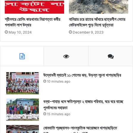
শ্রীনগরে রোলিং কারখানার নিরাপত্তা কর্মীর
নানিয়ার চরে রাতের আঁধারে ছাত্রলীগ নেতার
গলাকাটা লাশ উদ্ধার
মোটরসাইকেল পুড়ে দিলো দুর্বৃত্তরা
May 10, 2024
December 9, 2023
উদ্বোধনী ম্যাচেই ১১ গোলের ঝড়, উড়ন্ত সূচনা খাগড়াছড়ির
10 minutes ago
বন্যা-পাহাড় ধসে ক্ষতিগ্রস্ত ২ হাজার পরিবার, ঘরে ঘরে যাচ্ছে
পুনর্বাসনের সহায়তা
15 minutes ago
মোমবাতি প্রজ্বালন-সাংস্কৃতিক আয়োজনে খাগড়াছড়িতে