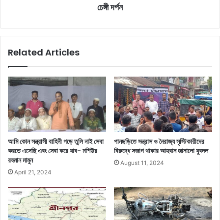
চেঙ্গী দর্পন
Related Articles
আমি কোন সন্ত্রাসী বাহিনী গড়ে তুলি নাই সেবা
পানছড়িতে সন্ত্রাস ও নৈরাজ্য সৃস্টিকারীদের
করতে এসেছি এবং সেবা করে যাব- মশিউর
বিরুদ্ধে সজাগ থাকার আহবান জানালো যুবদল
রহমান মামুন
August 11, 2024
April 21, 2024