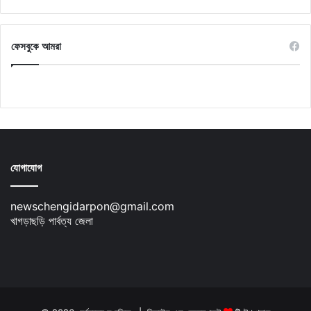
ফেসবুকে আমরা
যোগাযোগ
newschengidarpon@gmail.com
খাগড়াছড়ি পার্বত্য জেলা