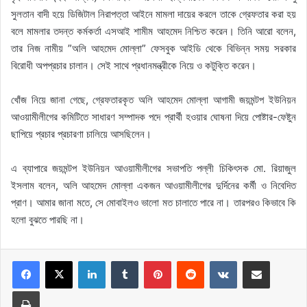
সুলতান বাদী হয়ে ডিজিটাল নিরাপত্তা আইনে মামলা দায়ের করলে তাকে গ্রেফতার করা হয়
বলে মামলার তদন্ত কর্মকর্তা এসআই শামীম আহমেদ নিশ্চিত করেন। তিনি আরো বলেন,
তার নিজ নামীয় ”অলি আহমেদ মোল্লা” ফেসবুক আইডি থেকে বিভিন্ন সময় সরকার
বিরোধী অপপ্রচার চালান। সেই সাথে প্রধানমন্ত্রীকে নিয়ে ও কটুক্তি করেন।
খোঁজ নিয়ে জানা গেছে, গ্রেফতারকৃত অলি আহমেদ মোল্লা আগামী জয়মন্টপ ইউনিয়ন
আওয়ামীলীগের কমিটিতে সাধারণ সম্পাদক পদে প্রার্থী হওয়ার ঘোষনা দিয়ে পোষ্টার-ফেষ্টুন
ছাপিয়ে প্রচার প্রচারণা চালিয়ে আসছিলেন।
এ ব্যাপারে জয়মন্টপ ইউনিয়ন আওয়ামীলীগের সভাপতি পল্লী চিকিৎসক মো. রিয়াজুল
ইসলাম বলেন, অলি আহমেদ মোল্লা একজন আওয়ামীলীগের দুর্দিনের কর্মী ও নিবেদিত
প্রাণ। আমার জানা মতে, সে মোবাইলও ভালো মত চালাতে পারে না। তারপরও কিভাবে কি
হলো বুঝতে পারছি না।
LinkedIn
Tumblr
Pinterest
Reddit
VKontakte
Share via Email
Print