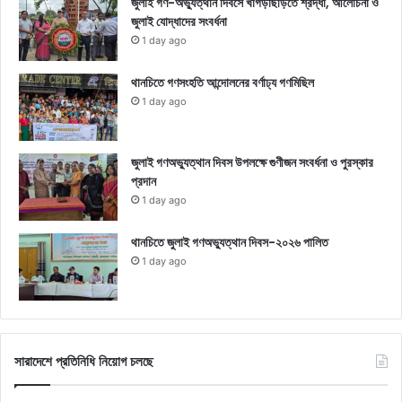
জুলাই গণ-অভ্যুত্থান দিবসে খাগড়াছড়িতে শ্রদ্ধা, আলোচনা ও
জুলাই যোদ্ধাদের সংবর্ধনা
1 day ago
থানচিতে গণসংহতি আন্দোলনের বর্ণাঢ্য গণমিছিল
1 day ago
জুলাই গণঅভ্যুত্থান দিবস উপলক্ষে গুণীজন সংবর্ধনা ও পুরস্কার
প্রদান
1 day ago
থানচিতে জুলাই গণঅভ্যুত্থান দিবস-২০২৬ পালিত
1 day ago
সারাদেশে প্রতিনিধি নিয়োগ চলছে