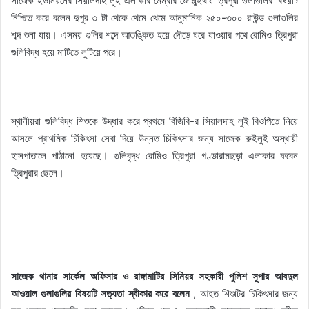
সাজেক ইউনিয়নের সিয়ালদাহ লুই এলাকার মেম্বার জোপ্পুইথাং ত্রিপুরা গুলাগুলির বিষয়টি
নিশ্চিত করে বলেন দুপুর ৩ টা থেকে থেমে থেমে আনুমানিক ২৫০-৩০০ রাউন্ড গুলাগুলির
শব্দ শুনা যায়। এসময় গুলির শব্দে আতঙ্কিত হয়ে দৌড়ে ঘরে যাওয়ার পথে রোমিও ত্রিপুরা
গুলিবিদ্ধ হয়ে মাটিতে লুটিয়ে পরে।
স্থানীয়রা গুলিবিদ্ধ শিশুকে উদ্ধার করে প্রথমে বিজিবি-র সিয়ালদাহ লুই বিওপিতে নিয়ে
আসলে প্রাথমিক চিকিৎসা সেবা দিয়ে উন্নত চিকিৎসার জন্য সাজেক রুইলুই অস্থায়ী
হাসপাতালে পাঠানো হয়েছে। গুলিবৃদ্ধ রোমিও ত্রিপুরা গণ্ডারামছড়া এলাকার ফবেন
ত্রিপুরার ছেলে।
সাজেক থানার সার্কেল অফিসার ও রাঙ্গামাটির সিনিয়র সহকারী পুলিশ সুপার আবদুল
আওয়াল গুলাগুলির বিষয়টি সত্যতা স্বীকার করে বলেন
, আহত শিশুটির চিকিৎসার জন্য