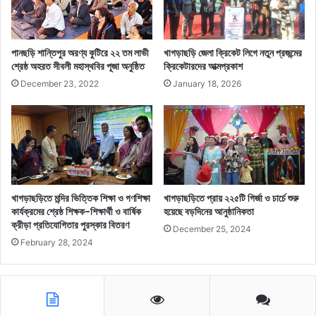
পানছড়ি শান্তিপুর অরণ্য কুটিরে ২২ তম লাভী
খাগড়াছড়ি জেলা ক্রিকেট লিগে নতুন প্রজন্মের
শ্রেষ্ঠ অহরত সীবলী মহাস্থবির পূজা অনুষ্ঠিত
ক্রিকেটারদের আত্মপ্রকাশ
December 23, 2022
January 18, 2026
খাগড়াছড়িতে মন্দির ভিত্তিক শিক্ষা ও গণশিক্ষা
খাগড়াছড়িতে প্রায় ২২৫টি গির্জা ও চার্চে শুরু
কার্যক্রমের শ্রেষ্ঠ শিক্ষক-শিক্ষার্থী ও বার্ষিক
হয়েছে বড়দিনের আনুষ্ঠানিকতা
ক্রীড়া প্রতিযোগিতার পুরস্কার বিতরণ
December 25, 2024
February 28, 2024