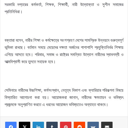
সরকারি দপ্তরের কর্মকর্তা, শিক্ষক, শিক্ষার্থী, নারী উদ্যোক্তা ও সুশীল সমাজের
প্রতিনিধিরা।
বক্তারা বলেন, নারীর শিক্ষা ও কর্মক্ষেত্রে অংশগ্রহণ দেশের সামগ্রিক উন্নয়নে গুরুত্বপূর্ণ
ভূমিকা রাখছে। বর্তমান সময়ে মেয়েদের দক্ষতা অর্জনের পাশাপাশি প্রযুক্তিনির্ভর শিক্ষায়
এগিয়ে আসতে হবে। পরিবার, সমাজ ও রাষ্ট্রের সমন্বিত উদ্যোগ নারীদের স্বাবলম্বী ও
আত্মবিশ্বাসী করে তুলতে সহায়ক হবে।
সেমিনারে নারীদের উচ্চশিক্ষা, কর্মসংস্থান, নেতৃত্ব বিকাশ এবং ক্যারিয়ার পরিকল্পনা বিষয়ে
বিস্তারিত আলোচনা করা হয়। আয়োজকরা জানান, নারীদের ক্ষমতায়ন ও ভবিষ্যৎ
প্রজন্মকে অনুপ্রাণিত করতে এ ধরনের আয়োজন ভবিষ্যতেও অব্যাহত থাকবে।
LinkedIn
Tumblr
Pinterest
Reddit
VKontakte
Share via Email