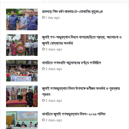
রামগড়ে শিশু ধর্ষণ মামলায় চা-দোকানির মৃত্যুদণ্ড
1 day ago
জুলাই গণ-অভ্যুত্থান দিবসে খাগড়াছড়িতে শ্রদ্ধা, আলোচনা ও
জুলাই যোদ্ধাদের সংবর্ধনা
2 days ago
থানচিতে গণসংহতি আন্দোলনের বর্ণাঢ্য গণমিছিল
2 days ago
জুলাই গণঅভ্যুত্থান দিবস উপলক্ষে গুণীজন সংবর্ধনা ও পুরস্কার
প্রদান
2 days ago
থানচিতে জুলাই গণঅভ্যুত্থান দিবস-২০২৬ পালিত
2 days ago