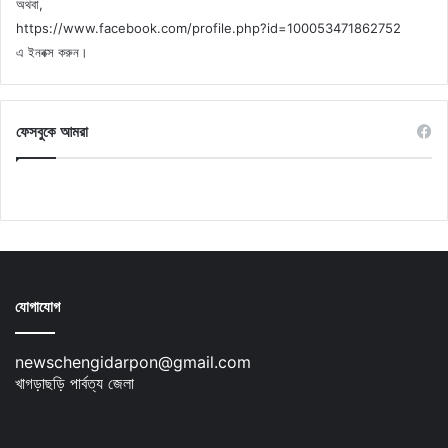
অথবা,
https://www.facebook.com/profile.php?id=100053471862752
এ ইনবক্স করুন।
ফেসবুকে আমরা
যোগাযোগ
newschengidarpon@gmail.com
খাগড়াছড়ি পার্বত্য জেলা