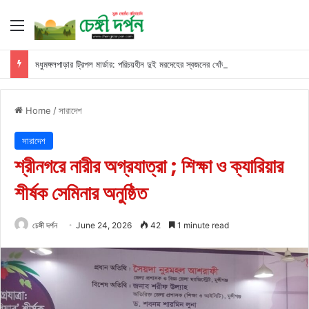
Menu
মধুমঙ্গলপাড়ার ট্রিপল মার্ডার: পরিচয়হীন দুই মরদেহের স্বজনের খোঁজ পুলিশের
Home
/
সারাদেশ
সারাদেশ
শ্রীনগরে নারীর অগ্রযাত্রা ; শিক্ষা ও ক্যারিয়ার
শীর্ষক সেমিনার অনুষ্ঠিত
চেঙ্গী দর্পন
June 24, 2026
42
1 minute read