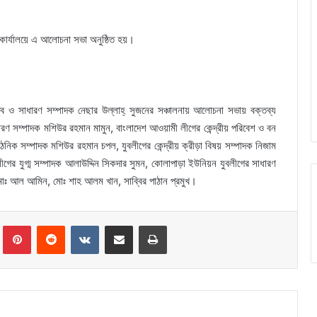
ার্যালয়ে এ আলোচনা সভা অনুষ্ঠিত হয়।
 ও সাধারণ সম্পাদক নেছার উল্লাহ্ সুজনের সঞ্চালনায় আলোচনা সভায় বক্তব্য
 সম্পাদক মশিউর রহমান মামুন, বাংলাদেশ আওয়ামী লীগের কেন্দ্রীয় পরিবেশ ও বন
ঠনিক সম্পাদক মশিউর রহমান চপল, যুবলীগের কেন্দ্রীয় ক্রীড়া বিষয় সম্পাদক নিজাম
ীগের যুগ্ম সম্পাদক আলাউদ্দিন সিকদার সুমন, কোলাপাড়া ইউনিয়ন যুবলীগের সাধারণ
োঃ আল আমিন, মোঃ শাহ আলম খান, সাব্বির পাঠান প্রমুখ।
Tumblr
Pinterest
Reddit
VKontakte
Share via Email
Print