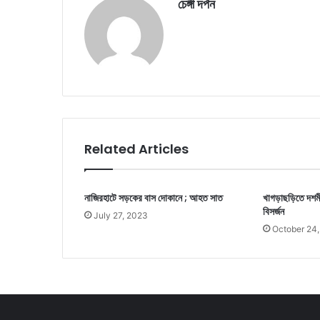
চেঙ্গী দর্পন
Related Articles
নাজিরহাটে সড়কের বাস দোকানে ; আহত সাত
খাগড়াছড়িতে দশমীর 
বিসর্জন
July 27, 2023
October 24