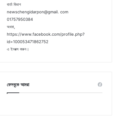
বার্তা বিভাগ
newschengidarpon@gmail. com
01757950384
অথবা,
https://www.facebook.com/profile.php?
id=100053471862752
এ ইনবক্স করুন।
ফেসবুকে আমরা