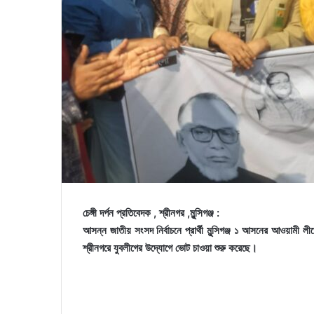
চেঙ্গী দর্পন প্রতিবেদক , শ্রীনগর ,মুন্সিগঞ্জ :
আসন্ন জাতীয় সংসদ নির্বাচনে প্রার্থী মুন্সিগঞ্জ ১ আসনের আওয়ামী লীগ
শ্রীনগরে যুবলীগের উদ্যোগে ভোট চাওয়া শুরু করেছে।