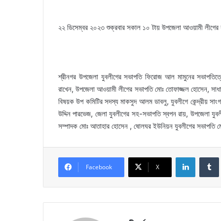
২২ ডিসেম্বর ২০২৩ শুক্রবার সকাল ১০ টায় উপজেলা আওয়ামী লীগের ক
শ্রীনগর উপজেলা যুবলীগের সভাপতি ফিরোজ আল মামুনের সভাপতিত্বে
রাখেন, উপজেলা আওয়ামী লীগের সভাপতি মোঃ তোফাজ্জল হোসেন, সাধারণ
বিষয়ক উপ কমিটির সদস্য মাকসুদ আলম ডাবলু, যুবলীগে কেন্দ্রীয় সাংগ
উদ্দিন পারভেজ, জেলা যুবলীগের সহ-সভাপতি স্বপন রায়, উপজেলা যুবল
সম্পাদক মোঃ আতাহার হোসেন , ষোলঘর ইউনিয়ন যুবলীগের সভাপতি ম
LinkedIn
Facebook
X