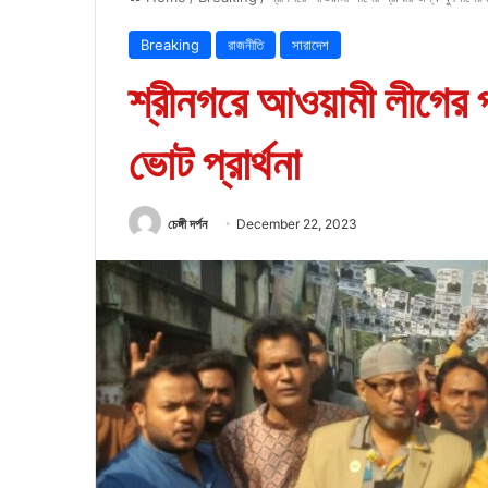
Breaking
রাজনীতি
সারাদেশ
শ্রীনগরে আওয়ামী লীগের প
ভোট প্রার্থনা
চেঙ্গী দর্পন
December 22, 2023