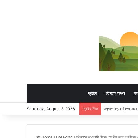
প্রচ্ছদ
চট্টগ্রাম অঞ্চল
পার
Saturday, August 8 2026
ব্রেকিং নিউজ
মধুমঙ্গলপাড়ার ট্রিপল মার
Home
/
Breaking
/
শ্রীনগরে আওয়ামী লীগের প্রার্থীর জন্য যুবলীগের