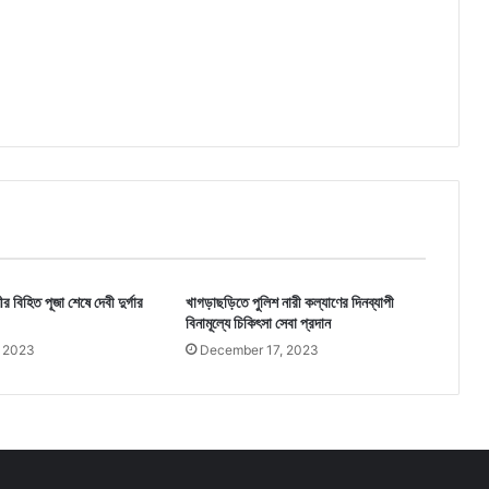
বিহিত পূজা শেষে দেবী দুর্গার
খাগড়াছড়িতে পুলিশ নারী কল্যাণের দিনব্যাপী
বিনামূল্যে চিকিৎসা সেবা প্রদান
, 2023
December 17, 2023