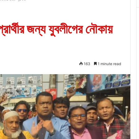
্রার্থীর জন্য যুবলীগের নৌকায়
163
1 minute read