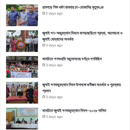
রামগড়ে শিশু ধর্ষণ মামলায় চা-দোকানির মৃত্যুদণ্ড
2 days ago
জুলাই গণ-অভ্যুত্থান দিবসে খাগড়াছড়িতে শ্রদ্ধা, আলোচনা ও
জুলাই যোদ্ধাদের সংবর্ধনা
3 days ago
থানচিতে গণসংহতি আন্দোলনের বর্ণাঢ্য গণমিছিল
3 days ago
জুলাই গণঅভ্যুত্থান দিবস উপলক্ষে গুণীজন সংবর্ধনা ও পুরস্কার
প্রদান
3 days ago
থানচিতে জুলাই গণঅভ্যুত্থান দিবস-২০২৬ পালিত
3 days ago