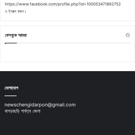
https://www.facebook.com/profile.php?id=100053471862752
এ ইনবক্স করুন।
ফেসবুকে আমরা
যোগাযোগ
newschengidarpon@gmail.com
খাগড়াছড়ি পার্বত্য জেলা