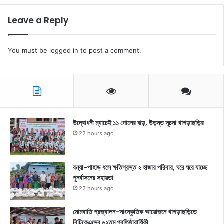
Leave a Reply
You must be
logged in
to post a comment.
উদ্বোধনী ম্যাচেই ১১ গোলের ঝড়, উড়ন্ত সূচনা খাগড়াছড়ির
22 hours ago
বন্যা-পাহাড় ধসে ক্ষতিগ্রস্ত ২ হাজার পরিবার, ঘরে ঘরে যাচ্ছে
পুনর্বাসনের সহায়তা
22 hours ago
মোমবাতি প্রজ্বালন-সাংস্কৃতিক আয়োজনে খাগড়াছড়িতে
বিটিকেএসের ৬১তম প্রতিষ্ঠাবার্ষিকী