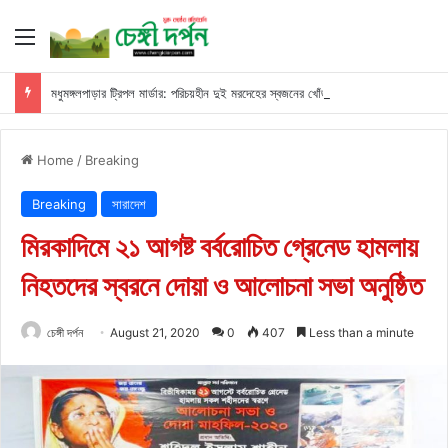
Menu
মধুমঙ্গলপাড়ার ট্রিপল মার্ডার: পরিচয়হীন দুই মরদেহের স্বজনের খোঁজ পুলিশের
Home
/
Breaking
Breaking
সারাদেশ
মিরকাদিমে ২১ আগষ্ট বর্বরোচিত গ্রেনেড হামলায়
নিহতদের স্বরনে দোয়া ও আলোচনা সভা অনুষ্ঠিত
চেঙ্গী দর্পন
August 21, 2020
0
407
Less than a minute