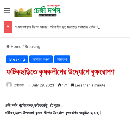
Menu
মধুমঙ্গলপাড়ার ট্রিপল মার্ডার: পরিচয়হীন দুই মরদেহের স্বজনের খোঁজ পুলিশের
Home
/
Breaking
Breaking
চট্টগ্রাম অঞ্চল
সারাদেশ
ফটিকছড়িতে কৃষকলীগের উদ্যোগে বৃক্ষরোপণ
চেঙ্গী দর্পন
July 29, 2023
174
Less than a minute
চেঙ্গী দর্পন প্রতিবেদক,ফটিকছড়ি, চট্টগ্রাম :
ফটিকছড়িতে উপজেলা কৃষক লীগের উদ্যোগে বৃক্ষরোপন অনুষ্ঠিত হয়েছে।