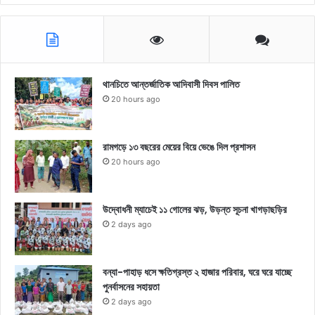
থানচিতে আন্তর্জাতিক আদিবাসী দিবস পালিত
20 hours ago
রামগড়ে ১৩ বছরের মেয়ের বিয়ে ভেঙে দিল প্রশাসন
20 hours ago
উদ্বোধনী ম্যাচেই ১১ গোলের ঝড়, উড়ন্ত সূচনা খাগড়াছড়ির
2 days ago
বন্যা-পাহাড় ধসে ক্ষতিগ্রস্ত ২ হাজার পরিবার, ঘরে ঘরে যাচ্ছে
পুনর্বাসনের সহায়তা
2 days ago