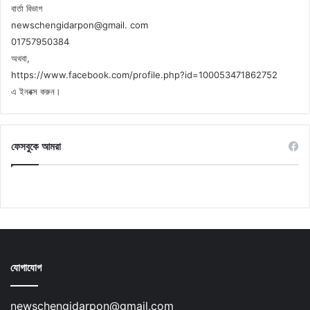
বার্তা বিভাগ
newschengidarpon@gmail. com
01757950384
অথবা,
https://www.facebook.com/profile.php?id=100053471862752
এ ইনবক্স করুন।
ফেসবুকে আমরা
যোগাযোগ
newschengidarpon@gmail.com