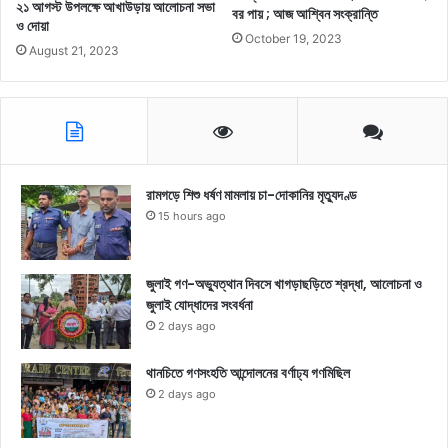
২১ আগস্ট উপলক্ষে আখাউড়ায় আলোচনা সভা
বর পায় ; আজ আশ্বিন সংক্রান্তি
ও দোয়া
October 19, 2023
August 21, 2023
রামগড়ে শিশু ধর্ষণ মামলায় চা-দোকানির মৃত্যুদণ্ড
15 hours ago
জুলাই গণ-অভ্যুত্থান দিবসে খাগড়াছড়িতে শ্রদ্ধা, আলোচনা ও
জুলাই যোদ্ধাদের সংবর্ধনা
2 days ago
থানচিতে গণসংহতি আন্দোলনের বর্ণাঢ্য গণমিছিল
2 days ago