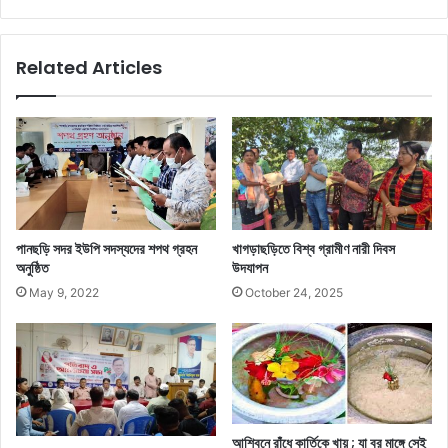
Related Articles
পানছড়ি সদর ইউপি সদস্যদের শপথ গ্রহন
খাগড়াছড়িতে বিশ্ব গ্রামীণ নারী দিবস
অনুষ্ঠিত
উদযাপন
May 9, 2022
October 24, 2025
আশ্বিনে রাঁধে কার্তিকে খায় ; যা বর মাঙ্গে সেই