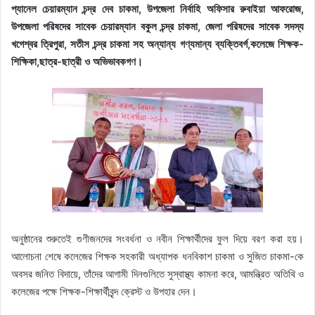
প্যানেল চেয়ারম্যান চন্দ্র দেব চাকমা, উপজেলা নির্বাহি অফিসার রুবাইয়া আফরোজ,
উপজেলা পরিষদের সাবেক চেয়ারম্যান বকুল চন্দ্র চাকমা, জেলা পরিষদের সাবেক সদস্য
খগেশ্বর ত্রিপুরা, সতীস চন্দ্র চাকমা সহ অন্যান্য গণ্যমান্য ব্যক্তিবর্গ,কলেজে শিক্ষক-
শিক্ষিকা,ছাত্র-ছাত্রী ও অভিভাবকগণ।
অনুষ্ঠানের শুরুতেই গুণীজনদের সংবর্ধনা ও নবীন শিক্ষার্থীদের ফুল দিয়ে বরণ করা হয়।
আলোচনা শেষে কলেজের শিক্ষক সহকারী অধ্যাপক ধনবিকাশ চাকমা ও সুজিত চাকমা-কে
অবসর জনিত বিদায়ে, তাঁদের আগামী দিনগুলিতে সুস্বাস্থ্য কামনা করে, আমন্ত্রিত অতিথি ও
কলেজের পক্ষে শিক্ষক-শিক্ষার্থীবৃন্দ ক্রেস্ট ও উপহার দেন।