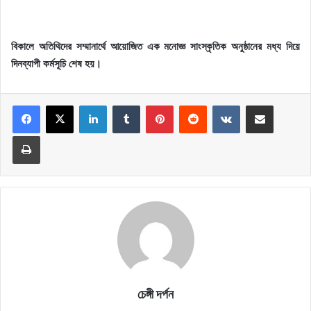
বিকালে অতিথিদের সম্মানার্থে আয়োজিত এক মনোজ্ঞ সাংস্কৃতিক অনুষ্ঠানের মধ্য দিয়ে
দিনব্যাপী কর্মসূচি শেষ হয়।
LinkedIn
Tumblr
Pinterest
Reddit
VKontakte
Share via Email
Print
চেঙ্গী দর্পন