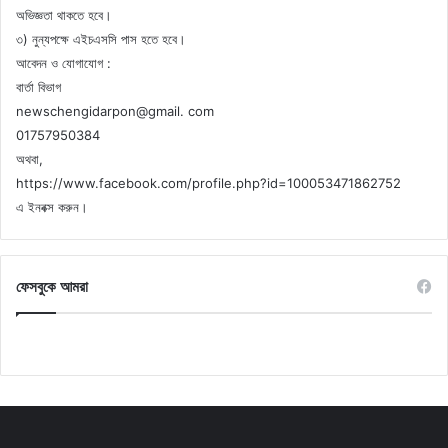
অভিজ্ঞতা থাকতে হবে।
৩) নুন্যপক্ষে এইচএসসি পাস হতে হবে।
আবেদন ও যোগাযোগ :
বার্তা বিভাগ
newschengidarpon@gmail. com
01757950384
অথবা,
https://www.facebook.com/profile.php?id=100053471862752
এ ইনবক্স করুন।
ফেসবুকে আমরা