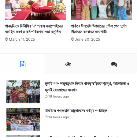
পানছড়িতে ভিটামিন ‘এ’ প্লাস ক্যাম্পেইনের
পার্বত্য উপদেষ্টা উপহারের চাউল পেল দুর্গম
অবহিত করণ ও কর্ম পরিকল্পনা সভা অনুষ্ঠিত
সীমান্তে বসবারত জনগোষ্ঠী
March 11, 2025
June 30, 2025
জুলাই গণ-অভ্যুত্থান দিবসে খাগড়াছড়িতে শ্রদ্ধা, আলোচনা ও
জুলাই যোদ্ধাদের সংবর্ধনা
16 hours ago
থানচিতে গণসংহতি আন্দোলনের বর্ণাঢ্য গণমিছিল
16 hours ago