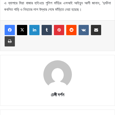
এ ব্যাপারে মিয়া বাজার হাইওয়ে পুলিশ ফাঁড়ির এসআই আইয়ুব আলী জানান, ‘দুর্ঘটনা
কবলিত গাড়ি ও নিহতের লাশ উদ্ধার শেষে ফাঁড়িতে নেয়া হয়েছে।
LinkedIn
Tumblr
Pinterest
Reddit
VKontakte
Share via Email
Print
চেঙ্গী দর্পন