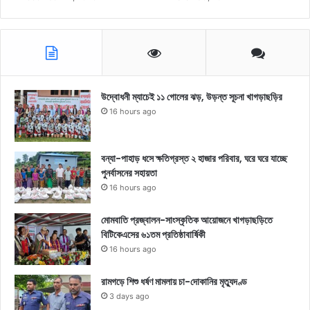
উদ্বোধনী ম্যাচেই ১১ গোলের ঝড়, উড়ন্ত সূচনা খাগড়াছড়ির
16 hours ago
বন্যা-পাহাড় ধসে ক্ষতিগ্রস্ত ২ হাজার পরিবার, ঘরে ঘরে যাচ্ছে
পুনর্বাসনের সহায়তা
16 hours ago
মোমবাতি প্রজ্বালন-সাংস্কৃতিক আয়োজনে খাগড়াছড়িতে
বিটিকেএসের ৬১তম প্রতিষ্ঠাবার্ষিকী
16 hours ago
রামগড়ে শিশু ধর্ষণ মামলায় চা-দোকানির মৃত্যুদণ্ড
3 days ago