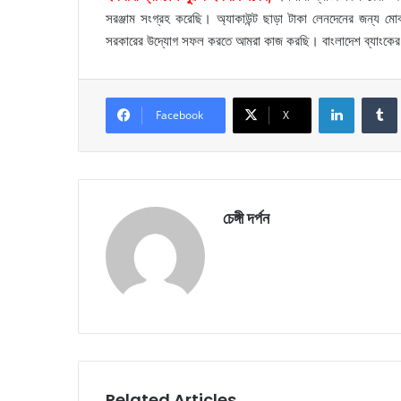
সরঞ্জাম সংগ্রহ করেছি। অ্যাকাউন্ট ছাড়া টাকা লেনদেনের জন্য ম
সরকারের উদ্যোগ সফল করতে আমরা কাজ করছি। বাংলাদেশ ব্যাংকে
LinkedIn
Facebook
X
চেঙ্গী দর্পন
Related Articles