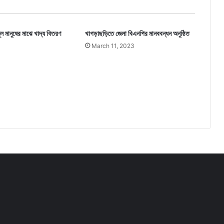
ূল মানুষের মাঝে খাদ্য বিতরণ
খাগড়াছড়িতে জেলা বিএনপির মানববন্ধন অনুষ্ঠিত
3
March 11, 2023