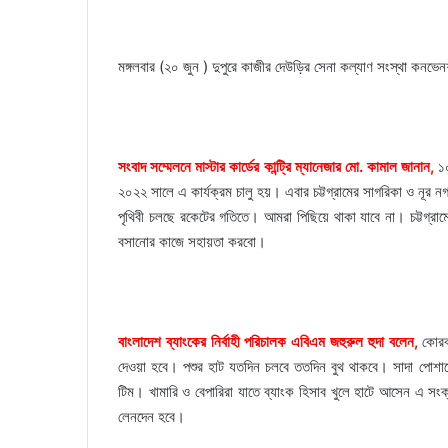
মঙ্গলবার (২০ জুন ) দুপুরে কাজীর দেউড়ির সেনা কল্যাণ সংস্থা কনভেনশন 
সংবাদ সম্মেলনে মাস্টার কার্ডের কান্ট্রি ম্যানেজার মো. কামাল জানান,
১
২০২২ সালে এ কার্যক্রম চালু হয়। এবার চট্টগ্রামের সাগরিকা ও নূর ন
পৃথিবী চলছে রকেটের গতিতে। আমরা পিছিয়ে থাকা যাবে না। চট্টগ্রাম
বসানোর কাজে সহায়তা করবো।
বাংলাদেশ ব্যাংকের নির্বাহী পরিচালক এবিএম জহুরুল হুদা বলেন,
কোরব
দেওয়া হবে। পশুর হাট যতদিন চলবে ততদিন বুথ থাকবে। সাদা পোশাকে 
টিম। খামারি ও বেপারিরা যাতে ব্যাংক হিসাব খুলে হাটে আসেন এ সংক
লেনদেন হবে।