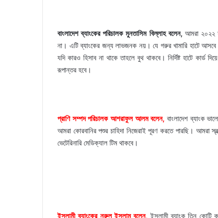
বাংলাদেশ ব্যাংকের পরিচালক মুনতাসিম বিল্লাহ বলেন,
আমরা ২০২২ সা
না। এটি ব্যাংকের জন্য লাভজনক নয়। যে গরুর খামারি হাটে আসবে তাদ
যদি কারও হিসাব না থাকে তাহলে বুথ থাকবে। নির্দিষ্ট হাটে কার্ড দি
রূপান্তর হবে।
প্রাণি সম্পদ পরিচালক আশরাফুল আলম বলেন,
বাংলাদেশ ব্যাংক ভালো 
আমরা কোরবানির পশুর চাহিদা নিজেরাই পূরণ করতে পারছি। আমরা স্বল
ভেটেরিনারি মেডিক্যাল টিম থাকবে।
ইসলামী ব্যাংকের নুরুল ইসলাম বলেন,
ইসলামী ব্যাংক তিন কোটি কাস্