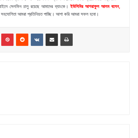
োবাইলে সেলফিন চালু রয়েছে আমাদের ব্যাংকে।
ইউসিবির আশরাফুল আলম বলেন,
র সহযোগিতা আমরা প্রতিনিয়ত পাচ্ছি। আশা করি আমরা সফল হবো।
Tumblr
Pinterest
Reddit
VKontakte
Share via Email
Print