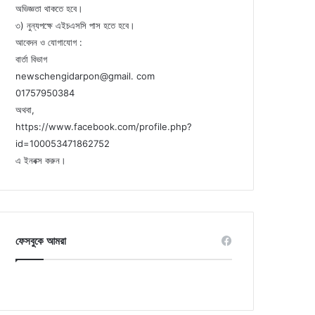
অভিজ্ঞতা থাকতে হবে।
৩) নুন্যপক্ষে এইচএসসি পাস হতে হবে।
আবেদন ও যোগাযোগ :
বার্তা বিভাগ
newschengidarpon@gmail. com
01757950384
অথবা,
https://www.facebook.com/profile.php?
id=100053471862752
এ ইনবক্স করুন।
ফেসবুকে আমরা