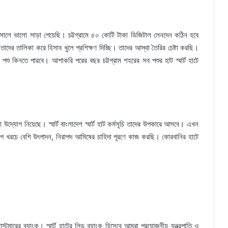
লে ভালো সাড়া পেয়েছি। চট্টগ্রামে ৫০ কোটি টাকা ডিজিটাল লেনদেন কঠিন হবে
ের তালিকা করে হিসাব খুলে প্রশিক্ষণ দিচ্ছি। তাদের আস্থা তৈরির চেষ্টা করছি।
য়ে পশু কিনতে পারবে। আশাকরি পরের বছর চট্টগ্রাম শহরের সব পশুর হাট স্মার্ট হাটে
উদ্যোগ নিয়েছে। স্মার্ট বাংলাদেশ স্মার্ট হাট কর্মসূচি তাদের উপকারে আসবে। এখন
্প খরচে বেশি উৎপাদন, নিরাপদ আমিষের চাহিদা পূরণে কাজ করছি। কোরবানির হাটে
টমারের ব্যাংক। স্মার্ট হাটের লিড ব্যাংক হিসেবে আমরা প্রয়োজনীয় যন্ত্রপাতি ও