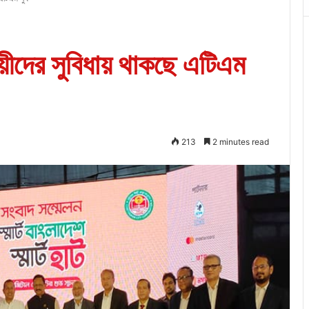
সায়ীদের সুবিধায় থাকছে এটিএম
213
2 minutes read