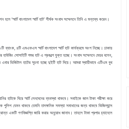
হলে ‘স্মার্ট বাংলাদেশ স্মার্ট হাট’ শীর্ষক সংবাদ সম্মেলনে তিনি এ মন্তব্য করেন।
০টি ব্যাংক, ৪টি এমএফএস স্মার্ট বাংলাদেশ স্মার্ট হাট কার্যক্রমে অংশ নিচ্ছে। ঢাকায়
গর হাউজিং সোসাইটি পশুর হাট এ প্রকল্পে যুক্ত হচ্ছে। সংবাদ সম্মেলনে মেয়র বলেন,
ে এবার ডিজিটাল হাটের সূচনা হচ্ছে দুইটি হাট দিয়ে। আমরা স্থায়ীভাবে এটিএম বুথ
ানির হাটকে ঘিরে স্মার্ট লেনদেনের ব্যবস্থা থাকবে। সবাইকে জাল টাকা পরীক্ষা করে
পুলিশ যেমন থাকবে তেমনি তাৎক্ষনিক সমস্যা সমাধানের জন্য থাকবে ভিজিল্যান্স
্রান্ত একটি গণবিজ্ঞপ্তি জারি করার অনুরোধ জানাব। তাহলে টাকা প্রপার চ্যানেলে