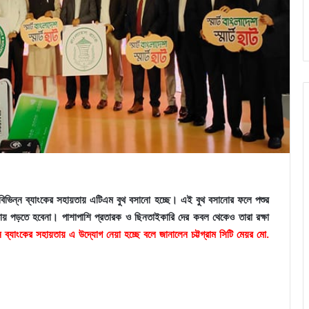
হাটে বিভিন্ন ব্যাংকের সহায়তায় এটিএম বুথ বসানো হচ্ছে। এই বুথ বসানোর ফলে পশুর
্তায় পড়তে হবেনা। পাশাপাশি প্রতারক ও ছিনতাইকারি দের কবল থেকেও তারা রক্ষা
িন্ন ব্যাংকের সহায়তায় এ উদ্যোগ নেয়া হচ্ছে বলে জানালেন চট্টগ্রাম সিটি মেয়র মো.