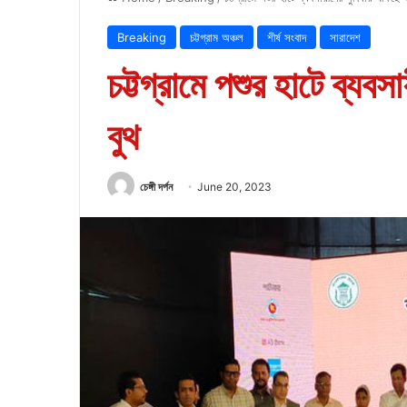
Breaking
চট্টগ্রাম অঞ্চল
শীর্ষ সংবাদ
সারাদেশ
চট্টগ্রামে পশুর হাটে ব্যব
বুথ
চেঙ্গী দর্পন
June 20, 2023