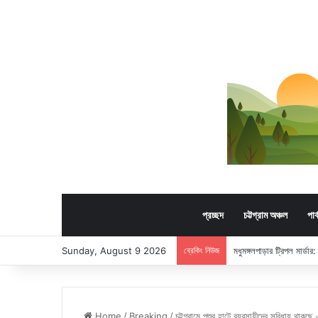
প্রচ্ছদ
চট্টগ্রাম অঞ্চল
পার
Sunday, August 9 2026
ব্রেকিং নিউজ
মধুমঙ্গলপাড়ার ট্রিপল মার্ড
Home
/
Breaking
/
চট্টগ্রামে পশুর হাটে ব্যবসায়ীদের সুবিধায় থাকছে