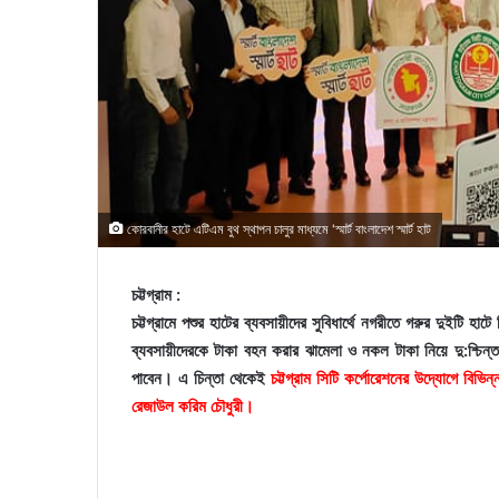
কোরবানীর হাটে এটিএম বুথ স্থাপন চালুর মাধ্যমে 'স্মার্ট বাংলাদেশ স্মার্ট হাট
চট্টগ্রাম :
চট্টগ্রামে পশুর হাটের ব্যবসায়ীদের সুবিধার্থে নগরীতে গরুর দুইটি 
ব্যবসায়ীদেরকে টাকা বহন করার ঝামেলা ও নকল টাকা নিয়ে দু:শ্চিন
পাবেন। এ চিন্তা থেকেই
চট্টগ্রাম সিটি কর্পোরেশনের উদ্যোগে বিভ
রেজাউল করিম চৌধুরী।