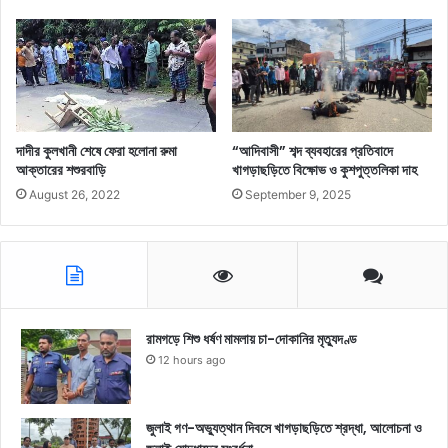
দাদীর কুলখানী শেষে ফেরা হলোনা রুমা
“আদিবাসী” শব্দ ব্যবহারের প্রতিবাদে
আক্তারের শশুরবাড়ি
খাগড়াছড়িতে বিক্ষোভ ও কুশপুত্তলিকা দাহ
August 26, 2022
September 9, 2025
রামগড়ে শিশু ধর্ষণ মামলায় চা-দোকানির মৃত্যুদণ্ড
12 hours ago
জুলাই গণ-অভ্যুত্থান দিবসে খাগড়াছড়িতে শ্রদ্ধা, আলোচনা ও