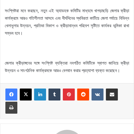
সংশ্লিষ্টরা মনে করছেন, নতুন এই অ্যাডহক কমিটির মাধ্যমে খাগড়াছড়ি জেলার ক্রীড়া
কার্যক্রমে আরও গতিশীলতা আসবে এবং দীর্ঘদিনের স্থবিরতা কাটিয়ে জেলা পর্যায়ে বিভিন্ন
খেলাধুলার উন্নয়ন, প্রতিভা বিকাশ ও ক্রীড়াবান্ধব পরিবেশ সৃষ্টিতে কার্যকর ভূমিকা রাখা
সম্ভব হবে।
জেলার ক্রীড়াঙ্গনের সঙ্গে সংশ্লিষ্ট ব্যক্তিরা নবগঠিত কমিটিকে স্বাগত জানিয়ে ক্রীড়া
উন্নয়ন ও সাংগঠনিক কার্যক্রমকে আরও বেগবান করার প্রত্যাশা ব্যক্ত করেছেন।
LinkedIn
Tumblr
Pinterest
Reddit
VKontakte
Share via Email
Print