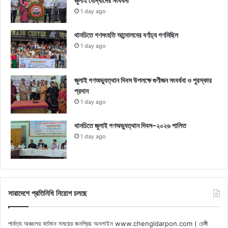
জুলাই যোদ্ধাদের সংবর্ধনা
1 day ago
থানচিতে গণসংহতি আন্দোলনের বর্ণাঢ্য গণমিছিল
1 day ago
জুলাই গণঅভ্যুত্থান দিবস উপলক্ষে গুণীজন সংবর্ধনা ও পুরস্কার
প্রদান
1 day ago
থানচিতে জুলাই গণঅভ্যুত্থান দিবস-২০২৬ পালিত
1 day ago
সারাদেশে প্রতিনিধি নিয়োগ চলছে
পার্বত্য অঞ্চলের বর্তমান সময়ের জনপ্রিয় অনলাইন www.chengidarpon.com ( চেঙ্গী