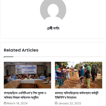
চেঙ্গী দর্পন
Related Articles
খাগড়াছড়িতে এনসিটিএফ’র শিশু সুরক্ষা ও
রামগড়ে অতিদরিদ্রদের কর্মসংস্থান কর্মসূচী
অধিকার বিষয়ক অধিবেশন অনুষ্ঠিত
ইজিপিপি’র উদ্বোধন
March 18, 2024
January 22, 2022