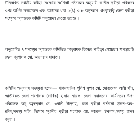
উল্লিখিত স্থানীয় ক্রীড়া সংস্থার সংশ্লিষ্ট গঠনতন্ত্র অনুযায়ী জাতীয় ক্রীড়া পরিষদের
ওপর অর্পিত ক্ষমতাবলে এবং আইনের ধারা ২(৪) ও ৮ অনুসরণে খাগড়াছড়ি জেলা ক্রীড়া
সংস্থার অ্যাডহক কমিটি অনুমোদন দেওয়া হয়েছে।
অনুমোদিত ৭ সদস্যের অ্যাডহক কমিটিতে আহ্বায়ক হিসেবে দায়িত্ব পেয়েছেন খাগড়াছড়ি
জেলা প্রশাসক মো. আনোয়ার সাদাত।
কমিটির অন্যান্য সদস্যরা হলেন— খাগড়াছড়ির পুলিশ সুপার মো. মোরতোজা আলী খাঁন,
অতিরিক্ত জেলা প্রশাসক (সার্বিক) হাসান মারুফ, জেলা সমাজসেবা কার্যালয়ের উপ-
পরিচালক আবু আব্দুল্লাহ মো. ওয়ালী উল্লাহ, জেলা ক্রীড়া কর্মকর্তা হারুন-অর-
রশিদ,সদস্য সচিব হিসেবে স্থানীয় ক্রীড়া সংগঠক মো. নজরুল ইসলাম,সদস্য মাদল
বড়ুয়া।