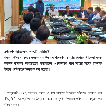
চেঙ্গী দর্পন প্রতিবেদক, কাপ্তাই , রাঙামাটি :
পার্বত্য চট্টগ্রাম অঞ্চলে মৎস্যসম্পদ উন্নয়ন প্রকল্পের আওতায় সিনিয়র উপজেলা মৎস্য
কর্মকর্তা কার্যালয় কাপ্তাইয়ের বাস্তবায়নে ৩ দিনব্যাপী কার্প জাতীয় মাছের মিশ্রচাষ
বিষয়ক প্রশিক্ষণের উদ্বোধন করা হয়েছে।
৬ ফেব্রুয়ারী ২০২৪, মঙ্গলবার সকাল ১১ টায় কাপ্তাই উপজেলা পরিষদের সম্মেলন কক্ষ
“কিন্নরী” তে প্রশিক্ষণের উদ্বোধন করেন কাপ্তাই উপজেলা পরিষদ চেয়ারম্যান মোঃ
মফিজুল হক।