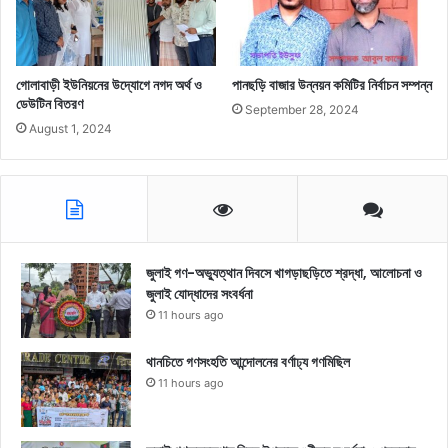
গোলাবাড়ী ইউনিয়নের উদ্যোগে নগদ অর্থ ও
পানছড়ি বাজার উন্নয়ন কমিটির নির্বাচন সম্পন্ন
ডেউটিন বিতরণ
September 28, 2024
August 1, 2024
জুলাই গণ-অভ্যুত্থান দিবসে খাগড়াছড়িতে শ্রদ্ধা, আলোচনা ও
জুলাই যোদ্ধাদের সংবর্ধনা
11 hours ago
থানচিতে গণসংহতি আন্দোলনের বর্ণাঢ্য গণমিছিল
11 hours ago