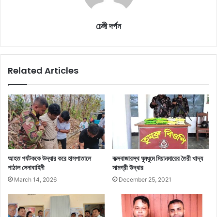
চেঙ্গী দর্পন
Related Articles
আহত পর্যটককে উদ্ধার করে হাসপাতালে
কক্সবাজারস্থ ঘুমধুমে মিয়ানমারের তৈরী খাদ্য
পাঠাল সেনাবাহিনী
সামগ্রী উদ্ধার
March 14, 2026
December 25, 2021