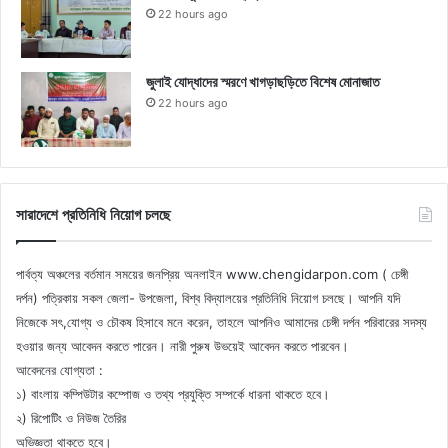
22 hours ago
জুলাই যোদ্ধাদের স্মরণে খাগড়াছড়িতে বিশেষ মোনাজাত
22 hours ago
সারাদেশে প্রতিনিধি নিয়োগ চলছে
পার্বত্য অঞ্চলের বর্তমান সময়ের জনপ্রিয় অনলাইন www.chengidarpon.com ( চেঙ্গী
দর্পন) পত্রিকায় সকল জেলা- উপজেলা, বিশ্ব বিদ্যালয়ের প্রতিনিধি নিয়োগ চলছে। আপনি যদি
নিজেকে সৎ,যোগ্য ও চৌকষ হিসাবে মনে করেন, তাহলে আপনিও আমাদের চেঙ্গী দর্পন পরিবারের সদস্য
হওয়ার জন্য আবেদন করতে পারেন। নারী পুরুষ উভয়েই আবেদন করতে পারবেন।
আবেদনের যোগ্যতা :
১) বাংলায় কম্পিউটার কম্পোজ ও তথ্য প্রযুক্তি সম্পর্কে ধারনা থাকতে হবে।
২) রিপোটিং ও নিউজ তৈরির
অভিজ্ঞতা থাকতে হবে।