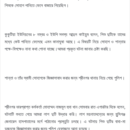
শিশুকে সোহাগ পানিতে ফেলে বাজারে গিয়েছিল।
কুকুটিয়া ইউনিয়নের ৮ নম্বর ও ইউপি সদস্য আব্দুল কাইয়ুম বলেন, শিশু দুটিকে তাদের
মধ্যে কেউ পানিতে ফেলেছে এমন কানাঘুষা আছে। এ বিষয়টি নিয়ে সোহাগ ও শান্তার
পক্ষে-বিপক্ষেও নানা কথা শোনা যাচ্ছে।আমরা প্রকৃত ঘটনা জানার চেষ্টা করছি।
শান্তা ও তাঁর স্বামী সোহাগকে জিজ্ঞাসাবাদ করার জন্য শ্রীনগর থানায় নিয়ে গেছে পুলিশ।
শ্রীনগর ভারপ্রাপ্ত কর্মকর্তা মোহাম্মদ নাজমুল হুদা খান সোমবার রাত এগারটার দিকে বলেন,
ঘটনাটি শুনতে পেয়ে আমরা লাশ দুটি উদ্ধার করি। লাশ ময়নাতদন্তের জন্য মুন্সিগঞ্জ
জেনারেল হাসপাতালের মর্গে পাঠানোর প্রস্তুতি চলছে। এ ঘটনায় শিশু দুটির বাবা-মা
দুজনকে জিজ্ঞাসাবাদ করার জন্য পুলিশ হেফাজতে আনা হয়েছে।