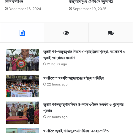
দিবস উদযাপন
উচ্ছ্বাসে মুখর এপিবিএন স্কুল মাঠ
December 16, 2024
September 10, 2025
জুলাই গণ-অভ্যুত্থান দিবসে খাগড়াছড়িতে শ্রদ্ধা, আলোচনা ও
জুলাই যোদ্ধাদের সংবর্ধনা
21 hours ago
থানচিতে গণসংহতি আন্দোলনের বর্ণাঢ্য গণমিছিল
22 hours ago
জুলাই গণঅভ্যুত্থান দিবস উপলক্ষে গুণীজন সংবর্ধনা ও পুরস্কার
প্রদান
22 hours ago
থানচিতে জুলাই গণঅভ্যুত্থান দিবস-২০২৬ পালিত