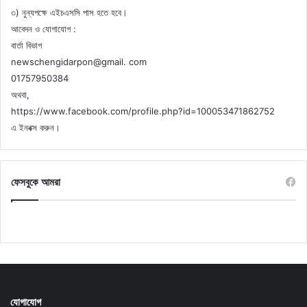
৩) নুন্যপক্ষে এইচএসসি পাস হতে হবে।
আবেদন ও যোগাযোগ :
বার্তা বিভাগ
newschengidarpon@gmail. com
01757950384
অথবা,
https://www.facebook.com/profile.php?id=100053471862752
এ ইনবক্স করুন।
ফেসবুকে আমরা
যোগাযোগ