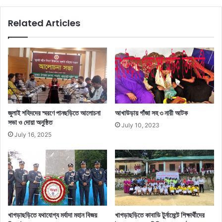
Related Articles
জুলাই শহিদদের স্মরণে পানছড়িতে আলোচনা
আখাউড়ায় গাঁজা সহ ৩ নারী আটক
সভা ও দোয়া অনুষ্ঠিত
July 10, 2023
July 16, 2025
খাগড়াছড়িতে যথাযোগ্য মর্যাদা মহান বিজয়
খাগড়াছড়িতে কাবাডি টুর্নামেন্টে শিক্ষার্থীদের