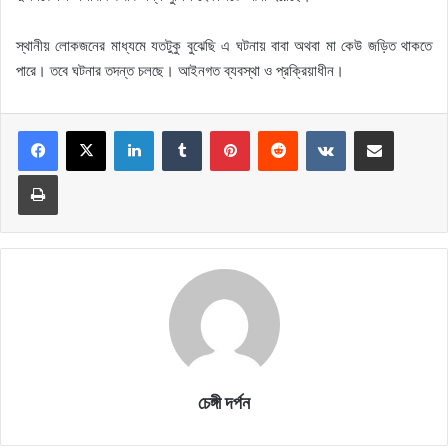
স্থানীয় লোকজনের মাধ্যমে যতটুকু বুঝেছি এ ঘটনায় বাবা অথবা মা কেউ জড়িত থাকতে
পারে। তবে ঘটনার তদন্ত চলছে। আইনগত ব্যবস্থা ও প্রক্রিয়াধীন।
LinkedIn
Tumblr
Pinterest
Reddit
VKontakte
Share via Email
Print
চেঙ্গী দর্পন