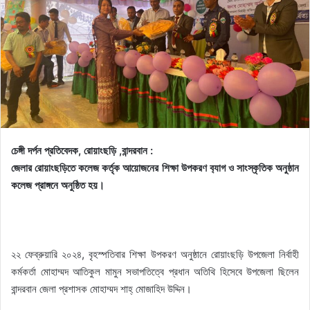
চেঙ্গী দর্পন প্রতিবেদক, রোয়াংছড়ি ,বান্দরবান :
জেলার রোয়াংছড়িতে কলেজ কর্তৃক আয়োজনের শিক্ষা উপকরণ ব‍্যাগ ও সাংস্কৃতিক অনুষ্ঠান
কলেজ প্রাঙ্গনে অনুষ্ঠিত হয়।
২২ ফেব্রুয়ারি ২০২৪, বৃহস্পতিবার শিক্ষা উপকরণ অনুষ্ঠানে রোয়াংছড়ি উপজেলা নির্বাহী
কর্মকর্তা মোহাম্মদ আতিকুল মামুন সভাপতিত্বে প্রধান অতিথি হিসেবে উপজেলা ছিলেন
বান্দরবান জেলা প্রশাসক মোহাম্মদ শাহ্ মোজাহিদ উদ্দিন।