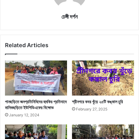
চেঙ্গী দর্পন
Related Articles
পানছড়িতে জনপ্রতিনিধিদের হুমকির প্রতিবাদে
শ্রীনগরে কবর খুঁড়ে ২৫টি কঙ্কাল চুরি
মানিকছড়িতে ইউপিডিএফের বিক্ষোভ
February 27, 2025
January 12, 2024