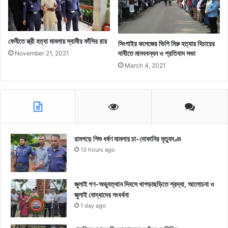
ফেনীতে স্ত্রী হত্যা মামলায় স্বামীর ফাঁসির রায়
সিংগাইর কলেজের ভিপি মিরু হত্যার বিচারের
দাবীতে মানববন্ধন ও প্রতিবাদ সভা
November 21, 2021
March 4, 2021
রামগড়ে শিশু ধর্ষণ মামলায় চা-দোকানির মৃত্যুদণ্ড
13 hours ago
জুলাই গণ-অভ্যুত্থান দিবসে খাগড়াছড়িতে শ্রদ্ধা, আলোচনা ও
জুলাই যোদ্ধাদের সংবর্ধনা
1 day ago