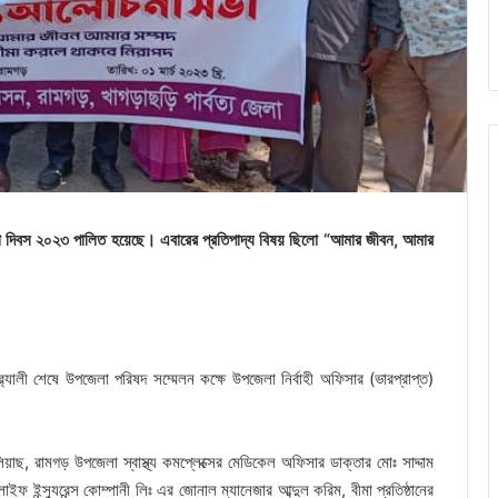
 বীমা দিবস ২০২৩ পালিত হয়েছে। এবারের প্রতিপাদ্য বিষয় ছিলো “আমার জীবন, আমার
ালী শেষে উপজেলা পরিষদ সম্মেলন কক্ষে উপজেলা নির্বাহী অফিসার (ভারপ্রাপ্ত)
িয়াছ, রামগড় উপজেলা স্বাস্থ্য কমপ্লেক্সের মেডিকেল অফিসার ডাক্তার মোঃ সাদ্দাম
ফ ইন্স্যুরেন্স কোম্পানী লিঃ এর জোনাল ম্যানেজার আব্দুল করিম, বীমা প্রতিষ্ঠানের