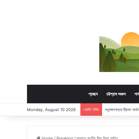
প্রচ্ছদ
চট্টগ্রাম অঞ্চল
পার
Monday, August 10 2026
ব্রেকিং নিউজ
মধুমঙ্গলপাড়ার ট্রিপল মার
Home
/
Breaking
/
রামগড়ে জাতীয় বীমা দিবস পালিত