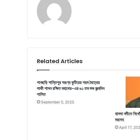
Related Articles
পানছড়ি শান্তিপুর অরণ্য কুটিরের পরম মৈত্রেয়
লাভী শাসন রক্ষিত মহাথের-এর ৬১ তম শুভ জন্মদিন
পালিত
September 5, 2025
হালদা নদীতে নিখোঁ
মরদেহ
April 17, 20