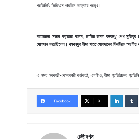
প্রতিনিধি ডিজিএম পারভিন আক্তার প্রমুখ।
আলোচনা সভায় বক্তারা বলেন, জাতির জনক বঙ্গবন্ধু শেখ মুজিবুর রহ
যোগদান করেছিলেন। বঙ্গবন্ধুর বীমা খাতে যোগদানের দিনটিকে স্মরণীয়
এ সময় সরকারী-বেসরকারী কর্মকর্তা, এনজিও, বীমা প্রতিষ্ঠানের প্রতিনি
LinkedIn
Facebook
X
চেঙ্গী দর্পন