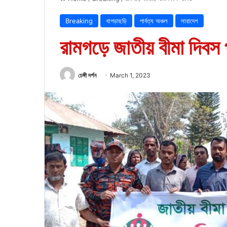
Breaking
খাগড়াছড়ি
পার্বত্য অঞ্চল
সারাদেশ
রামগড়ে জাতীয় বীমা দিবস
চেঙ্গী দর্পন
March 1, 2023