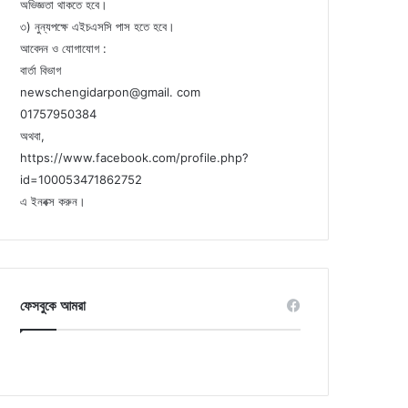
অভিজ্ঞতা থাকতে হবে।
৩) নুন্যপক্ষে এইচএসসি পাস হতে হবে।
আবেদন ও যোগাযোগ :
বার্তা বিভাগ
newschengidarpon@gmail. com
01757950384
অথবা,
https://www.facebook.com/profile.php?
id=100053471862752
এ ইনবক্স করুন।
ফেসবুকে আমরা