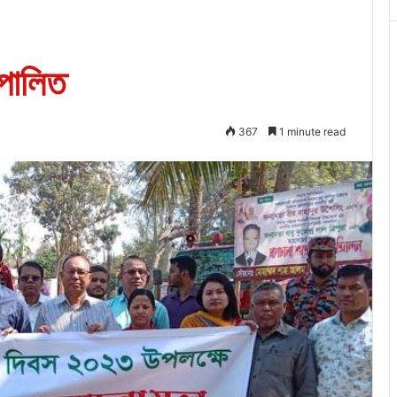
 পালিত
367
1 minute read