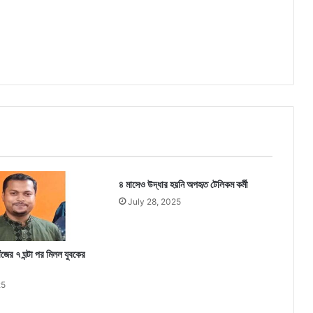
৪ মাসেও উদ্ধার হয়নি অপহৃত টেলিকম কর্মী
July 28, 2025
জের ৭ ঘন্টা পর মিলল যুবকের
25