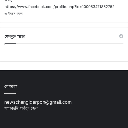
https://www.facebook.com/profile.php?id=100053471862752
এ ইনবক্স করুন।
ফেসবুকে আমরা
যোগাযোগ
newschengidarpon@gmail.com
খাগড়াছড়ি পার্বত্য জেলা