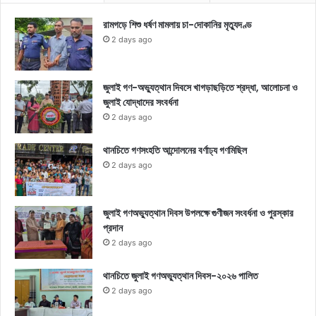
রামগড়ে শিশু ধর্ষণ মামলায় চা-দোকানির মৃত্যুদণ্ড
2 days ago
জুলাই গণ-অভ্যুত্থান দিবসে খাগড়াছড়িতে শ্রদ্ধা, আলোচনা ও
জুলাই যোদ্ধাদের সংবর্ধনা
2 days ago
থানচিতে গণসংহতি আন্দোলনের বর্ণাঢ্য গণমিছিল
2 days ago
জুলাই গণঅভ্যুত্থান দিবস উপলক্ষে গুণীজন সংবর্ধনা ও পুরস্কার
প্রদান
2 days ago
থানচিতে জুলাই গণঅভ্যুত্থান দিবস-২০২৬ পালিত
2 days ago