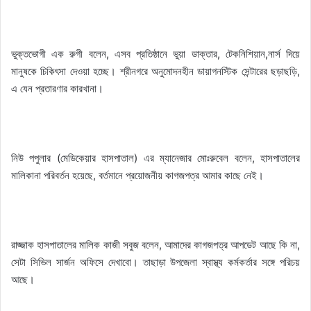
ভুক্তভোগী এক রুগী বলেন, এসব প্রতিষ্ঠানে ভুয়া ডাক্তার, টেকনিশিয়ান,নার্স দিয়ে
মানুষকে চিকিৎসা দেওয়া হচ্ছে। শ্রীনগরে অনুমোদনহীন ডায়াগনস্টিক সেন্টারের ছড়াছড়ি,
এ যেন প্রতারণার কারখানা।
নিউ পপুলার (মেডিকেয়ার হাসপাতাল) এর ম্যানেজার মোঃরুবেল বলেন, হাসপাতালের
মালিকানা পরিবর্তন হয়েছে, বর্তমানে প্রয়োজনীয় কাগজপত্র আমার কাছে নেই।
রাজ্জাক হাসপাতালের মালিক কাজী সবুজ বলেন, আমাদের কাগজপত্র আপডেট আছে কি না,
সেটা সিভিল সার্জন অফিসে দেখাবো। তাছাড়া উপজেলা স্বাস্থ্য কর্মকর্তার সঙ্গে পরিচয়
আছে।