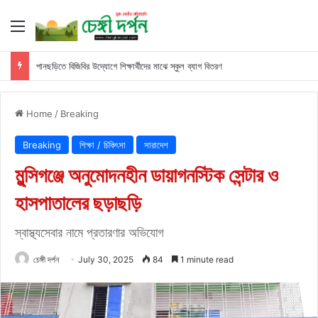
Menu
পানছড়িতে বিজিবির উদ্যোগে শিক্ষার্থীদের মাঝে স্কুল ব্যাগ বিতরণ
Home
/
Breaking
Breaking
শিক্ষা / চিকিৎসা
সারাদেশ
মুন্সিগঞ্জে অনুমোদনহীন ডায়াগনস্টিক সেন্টার ও
হাসপাতালের ছড়াছড়ি
স্বাস্থ্যসেবার নামে প্রতারণার অভিযোগ
চেঙ্গী দর্পন
July 30, 2025
84
1 minute read