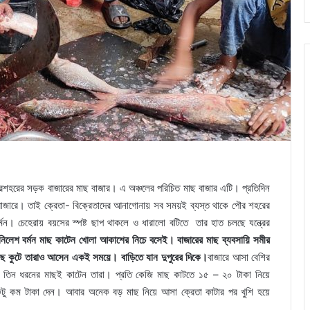
ৌরশহরের সড়ক বাজারের মাছ বাজার। এ অঞ্চলের পরিচিত মাছ বাজার এটি। প্রতিদিন
 বাজারে। তাই ক্রেতা- বিক্রেতাদের আনাগোনায় সব সময়ই ব্যস্ত থাকে পৌর শহরের
। চেহেরায় বয়সের স্পষ্ট ছাপ থাকলে ও ধারালো বটিতে তার হাত চলছে যন্ত্রের
িলেশ বর্মন মাছ কাটেন খোলা আকাশের নিচে বসেই। বাজারের মাছ ব্যবসায়ি সমীর
াছ কুটে তারাও আসেন একই সময়ে। বাড়িতে যান দুপুরের দিকে।
বাজারে আসা বেশির
ি তিন ধরনের মাছই কাটেন তারা। প্রতি কেজি মাছ কাটতে ১৫ – ২০ টাকা নিয়ে
টু কম টাকা দেন। আবার অনেক বড় মাছ নিয়ে আসা ক্রেতা কাটার পর খুশি হয়ে