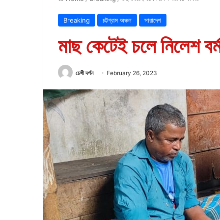
Breaking
চট্টগ্রাম অঞ্চল
সারাদেশ
মাছ কেটেই চলে নিলেশ বর্
চেঙ্গী দর্পন
February 26, 2023