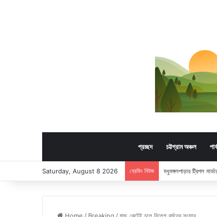
প্রচ্ছদ
চট্টগ্রাম অঞ্চল
পার
Saturday, August 8 2026
ব্রেকিং নিউজ
মধুমঙ্গলপাড়ার ট্রিপল মার
Home
/
Breaking
/
মাছ কেটেই চলে নিলেশ বর্মনের সংসার