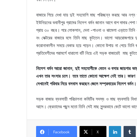
বাজারে গিয়ে দেখা যায় দুই সহযোগি মাছ পরিচ্ছন্ন করছে আর নগ্ন 
ইউনিয়নের ভবানীপুর গ্রামের নিলেশ বর্মন জানান আগে বাপ দাদার পেশ
প্রায় ৩০ বছর। পরে লোকসান, দেনা -পাওনা ও ঝামেলা এড়াতে তি
নং সেক্টরের বাজারে বসে তিনি মাছ কুটতেন। ভালো আয়রোজগারে দ
করোনাকালীন সময়ে বেকার হয়ে পড়েন। কোনো উপায় না পেয়ে তিনি 
প্রতিবেশীদের পরামর্শে ধারালো বটি নিয়ে এই সড়ক বাজারেই মাছ কুট
নিলেশ বর্মন আরো জানান, দুই সহযোগীকে বেতন ও বসার জায়গার ভা
এখন তার সংসার চলে। তবে তাতে কোনো আক্ষেপ নেই তার। কারণ ভূ
সেখানেই পরিবার নিয়ে বসবাস করছেন জেলে সম্প্রদায়ের নিলেশ বর্মন।
সড়ক বাজার ব্যবসায়ী পরিচালনা কমিটির সদস্য ও মাছ ব্যবসায়ি বি
আসে। ক্রেতাদের পছন্দ মতো তিনি সেই মাছ সুন্দরভাবে কেটে ভালো ভাবে
LinkedIn
Facebook
X