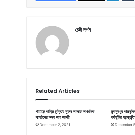
চেঙ্গী দর্পন
Related Articles
পাহাড়ে শান্তি চুক্তির সুফল আনতে আঞ্চলিক
মুকসুদপুর শামসুদ্
সংগঠনের অস্ত্র জমা জরুরী
বর্ষপূর্তির প্রস্তুত
December 2, 2021
December 5