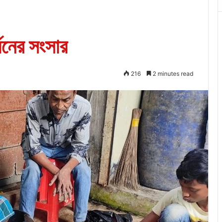
মনের সংসার
216
2 minutes read