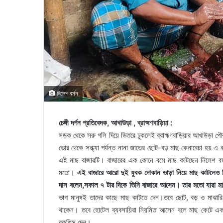
নিলেশ বর্মন
চেঙ্গী দর্পন প্রতিবেদক, আখাউড়া , ব্রাহ্মণবাড়িয়া :
সড়ক থেকে সরু গলি দিয়ে ভিতরে ঢুকলেই ব্রাহ্মণবাড়িয়ার আখাউড়া প
ভোর থেকে সন্ধ্যা পর্যন্ত নানা জাতের ছোট-বড় মাছ কেনাবেচা হয় এ
এই মাছ বাজারটি। বাজারের এক কোনে বসে মাছ কাটছেন নিলেশ বর্মন
মতো।
এই বাজারে আরো দুই যুবক দোকান ভাড়া নিয়ে মাছ কাটলেও ন
দাস বলেন,সকাল ৭ টার দিকে তিনি বাজারে আসেন। তার মতো যারা ম
ভাগ মানুষই তাদের কাছে মাছ কাটতে দেন।তবে ছোট, বড় ও মাঝার
থাকেন। তবে হোটেল ব্যবসায়িরা নিয়মিত আসেন বলে মাছ কেটে এক
বকশিস দেন।