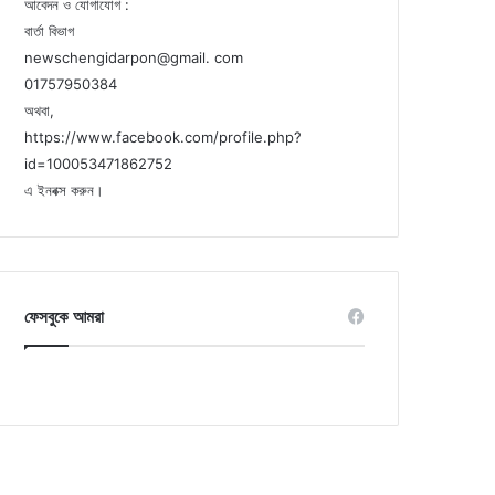
আবেদন ও যোগাযোগ :
বার্তা বিভাগ
newschengidarpon@gmail. com
01757950384
অথবা,
https://www.facebook.com/profile.php?
id=100053471862752
এ ইনবক্স করুন।
ফেসবুকে আমরা