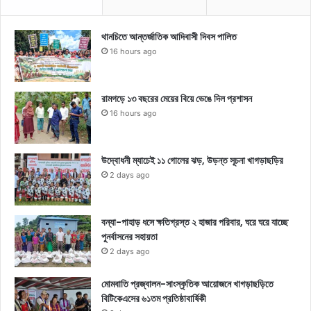
থানচিতে আন্তর্জাতিক আদিবাসী দিবস পালিত
16 hours ago
রামগড়ে ১৩ বছরের মেয়ের বিয়ে ভেঙে দিল প্রশাসন
16 hours ago
উদ্বোধনী ম্যাচেই ১১ গোলের ঝড়, উড়ন্ত সূচনা খাগড়াছড়ির
2 days ago
বন্যা-পাহাড় ধসে ক্ষতিগ্রস্ত ২ হাজার পরিবার, ঘরে ঘরে যাচ্ছে
পুনর্বাসনের সহায়তা
2 days ago
মোমবাতি প্রজ্বালন-সাংস্কৃতিক আয়োজনে খাগড়াছড়িতে
বিটিকেএসের ৬১তম প্রতিষ্ঠাবার্ষিকী