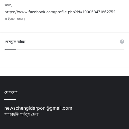
অথবা,
https://www.facebook.com/profile.php?id=100053471862752
এ ইনবক্স করুন।
ফেসবুকে আমরা
যোগাযোগ
newschengidarpon@gmail.com
খাগড়াছড়ি পার্বত্য জেলা