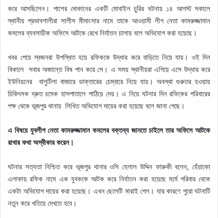
করে আসছিলেন। পাশের দোকানের একটি মোবাইল চুরির ঘটনায় ১৪ আগস্ট সকালে
স্থানীয় প্রভাবশালীরা সালীস মীমাংসার নামে তাকে আওয়ামী লীগ নেতা কামরুজ্জামান
কমলের ব্যবসায়ীক অফিসে আটকে রেখে নির্যাতন চালায় বলে অভিযোগ করা হয়েছে।
খবর পেয়ে স্বজনরা উপস্থিত হয়ে রফিককে উদ্ধার করে বাড়িতে নিয়ে যায়। ওই দিন
বিকালে সবার অজান্তে বিষ পান করে সে। এ সময় স্থানীয়রা এগিয়ে এসে উদ্ধার করে
ইউনিয়নের বালুটিলা বাজারে ডাক্তারের চেম্বারে নিয়ে যায়। অবস্থা গুরুতর হওয়ায়
চিকিৎসক দ্রুত চমেক হাসপাতালে পাঠিয়ে দেয়। এ নিয়ে ঘটনার দিন রফিকের পরিবারের
পক্ষ থেকে ভূজপুর থানায় লিখিত অভিযোগ দায়ের করা হয়েছে বলে জানা গেছে।
এ বিষয়ে যুবলীগ নেতা কামরুজ্জামান কমলের বক্তব্য জানতে চাইলে তার অফিসে আটকে
রাখার কথা অস্বীকার করেন।
ঘটনার সত্যতা নিশ্চিত করে ভূজপুর থানার ওসি হেলাল উদ্দিন ফারুকী বলেন, হেঁয়াকো
এলাকায় রফিক নামে এক যুবককে আটক করে নির্যাতন করা হয়েছে মর্মে পরিবার থেকে
একটা অভিযোগ দায়ের করা হয়েছে। এখন ছেলেটি মারাই গেল। যার কারণে পুরো ঘটনাটি
নতুন করে খতিয়ে দেখতে হবে।