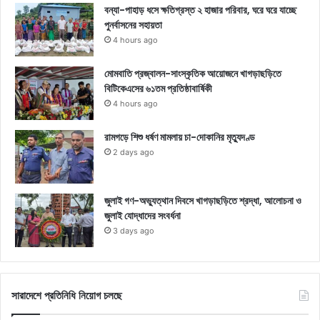
বন্যা-পাহাড় ধসে ক্ষতিগ্রস্ত ২ হাজার পরিবার, ঘরে ঘরে যাচ্ছে
পুনর্বাসনের সহায়তা
4 hours ago
মোমবাতি প্রজ্বালন-সাংস্কৃতিক আয়োজনে খাগড়াছড়িতে
বিটিকেএসের ৬১তম প্রতিষ্ঠাবার্ষিকী
4 hours ago
রামগড়ে শিশু ধর্ষণ মামলায় চা-দোকানির মৃত্যুদণ্ড
2 days ago
জুলাই গণ-অভ্যুত্থান দিবসে খাগড়াছড়িতে শ্রদ্ধা, আলোচনা ও
জুলাই যোদ্ধাদের সংবর্ধনা
3 days ago
সারাদেশে প্রতিনিধি নিয়োগ চলছে