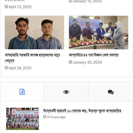
January 15, 2023
April 13, 2025
খাগড়াছড়ি সরকারি কলেজ ছাত্রদলের নতুন
কাপ্তাইয়ে ৪৫ তম বিজ্ঞান মেলা সমাপ্ত
নেতৃত্ব
January 25, 2024
April 28, 2025
উদ্বোধনী ম্যাচেই ১১ গোলের ঝড়, উড়ন্ত সূচনা খাগড়াছড়ির
4 hours ago