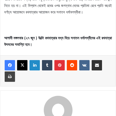
নিতে হয় না। এই বিশ্বাস থেকেই রথের ওপর জগন্নাথ দেবের প্রতিমা রেখে প্রতি বছরই
বর্ণাঢ্য আয়োজনে রথযাত্রার আয়োজন করে সনাতন ধর্মাবলম্বীরা।
আগামী মঙ্গলবার (২৭ জুন ) উল্টো রথযাত্রার মধ্য দিয়ে সনাতন ধর্মালম্বীদের এই রথযাত্রা
উৎসবের সমাপ্তি হবে।
LinkedIn
Tumblr
Pinterest
Reddit
VKontakte
Share via Email
Print