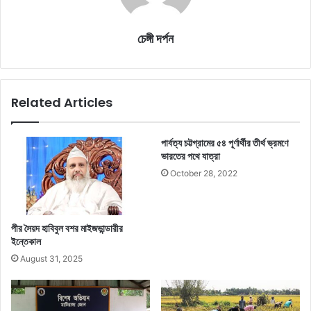
চেঙ্গী দর্পন
Related Articles
পার্বত্য চট্টগ্রামের ৫৪ পূর্ণার্থীর তীর্থ ভ্রমণে
ভারতের পথে যাত্রা
October 28, 2022
পীর সৈয়দ হাবিবুল বশর মাইজভান্ডারীর
ইন্তেকাল
August 31, 2025