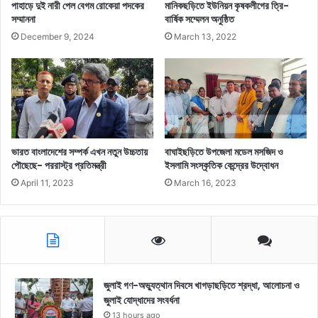
পাহাড়ে দুই নারী পেল বেগম রোকেয়া পদকের
মানিকছড়িতে ইউনিয়ন কৃষকলীগের ত্রি-
সম্মাননা
বার্ষিক সম্মেলন অনুষ্ঠিত
December 9, 2024
March 13, 2022
ভারত বাংলাদেশের সম্পর্ক এখন নতুন উচ্চতায়
বাঘাইছড়িতে উপজেলা মডেল মসজিদ ও
পৌছেছে- পররাস্ট্র প্রতিমন্ত্রী
ইসলামি সংস্কৃতিক কেন্দ্রের উদ্বোধন
April 11, 2023
March 16, 2023
জুলাই গণ-অভ্যুত্থান দিবসে খাগড়াছড়িতে শ্রদ্ধা, আলোচনা ও
জুলাই যোদ্ধাদের সংবর্ধনা
13 hours ago