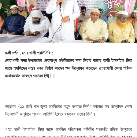
চেঙ্গী দর্পন , নোয়াখালী প্রতিনিধি :
নোয়াখালী সদর উপজেলার নেয়াজপুর ইউনিয়নের দানা মিয়ার বাজার হাজী ইসমাইল মিয়া
জামে মসজিদের নতুন ভবন নির্মাণ কাজের শুভ উদ্বোধন করেছেন নোয়াখালী জেলা পরিষদ
চেয়ারম্যান আবদুল ওয়াদুদ পিন্টু।।
শুক্রবার (৩১ মার্চ) বাদ জুম্মা মসজিদের নতুন ভবনের নির্মাণ কাজের শুভ উদ্বোধন শেষে
উদ্বোধনী অনুষ্ঠানে প্রধান অতিথি হিসেবে বক্তব্য রাখেন তিনি।
এতে হাজী ইসমাইল মিয়া জামে মসজিদ পরিচালনা কমিটির সভাপতি মফিজ উল্যাহর
সভাপতিত্বে ও সাধারণ সম্পাদক আলা উদ্দিনের সঞ্চালনায় বিশেষ অতিথি হিসেবে বক্তব্য