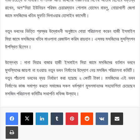
রাখেন, অশ^দিয়া ইউনিয়ন পরিষদ চেয়ারম্যান গোলাম হোসেন বাবলু, নোয়াখালী জেলা
জামে মসজিদের খতিব মুফতি দিলাওয়ার হোসাইন কাসেমী।
নতুন ভবনের ভিত্তি প্রস্থর উদ্বোধনী অনুষ্ঠানে দোয়া পরিচালনা করেন হাজী ইসমাইল
মিয়া জামে মসজিদের খতিব মাওলানা রেজাউল করিম রায়হান। এসময় মসজিদের মুসল্লিগন
উপস্থিত ছিলেন।
উল্লেখ্য : দানা মিয়ার বাজার হাজী ইসমাইল মিয়া জামে মসজিদের বর্তমান ভবনে
মুসল্লিদের জায়গা না হওয়ায় নতুন ভবন নির্মাণের উদ্যোগ নেয় মসজিদ পরিচালনা কমিটি।
নতুন পাঁচতলা ভবনের ব্যয় নির্ধারণ করা হয়েছে ২ কোটি টাকা। মসজিদের এই ভবন
নির্মাণের কাজ সমাপ্ত করতে সমাজের সকল ধর্মপ্রাণ মুসলমানদের সহযোগিতা চেয়েছেন
মসজিদ পরিচালনা কমিটির সভাপতি মফিজ উল্যাহ।
LinkedIn
Tumblr
Pinterest
Reddit
VKontakte
Share via Email
Print