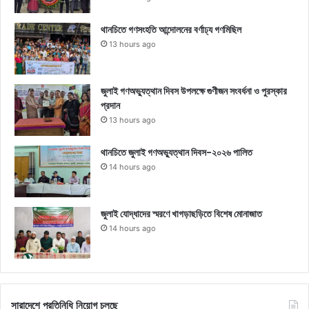
থানচিতে গণসংহতি আন্দোলনের বর্ণাঢ্য গণমিছিল
13 hours ago
জুলাই গণঅভ্যুত্থান দিবস উপলক্ষে গুণীজন সংবর্ধনা ও পুরস্কার
প্রদান
13 hours ago
থানচিতে জুলাই গণঅভ্যুত্থান দিবস-২০২৬ পালিত
14 hours ago
জুলাই যোদ্ধাদের স্মরণে খাগড়াছড়িতে বিশেষ মোনাজাত
14 hours ago
সারাদেশে প্রতিনিধি নিয়োগ চলছে