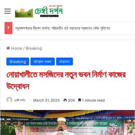
Menu
মধুমঙ্গলপাড়ার ট্রিপল মার্ডার: পরিচয়হীন দুই মরদেহের স্বজনের খোঁজ পুলিশের
Home
/
Breaking
Breaking
চট্টগ্রাম অঞ্চল
সারাদেশ
নোয়াখালীতে মসজিদের নতুন ভবন নির্মাণ কাজের
উদ্বোধন
চেঙ্গী দর্পন
March 31, 2023
306
1 minute read