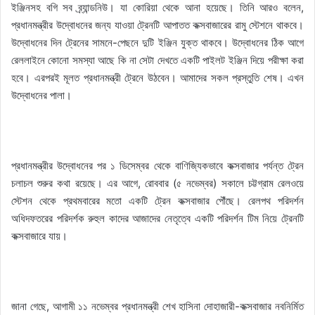
ইঞ্জিনসহ বগি সব ব্র্যান্ডনিউ। যা কোরিয়া থেকে আনা হয়েছে। তিনি আরও বলেন,
প্রধানমন্ত্রীর উদ্বোধনের জন্য যাওয়া ট্রেনটি আপাতত কক্সবাজারের রামু স্টেশনে থাকবে।
উদ্বোধনের দিন ট্রেনের সামনে-পেছনে দুটি ইঞ্জিন যুক্ত থাকবে। উদ্বোধনের ঠিক আগে
রেললাইনে কোনো সমস্যা আছে কি না সেটা দেখতে একটি পাইলট ইঞ্জিন দিয়ে পরীক্ষা করা
হবে। এরপরই মূলত প্রধানমন্ত্রী ট্রেনে উঠবেন। আমাদের সকল প্রস্তুতি শেষ। এখন
উদ্বোধনের পালা।
প্রধানমন্ত্রীর উদ্বোধনের পর ১ ডিসেম্বর থেকে বাণিজ্যিকভাবে কক্সবাজার পর্যন্ত ট্রেন
চলাচল শুরুর কথা রয়েছে। এর আগে, রোববার (৫ নভেম্বর) সকালে চট্টগ্রাম রেলওয়ে
স্টেশন থেকে প্রথমবারের মতো একটি ট্রেন কক্সবাজার পৌঁছে। রেলপথ পরিদর্শন
অধিদফতরের পরিদর্শক রুহুল কাদের আজাদের নেতৃত্বে একটি পরিদর্শন টিম নিয়ে ট্রেনটি
কক্সবাজারে যায়।
জানা গেছে, আগামী ১১ নভেম্বর প্রধানমন্ত্রী শেখ হাসিনা দোহাজারী-কক্সবাজার নবনির্মিত