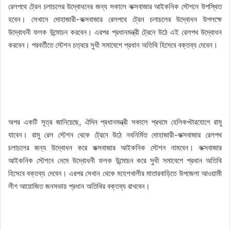
রেলপথে ট্রেন চলাচলের উদ্বোধনের জন্য সকালে কক্সবাজার আইকনিক স্টেশনে উপস্থিত
হবেন। সেখানে দোহাজারী-কক্সবাজার রেলপথে ট্রেন চলাচলের উদ্বোধন উপলক্ষে
উদ্বোধনী ফলক উন্মোচন করবেন। এরপর প্রধানমন্ত্রী ট্রেনে উঠে এই রেলপথ উদ্বোধন
করবেন। পরবর্তীতে স্টেশন চত্বরে সুধী সমাবেশে প্রধান অতিথি হিসেবে বক্তব্য দেবেন।
অপর একটি সূত্র জানিয়েছে, ঐদিন প্রধানমন্ত্রী সকালে প্রথমে হেলিকপ্টারযোগে রামু
যাবেন। রামু রেল স্টেশন থেকে ট্রেনে উঠে নবনির্মিত দোহাজারী-কক্সবাজার রেলপথ
চলাচলের জন্য উদ্বোধন করে কক্সবাজার আইকনিক স্টেশন নামবেন। কক্সবাজার
আইকনিক স্টেশনে নেমে উদ্বোধনী ফলক উন্মোচন করে সুধী সমাবেশে প্রধান অতিথি
হিসেবে বক্তব্য দেবেন। এরপর সেখান থেকে মহেশখালীর মাতারবাড়িতে উপজেলা আওয়ামী
লীগ আয়োজিত জনসভায় প্রধান অতিথির বক্তব্য রাখবেন।