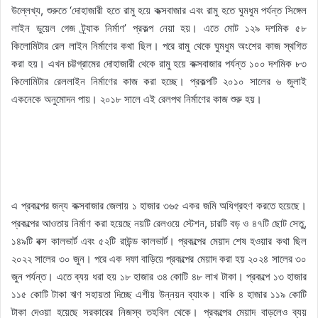
উল্লেখ্য, শুরুতে ‘দোহাজারী হতে রামু হয়ে কক্সবাজার এবং রামু হতে ঘুমধুম পর্যন্ত সিঙ্গেল
লাইন ডুয়েল গেজ ট্র্যাক নির্মাণ’ প্রকল্প নেয়া হয়। এতে মোট ১২৯ দশমিক ৫৮
কিলোমিটার রেল লাইন নির্মাণের কথা ছিল। পরে রামু থেকে ঘুমধুম অংশের কাজ স্থগিত
করা হয়। এখন চট্টগ্রামের দোহাজারী থেকে রামু হয়ে কক্সবাজার পর্যন্ত ১০০ দশমিক ৮৩
কিলোমিটার রেললাইন নির্মাণের কাজ করা হচ্ছে। প্রকল্পটি ২০১০ সালের ৬ জুলাই
একনেকে অনুমোদন পায়। ২০১৮ সালে এই রেলপথ নির্মাণের কাজ শুরু হয়।
এ প্রকল্পের জন্য কক্সবাজার জেলায় ১ হাজার ৩৬৫ একর জমি অধিগ্রহণ করতে হয়েছে।
প্রকল্পের আওতায় নির্মাণ করা হয়েছে নয়টি রেলওয়ে স্টেশন, চারটি বড় ও ৪৭টি ছোট সেতু,
১৪৯টি বক্স কালভার্ট এবং ৫২টি রাউন্ড কালভার্ট। প্রকল্পের মেয়াদ শেষ হওয়ার কথা ছিল
২০২২ সালের ৩০ জুন। পরে এক দফা বাড়িয়ে প্রকল্পের মেয়াদ করা হয় ২০২৪ সালের ৩০
জুন পর্যন্ত। এতে ব্যয় ধরা হয় ১৮ হাজার ৩৪ কোটি ৪৮ লাখ টাকা। প্রকল্পে ১৩ হাজার
১১৫ কোটি টাকা ঋণ সহায়তা দিচ্ছে এশীয় উন্নয়ন ব্যাংক। বাকি ৪ হাজার ১১৯ কোটি
টাকা দেওয়া হয়েছে সরকারের নিজস্ব তহবিল থেকে। প্রকল্পের মেয়াদ বাড়লেও ব্যয়