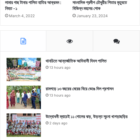
লামায় গাছ টানার পালিত হাতির আক্রমন :
সাংবাদিক প্রদীপ চৌধুরীর পিতার মৃত্যুতে
নিহত -১
বিভিন্ন মহলের শোক
March 4, 2022
January 23, 2024
থানচিতে আন্তর্জাতিক আদিবাসী দিবস পালিত
13 hours ago
রামগড়ে ১৩ বছরের মেয়ের বিয়ে ভেঙে দিল প্রশাসন
13 hours ago
উদ্বোধনী ম্যাচেই ১১ গোলের ঝড়, উড়ন্ত সূচনা খাগড়াছড়ির
2 days ago