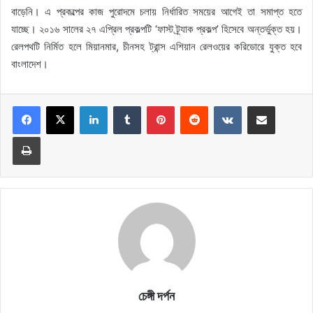
বাড়েনি। এ প্রকল্পের কাজ পুরোদমে চলায় নির্ধারিত সময়ের আগেই তা সমাপ্ত হতে
যাচ্ছে। ২০১৬ সালের ২৭ এপ্রিল প্রকল্পটি ‘ফাস্ট ট্র্যাক প্রকল্প’ হিসেবে অন্তর্ভুক্ত হয়।
রেলপথটি নির্মিত হলে মিয়ানমার, চীনসহ ট্রান্স এশিয়ান রেলওয়ের করিডোরে যুক্ত হবে
বাংলাদেশ।
LinkedIn
Tumblr
Pinterest
Reddit
VKontakte
Share via Email
Print
চেঙ্গী দর্পন