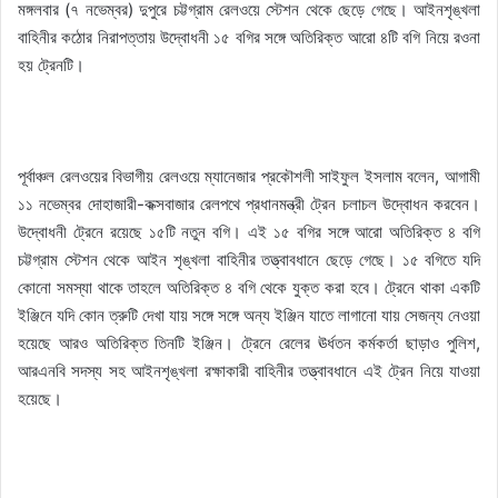
মঙ্গলবার (৭ নভেম্বর) দুপুরে চট্টগ্রাম রেলওয়ে স্টেশন থেকে ছেড়ে গেছে। আইনশৃঙ্খলা
বাহিনীর কঠোর নিরাপত্তায় উদ্বোধনী ১৫ বগির সঙ্গে অতিরিক্ত আরো ৪টি বগি নিয়ে রওনা
হয় ট্রেনটি।
পূর্বাঞ্চল রেলওয়ের বিভাগীয় রেলওয়ে ম্যানেজার প্রকৌশলী সাইফুল ইসলাম বলেন, আগামী
১১ নভেম্বর দোহাজারী-কক্সবাজার রেলপথে প্রধানমন্ত্রী ট্রেন চলাচল উদ্বোধন করবেন।
উদ্বোধনী ট্রেনে রয়েছে ১৫টি নতুন বগি। এই ১৫ বগির সঙ্গে আরো অতিরিক্ত ৪ বগি
চট্টগ্রাম স্টেশন থেকে আইন শৃঙ্খলা বাহিনীর তত্ত্বাবধানে ছেড়ে গেছে। ১৫ বগিতে যদি
কোনো সমস্যা থাকে তাহলে অতিরিক্ত ৪ বগি থেকে যুক্ত করা হবে। ট্রেনে থাকা একটি
ইঞ্জিনে যদি কোন ত্রুটি দেখা যায় সঙ্গে সঙ্গে অন্য ইঞ্জিন যাতে লাগানো যায় সেজন্য নেওয়া
হয়েছে আরও অতিরিক্ত তিনটি ইঞ্জিন। ট্রেনে রেলের ঊর্ধতন কর্মকর্তা ছাড়াও পুলিশ,
আরএনবি সদস্য সহ আইনশৃঙ্খলা রক্ষাকারী বাহিনীর তত্ত্বাবধানে এই ট্রেন নিয়ে যাওয়া
হয়েছে।