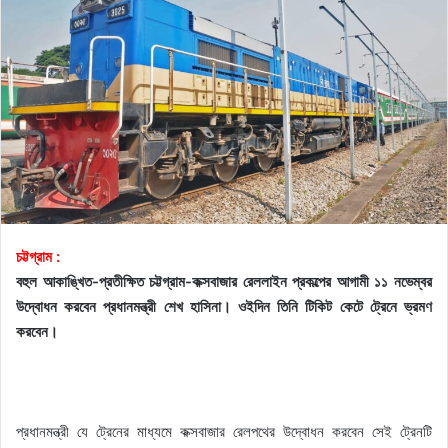
চট্টগ্রাম :
বহুল আকাঙ্খিত-প্রতীক্ষিত চট্টগ্রাম-কক্সবাজার রেললাইন প্রকল্পের আগামী ১১ নভেম্বর
উদ্বোধন করবেন প্রধানমন্ত্রী শেখ হাসিনা। ওইদিন তিনি টিকিট কেটে ট্রেনে ভ্রমণ
করবেন।
প্রধানমন্ত্রী যে ট্রেনের মাধ্যমে কক্সবাজার রেলপথের উদ্বোধন করবেন সেই ট্রেনটি