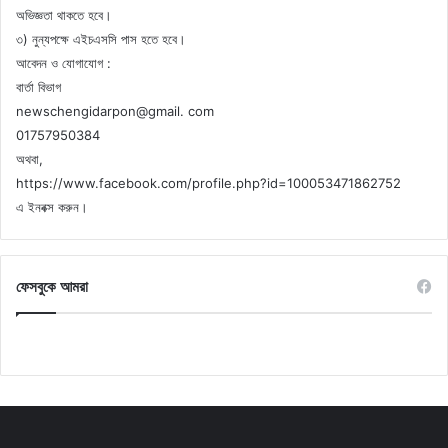
অভিজ্ঞতা থাকতে হবে।
৩) নুন্যপক্ষে এইচএসসি পাস হতে হবে।
আবেদন ও যোগাযোগ :
বার্তা বিভাগ
newschengidarpon@gmail. com
01757950384
অথবা,
https://www.facebook.com/profile.php?id=100053471862752
এ ইনবক্স করুন।
ফেসবুকে আমরা