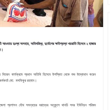
ী আওতায় দুঃস্থ অসহায়, অতিদরিদ্র, দুর্যোগের ক্ষতিগ্রস্ত খয়রাতি হিসেবে ২ হাজার
লো।
র বিতরন কার্যক্রমে প্রধান অতিথি হিসেবে উপস্থিত থেকে শুভ উদ্বোধান করেন
ন কর্মকর্তা মো: মসফিকুর রহমান।
লয়,উপজেলা প্রশাসন যৌথ সমন্বয়ের বরাদ্ধের অনুকুলে থানচি সদর ইউনিয়ন পরিষদ