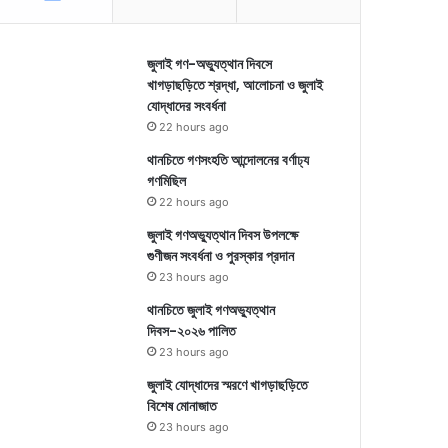
জুলাই গণ-অভ্যুত্থান দিবসে
খাগড়াছড়িতে শ্রদ্ধা, আলোচনা ও জুলাই
যোদ্ধাদের সংবর্ধনা
22 hours ago
থানচিতে গণসংহতি আন্দোলনের বর্ণাঢ্য
গণমিছিল
22 hours ago
জুলাই গণঅভ্যুত্থান দিবস উপলক্ষে
গুণীজন সংবর্ধনা ও পুরস্কার প্রদান
23 hours ago
থানচিতে জুলাই গণঅভ্যুত্থান
দিবস-২০২৬ পালিত
23 hours ago
জুলাই যোদ্ধাদের স্মরণে খাগড়াছড়িতে
বিশেষ মোনাজাত
23 hours ago