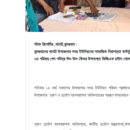
স্টাফ রিপোর্টার ,থানচি,বান্দরবান :
বান্দরবানের থানচি উপজেলার সদর ইউনিয়নের সামাজিক নিরাপত্তা কর্মসূচ
৩৪ পরিবার পেল পবিত্র ঈদ-উল-ফিতর উপলক্ষ্যে ভিজিএফ চাউল পে
শনিবার ১৫ মার্চ সকালের উপজেলার সদর ইউনিয়ন পরিষদ প্রাঙ্গনে
উপজেলার ত্রাণ ও দুর্যোগ ব্যবস্থাপনা অধিদপ্তরের প্রকল্প বাস্তবায়
ত্রাণ দুর্যোগ ব্যবস্থাপনা অধিদপ্তর, জাতীয় দুর্যোগ মন্ত্রনা