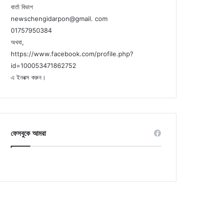
বার্তা বিভাগ
newschengidarpon@gmail. com
01757950384
অথবা,
https://www.facebook.com/profile.php?
id=100053471862752
এ ইনবক্স করুন।
ফেসবুকে আমরা