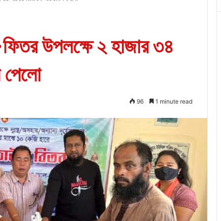
ফিতর উপলক্ষে ২ হাজার ৩৪
ল পেলো
96
1 minute read