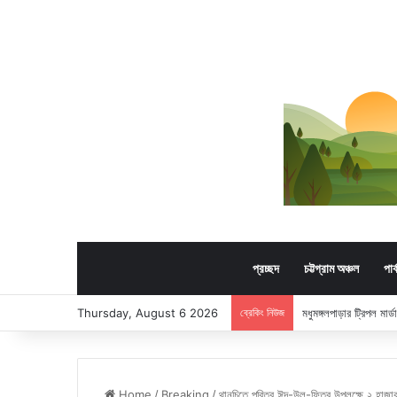
প্রচ্ছদ
চট্টগ্রাম অঞ্চল
পার
Thursday, August 6 2026
ব্রেকিং নিউজ
মধুমঙ্গলপাড়ার ট্রিপল মার
Home
/
Breaking
/
থানচিতে পবিত্র ঈদ-উল-ফিতর উপলক্ষে ২ হাজ