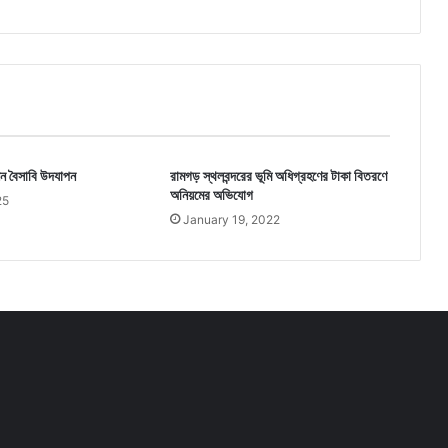
নিন বৈসাবি উদযাপন
রামগড় স্থলবন্দরের ভূমি অধিগ্রহণের টাকা বিতরণে
অনিয়মের অভিযোগ
25
January 19, 2022