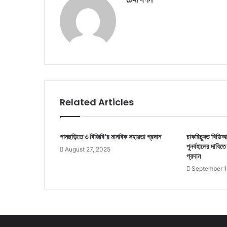
Related Articles
পানছড়িতে ৩ বিজিবি’র মানবিক সহায়তা প্রদান
চাকরিচ্যুত বিডিআ
পুনর্বহালের দাবি
August 27, 2025
প্রদান
September 1