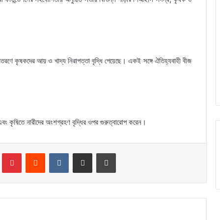
িতরণে কৃষকদের আয় ও খাদ্য নিরাপত্তা বৃদ্ধি পেয়েছে। একই সঙ্গে ঐতিহ্যবাহী বীজ
বং কৃষিতে নারীদের অংশগ্রহণ বৃদ্ধির ওপর গুরুত্বারোপ করেন।
Tumblr
Pinterest
Reddit
VKontakte
Share via Email
Print