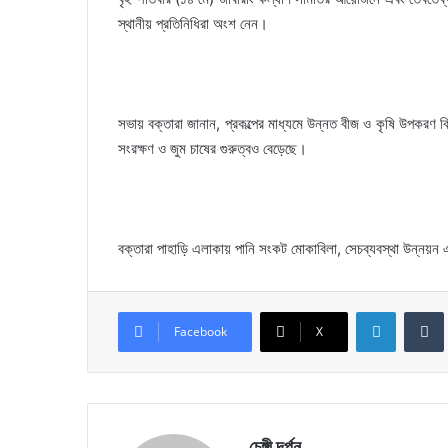
স্থানীয় প্রতিনিধিরা অংশ নেন।
সভায় বক্তারা জানান, প্রকল্পের মাধ্যমে উন্নত বীজ ও কৃষি উপকরণ ব
সংরক্ষণ ও জুম চাষের গুরুত্বও বেড়েছে।
বক্তারা পাহাড়ি এলাকায় পানি সংকট মোকাবিলা, সেচব্যবস্থা উন্নয়ন এ
LinkedIn
Facebook
X
চেঙ্গী দর্পন