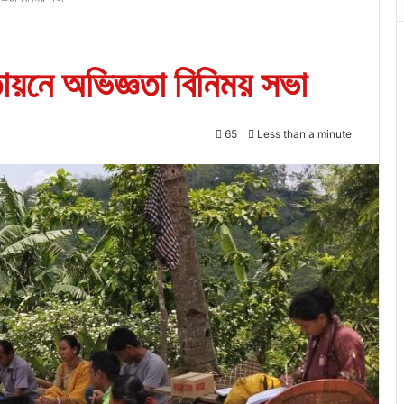
তায়নে অভিজ্ঞতা বিনিময় সভা
65
Less than a minute