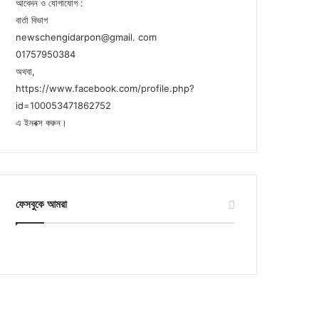
আবেদন ও যোগাযোগ :
বার্তা বিভাগ
newschengidarpon@gmail. com
01757950384
অথবা,
https://www.facebook.com/profile.php?
id=100053471862752
এ ইনবক্স করুন।
ফেসবুকে আমরা