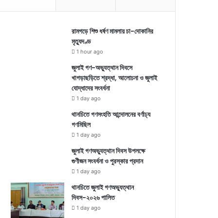
রামগড়ে শিশু ধর্ষণ মামলায় চা-দোকানির
মৃত্যুদণ্ড
1 hour ago
জুলাই গণ-অভ্যুত্থান দিবসে
খাগড়াছড়িতে শ্রদ্ধা, আলোচনা ও জুলাই
যোদ্ধাদের সংবর্ধনা
1 day ago
থানচিতে গণসংহতি আন্দোলনের বর্ণাঢ্য
গণমিছিল
1 day ago
জুলাই গণঅভ্যুত্থান দিবস উপলক্ষে
গুণীজন সংবর্ধনা ও পুরস্কার প্রদান
1 day ago
থানচিতে জুলাই গণঅভ্যুত্থান
দিবস-২০২৬ পালিত
1 day ago