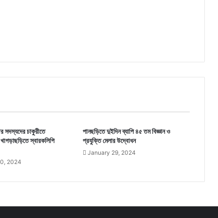
র সদস্যদের চাকুরীতে
পানছড়িতে দুইদিন ব্যাপি ৪৫ তম বিজ্ঞান ও
তে খাগড়াছড়িতে স্বারকলিপি
প্রযুক্তি মেলার উদ্বোধন
January 29, 2024
0, 2024