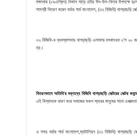
মঙ্গলবার (০৯এপ্রিল) বিকাল সাড়ে ৪টায় ঈদ-উল-ফিতর উপলক্ষে দুঃস
সামগ্রী বিতরণ করেন বর্ডার গার্ড বাংলাদেশ, (৩২ বিজিবি) খাগড়াছড়ি স
৩২ বিজিবি-র ব্যবস্থাপনায় খাগড়াছড়ি এলাকায় বসবাসরত ২’শ ২০ জ
হয়।
বিতরণকালে অতিথি’র বক্তব্যে বিজিবি খাগড়াছড়ি সেক্টরের সেক্টর কমা
এই বিশ্বাসকে ধারণ করে সমাজের সকল স্তরের মানুষের সাথে একাত্মতা
এ সময় বর্ডার গার্ড বাংলাদেশ,ব্যাটালিয়ন (৩২ বিজিবি) খাগড়াছড়ি 