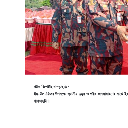
স্টাফ রিপোর্টার,খাগড়াছড়ি :
ঈদ-উল-ফিতর উপলক্ষে স্থানীয় দুস্থ্য ও গরীব জনসাধারণের মাঝে ইফত
খাগড়াছড়ি।