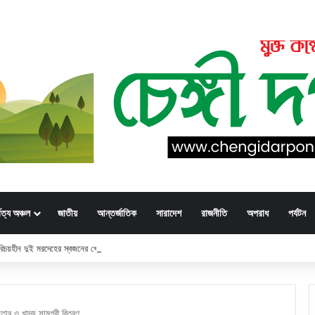
্বত্য অঞ্চল
জাতীয়
আন্তর্জাতিক
সারাদেশ
রাজনীতি
অপরাধ
পর্যটন
 পরিচয়হীন দুই মরদেহের স্বজনের খোঁজ পুলিশের
ার ও খাদ্য সামগ্রী বিতরণ