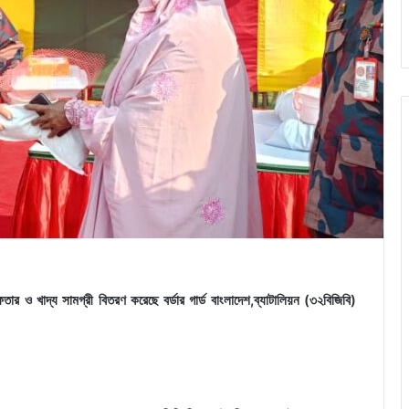
ার ও খাদ্য সামগ্রী বিতরণ করেছে বর্ডার গার্ড বাংলাদেশ,ব্যাটালিয়ন (৩২বিজিবি)