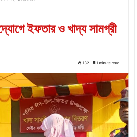
্যোগে ইফতার ও খাদ্য সামগ্রী
132
1 minute read