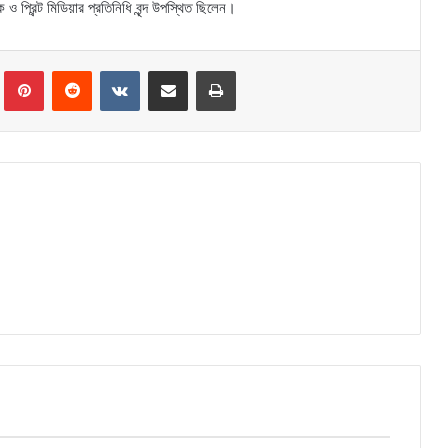
ক ও প্রিন্ট মিডিয়ার প্রতিনিধি বৃন্দ উপস্থিত ছিলেন।
Tumblr
Pinterest
Reddit
VKontakte
Share via Email
Print