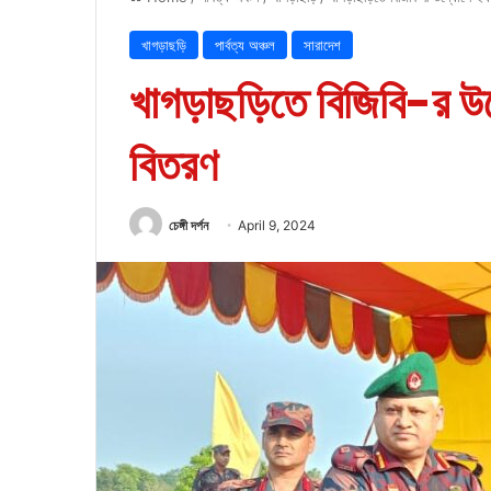
খাগড়াছড়ি
পার্বত্য অঞ্চল
সারাদেশ
খাগড়াছড়িতে বিজিবি-র উদ
বিতরণ
চেঙ্গী দর্পন
April 9, 2024