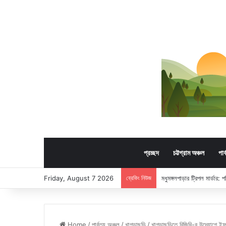
প্রচ্ছদ
চট্টগ্রাম অঞ্চল
পার
Friday, August 7 2026
ব্রেকিং নিউজ
মধুমঙ্গলপাড়ার ট্রিপল মার্ডার:
Home
/
পার্বত্য অঞ্চল
/
খাগড়াছড়ি
/
খাগড়াছড়িতে বিজিবি-র উদ্যোগে ইফত