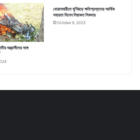
বোয়ালমারীতে ঘূর্ণিঝড়ে ক্ষতিগ্রস্তদের আর্থিক
সহায়তা দিলেন লিয়াকত সিকদার
October 6, 2023
য় সন্ত্রাসীদের সঙ্গে
2024