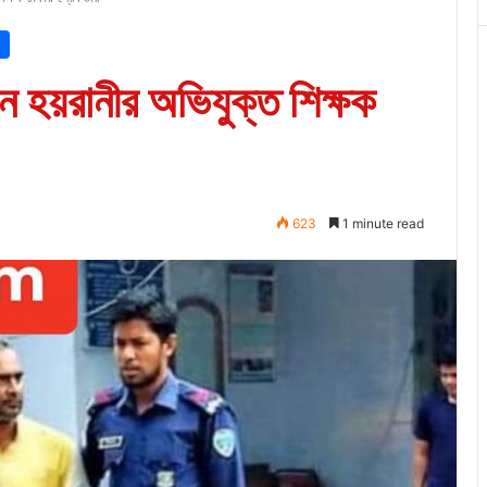
ন হয়রানীর অভিযুক্ত শিক্ষক
623
1 minute read