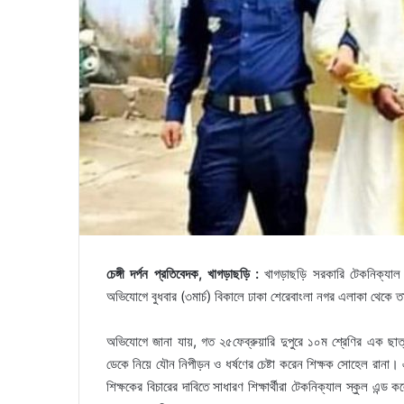
চেঙ্গী দর্পন প্রতিবেদক, খাগড়াছড়ি :
খাগড়াছড়ি সরকারি টেকনিক্যাল 
অভিযোগে বুধবার (৩মার্চ) বিকালে ঢাকা শেরেবাংলা নগর এলাকা থেকে 
অভিযোগে জানা যায়, গত ২৫ফেব্রুয়ারি দুপুরে ১০ম শ্রেণির এক ছা
ডেকে নিয়ে যৌন নিপীড়ন ও ধর্ষণের চেষ্টা করেন শিক্ষক সোহেল রানা।
শিক্ষকের বিচারের দাবিতে সাধারণ শিক্ষার্থীরা টেকনিক্যাল স্কুল এন্