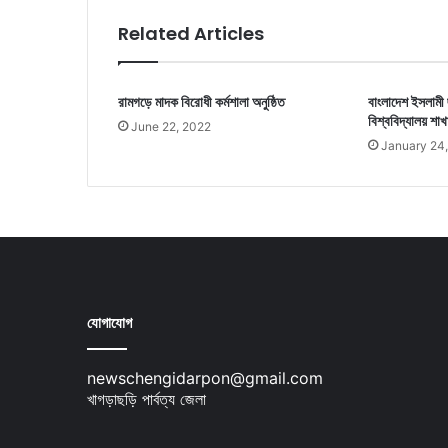
Related Articles
রামগড়ে মাদক বিরোধী কর্মশালা অনুষ্ঠিত
বাংলাদেশ ইসলামী 
বিশ্ববিদ্যালয় শা
June 22, 2022
January 24
যোগাযোগ
newschengidarpon@gmail.com
খাগড়াছড়ি পার্বত্য জেলা