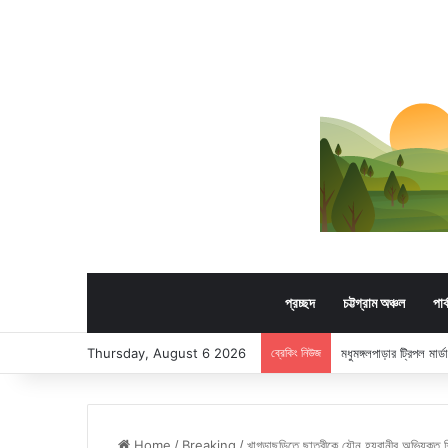
প্রচ্ছদ
চট্টগ্রাম অঞ্চল
পার
Thursday, August 6 2026
ব্রেকিং নিউজ
মধুমঙ্গলপাড়ার ট্রিপল মার
Home
/
Breaking
/
খাগড়াছড়িতে ছাত্রীকে যৌন হয়রানীর অভিযুক্ত শ