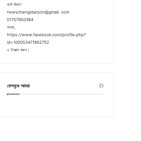
বার্তা বিভাগ
newschengidarpon@gmail. com
01757950384
অথবা,
https://www.facebook.com/profile.php?
id=100053471862752
এ ইনবক্স করুন।
ফেসবুকে আমরা