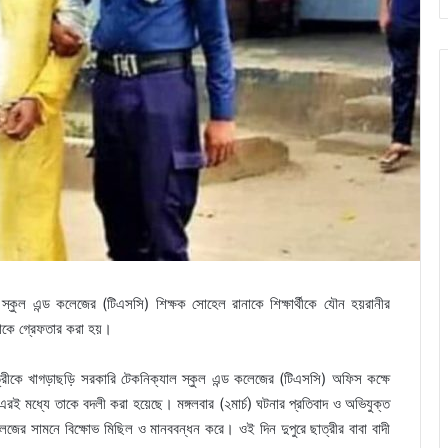
স্কুল এন্ড কলেজের (টিএসসি) শিক্ষক সোহেল রানাকে শিক্ষার্থীকে যৌন হয়রানীর
তাকে গ্রেফতার করা হয়।
ত্রীকে খাগড়াছড়ি সরকারি টেকনিক্যাল স্কুল এন্ড কলেজের (টিএসসি) অফিস কক্ষে
 এরই মধ্যে তাকে বদলী করা হয়েছে। মঙ্গলবার (২মার্চ) ঘটনার প্রতিবাদ ও অভিযুক্ত
ড কলেজের সামনে বিক্ষোভ মিছিল ও মানববন্ধন করে। ওই দিন দুপুরে ছাত্রীর বাবা বাদী