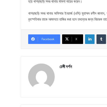
হয়ে খাগড়াছড়ি সদর থানায় মামলা দায়ের করেন।
খাগড়াছড়ি সদর থানার অফিসার ইনচার্জ (ওসি) মুহাম্মদ রশীদ জা
বৃহস্পতিবার তাকে আদালতে হাজির করা হলে তদন্তের জন্য বিচারক ত
LinkedIn
Facebook
X
চেঙ্গী দর্পন