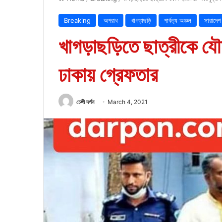
Breaking
অপরাধ
খাগড়াছড়ি
পার্বত্য অঞ্চল
সারাদেশ
খাগড়াছড়িতে ছাত্রীকে যৌ
ঢাকায় গ্রেফতার
চেঙ্গী দর্পন
March 4, 2021