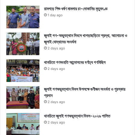
রামগড়ে শিশু ধর্ষণ মামলায় চা-দোকানির মৃত্যুদণ্ড
1 day ago
জুলাই গণ-অভ্যুত্থান দিবসে খাগড়াছড়িতে শ্রদ্ধা, আলোচনা ও
জুলাই যোদ্ধাদের সংবর্ধনা
2 days ago
থানচিতে গণসংহতি আন্দোলনের বর্ণাঢ্য গণমিছিল
2 days ago
জুলাই গণঅভ্যুত্থান দিবস উপলক্ষে গুণীজন সংবর্ধনা ও পুরস্কার
প্রদান
2 days ago
থানচিতে জুলাই গণঅভ্যুত্থান দিবস-২০২৬ পালিত
2 days ago