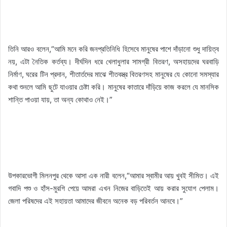
তিনি আরও বলেন,“আমি মনে করি জনপ্রতিনিধি হিসেবে মানুষের পাশে দাঁড়ানো শুধু দায়িত্ব
নয়, এটা নৈতিক কর্তব্য। দীর্ঘদিন ধরে খেলাধুলার সামগ্রী বিতরণ, অসহায়দের ঘরবাড়ি
নির্মাণ, ঘরের টিন প্রদান, শীতার্তদের মাঝে শীতবস্ত্র বিতরণসহ মানুষের যে কোনো সমস্যার
কথা শুনলে আমি ছুটে যাওয়ার চেষ্টা করি। মানুষের কাতারে দাঁড়িয়ে কাজ করলে যে মানসিক
শান্তি পাওয়া যায়, তা অন্য কোথাও নেই।”
উপকারভোগী মিলনপুর থেকে আসা এক নারী বলেন,“আমার স্বামীর আয় খুবই সীমিত। এই
গবাদি পশু ও হাঁস-মুরগি পেয়ে আমরা এখন নিজের বাড়িতেই আয় করার সুযোগ পেলাম।
জেলা পরিষদের এই সহায়তা আমাদের জীবনে অনেক বড় পরিবর্তন আনবে।”