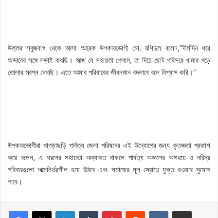
উত্তর সবুজবাগ থেকে আসা আরেক উপকারভোগী মো. রশিদুল বলেন,“দীর্ঘদিন ধরে
অভাবের সঙ্গে লড়াই করছি। আজ যে সহায়তা পেলাম, তা দিয়ে ছোট পরিসরে খামার গড়ে
তোলার স্বপ্ন দেখছি। এতে আমার পরিবারের জীবনমান বদলাবে বলে বিশ্বাস করি।”
উপকারভোগীরা খাগড়াছড়ি পার্বত্য জেলা পরিষদের এই উদ্যোগের জন্য কৃতজ্ঞতা প্রকাশ
করে বলেন, এ ধরনের সহায়তা অব্যাহত থাকলে পার্বত্য অঞ্চলের অসহায় ও দরিদ্র
পরিবারগুলো আত্মনির্ভরশীল হয়ে উঠবে এবং সমাজের মূল স্রোতে যুক্ত হওয়ার সুযোগ
পাবে।
LinkedIn
Tumblr
Pinterest
Reddit
VKontakte
Share via Email