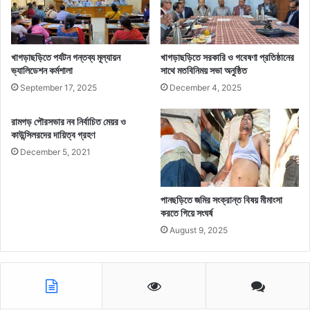
খাগড়াছড়িতে পর্যটন গন্তব্য মূল্যায়ন
খাগড়াছড়িতে সরকারি ও গবেষণা প্রতিষ্ঠানের
ভ্যালিডেশন কর্মশালা
সাথে মতবিনিময় সভা অনুষ্ঠিত
September 17, 2025
December 4, 2025
রামগড় পৌরসভার নব নির্বাচিত মেয়র ও
কাউন্সিলরদের দায়িত্ব গ্রহণ
December 5, 2021
পানছড়িতে জমির সংক্রান্ত বিষয় মীমাংসা
করতে গিয়ে সংঘর্ষ
August 9, 2025