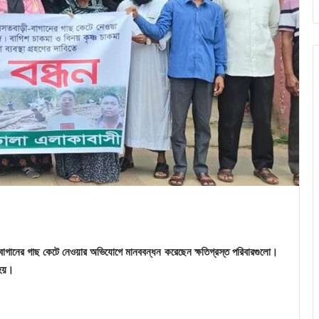
াগানের গাছ কেটে নেওয়ার অভিযোগে মানববন্ধন করেছেন ক্ষতিগ্রস্ত পরিবারগুলো।
 হয়।