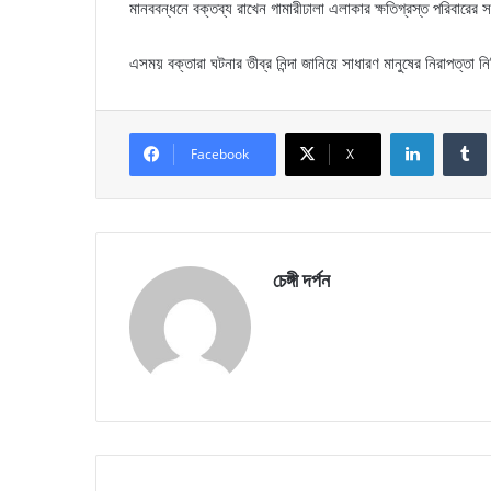
মানববন্ধনে বক্তব্য রাখেন গামারীঢালা এলাকার ক্ষতিগ্রস্ত পরিবার
এসময় বক্তারা ঘটনার তীব্র নিন্দা জানিয়ে সাধারণ মানুষের নিরাপত্তা 
LinkedIn
Facebook
X
চেঙ্গী দর্পন