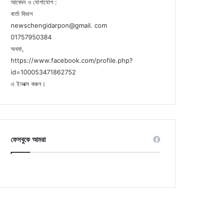
আবেদন ও যোগাযোগ :
বার্তা বিভাগ
newschengidarpon@gmail. com
01757950384
অথবা,
https://www.facebook.com/profile.php?
id=100053471862752
এ ইনবক্স করুন।
ফেসবুকে আমরা