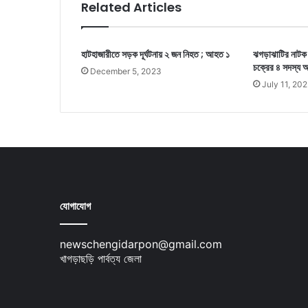
Related Articles
হাটহাজারীতে সড়ক দূর্ঘটনায় ২ জন নিহত ; আহত ১
ঝগড়াঝাটির নাটক 
চক্রের ৪ সদস্য
December 5, 2023
July 11, 20
যোগাযোগ
newschengidarpon@gmail.com
খাগড়াছড়ি পার্বত্য জেলা