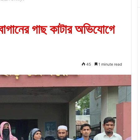
বাগানের গাছ কাটার অভিযোগে
45
1 minute read