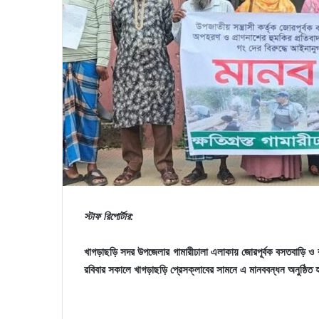
স্টাফ রিপোর্টার:
খাগড়াছড়ি সদর উপজেলার গামারীঢালা এলাকায় জোরপূর্বক বসতবাড়ি ও ব
রবিবার সকালে খাগড়াছড়ি প্রেসক্লাবের সামনে এ মানববন্ধন অনুষ্ঠিত