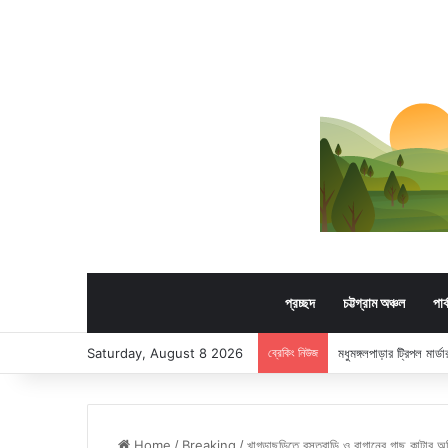
প্রচ্ছদ
চট্টগ্রাম অঞ্চল
পার
Saturday, August 8 2026
ব্রেকিং নিউজ
মধুমঙ্গলপাড়ার ট্রিপল মার
Home
/
Breaking
/
খাগড়াছড়িতে বসতবাড়ি ও বাগানের গাছ কাটার অ