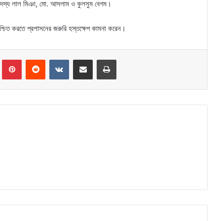
ের সদস্য লাল মিঞা, মো. আসলাম ও কুলসুম বেগম।
নিশ্চিত করতে প্রশাসনের জরুরি হস্তক্ষেপ কামনা করেন।
Tumblr
Pinterest
Reddit
VKontakte
Share via Email
Print