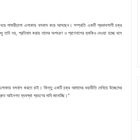
ন ধরে গামারীঢালা এলাকায় বসবাস করে আসছেন। সম্প্রতি একটি প্রভাবশালী চক্র
শুধু তাই নয়, প্রতিবাদ করায় তাদের অপহরণ ও প্রাণনাশের হুমকিও দেওয়া হচ্ছে বলে
নিজ এলাকায় বসবাস করতে চাই। কিন্তু একটি চক্র আমাদের ভয়ভীতি দেখিয়ে উচ্ছেদের
দ্রুত আইনগত ব্যবস্থা গ্রহণের দাবি জানাচ্ছি।”