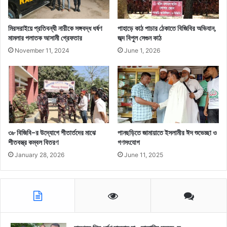
মিরসরাইয়ে প্রতিবন্ধী নারীকে সঙ্গবদ্ধ ধর্ষণ
পাহাড়ে কাঠ পাচার ঠেকাতে বিজিবির অভিযান,
মামলার পলাতক আসামী গ্রেফতার
জব্দ বিপুল সেগুন কাঠ
November 11, 2024
June 1, 2026
৩৮ বিজিবি-র উদ্যোগে শীতার্তদের মাঝে
পানছড়িতে জামায়াতে ইসলামীর ঈদ শুভেচ্ছা ও
শীতবস্ত্র কম্বল বিতরণ
গণসংযোগ
January 28, 2026
June 11, 2025