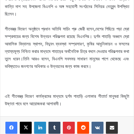
কান্তি দাশ সহ উপজেলা বিএনপি ও অঙ্গ সহযোগী সংগঠনের সিনিয়র নেতৃবৃন্দ উপস্থিত
ছিলেন।
শীতবস্ত্র বিতরণ অনুষ্ঠানে প্রধান অতিথি সাচিং প্রু জেরী বলেন,দেশের পিছিয়ে পড়া ম্রো
সম্প্রদায়ের জন্য বিশেষ উন্নয়ন পরিকল্পনা রয়েছে বিএনপির। দুর্গম পাহাড়ি অঞ্চলে ম্রো
আবাসিক বিদ্যালয় স্থাপন, বিদ্যুৎ ব্যবস্থা সম্প্রসারণ, কৃষির আধুনিকায়ন ও ফসলের
ন্যায্যমূল্য নিশ্চিত করার মাধ্যমে পাহাড়ের অর্থনৈতিক চিত্র বদলে দেওয়ার পরিকল্পনার কথা
তুলে ধরেন।তিনি আরও বলেন, বিএনপি সবসময় সাধারণ মানুষের পাশে থেকেছে এবং
ভবিষ্যতেও জনগণের অধিকার ও উন্নয়নের জন্য কাজ করবে।
এই শীতবস্ত্র বিতরণ কার্যক্রমের মাধ্যমে দুর্গম পাহাড়ি এলাকার শীতার্ত মানুষরা কিছুটা
উষ্ণতা পাবে বলে আয়োজকরা আশাবাদী।
LinkedIn
Tumblr
Pinterest
Reddit
VKontakte
Share via Email