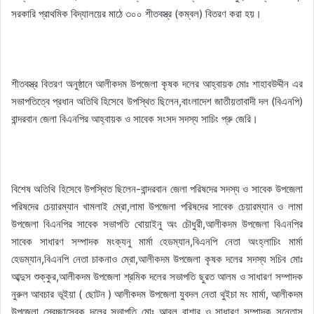
সরকারি প্রাথমিক বিদ্যালয়ের মাঠে ৩০০ শীতবস্ত্র (কম্বল) বিতরণ করা হয়।
শীতবস্ত্র বিতরণ অনুষ্ঠানে আলীকদম উপজেলা কৃষক দলের আহ্বায়ক মোঃ শাহাবউদ্দীন এর
সভাপতিত্বে প্রধান অতিথি হিসেবে উপস্থিত ছিলেন,বাংলাদেশ জাতীয়তাবাদী দল (বিএনপি)
বান্দরবান জেলা বিএনপির আহ্বায়ক ও সাবেক সংসদ সদস্য সাচিং প্রু জেরি।
বিশেষ অতিথি হিসেবে উপস্থিত ছিলেন-বান্দরবান জেলা পরিষদের সদস্য ও সাবেক উপজেলা
পরিষদের চেয়ারম্যান খামলাই ম্রো,লামা উপজেলা পরিষদের সাবেক চেয়ারম্যান ও লামা
উপজেলা বিএনপির সাবেক সভাপতি থোয়াইনু অং চৌধুরী,আলীকদম উপজেলা বিএনপির
সাবেক সাধারণ সম্পাদক মংক্যনু মার্মা হেডম্যান,বিএনপি নেতা অংহ্লাচিং মার্মা
হেডম্যান,বিএনপি নেতা চাকনাও ম্রো,আলীকদম উপজেলা কৃষক দলের সদস্য সচিব মোঃ
আব্দুস শুক্কুর,আলীকদম উপজেলা শ্রমিক দলের সভাপতি ছুরত আলম ও সাধারণ সম্পাদক
নুরুল আবচার ভূইয়া ( ছোটন ) আলীকদম উপজেলা যুবদল নেতা থুইচা মং মার্মা, আলীকদম
উপজেলা স্বেচ্ছাসেবক দলের সভাপতি মোঃ আবুল বাশার ও সাধারণ সম্পাদক সন্তোস