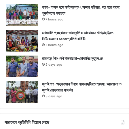
বন্যা-পাহাড় ধসে ক্ষতিগ্রস্ত ২ হাজার পরিবার, ঘরে ঘরে যাচ্ছে
পুনর্বাসনের সহায়তা
7 hours ago
মোমবাতি প্রজ্বালন-সাংস্কৃতিক আয়োজনে খাগড়াছড়িতে
বিটিকেএসের ৬১তম প্রতিষ্ঠাবার্ষিকী
7 hours ago
রামগড়ে শিশু ধর্ষণ মামলায় চা-দোকানির মৃত্যুদণ্ড
2 days ago
জুলাই গণ-অভ্যুত্থান দিবসে খাগড়াছড়িতে শ্রদ্ধা, আলোচনা ও
জুলাই যোদ্ধাদের সংবর্ধনা
3 days ago
সারাদেশে প্রতিনিধি নিয়োগ চলছে