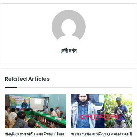
চেঙ্গী দর্পন
Related Articles
পানছড়িতে তেল জাতীয় ফসল উৎপদান বিষয়ক
আরসার প্রধান আতাউল্লাহর একান্ত সহকারী