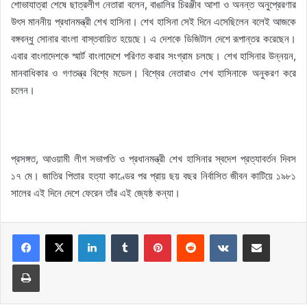
শোভাযাত্রা শেষে ছাত্রলীগ নেতারা বলেন, বাঙালির চিরঞ্জীব আশা ও অনন্ত অনুপ্রেরণার
উৎস মাননীয় প্রধানমন্ত্রী শেখ হাসিনা। শেখ হাসিনা সেই দিনে এসেছিলেন বলেই আজকে
বঙ্গবন্ধু সোনার বাংলা বাস্তবায়িত হয়েছে। এ দেশকে ডিজিটাল দেশে রূপান্তর করেছেন।
এবার বাংলাদেশকে স্মার্ট বাংলাদেশে পরিণত করার সংগ্রাম চলছে। শেখ হাসিনার উন্নয়ন,
মানবাধিকার ও গণতন্ত্র বিশ্বে মডেল। বিশ্বের নেতারাও শেখ হাসিনাকে অনুকরণ করে
চলেন।
প্রসঙ্গত, আওয়ামী লীগ সভাপতি ও প্রধানমন্ত্রী শেখ হাসিনার স্বদেশ প্রত্যাবর্তন দিবস
১৭ মে। জাতির পিতার হত্যা কাণ্ডের পর প্রায় ছয় বছর নির্বাসিত জীবন কাটিয়ে ১৯৮১
সালের এই দিনে দেশে ফেরেন তাঁর এই জ্যেষ্ঠ কন্যা।
LinkedIn
Tumblr
Pinterest
Reddit
VKontakte
Share via Email
Print