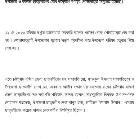
উপজেলা ও কলেজ ছাত্রলীগের যৌথ উদ্যোগে বর্ণাঢ্য শোভাযাত্রা অনুষ্ঠিত হয়েছে।
২১ মে ২০২৩ রবিবার দুপুরে আনোয়ারা সরকারি কলেজ প্রাঙ্গণ থেকে শোভাযাত্রা বের করা
হয়। শোভাযাত্রাটি উপজেলার প্রধান সড়ক প্রদক্ষিণ করে উপজেলা পরিষদ চত্বরে গিয়ে
শেষ হয়।
এতে চট্টগ্রাম দক্ষিণ জেলা ছাত্রলীগের সহ সভাপতি মো. ফারুকুল ইসলাম সভাপতিত্বে ও
উপজেলা ছাত্রলীগ নেতা মো. এরফান আলীর সঞ্চালনায় বক্তব্য রাখেন চট্টগ্রাম দক্ষিণ
জেলা ছাত্রলীগের সহ সভাপতি শফিউল আলম রাসেল, সাংস্কৃতিক বিষয়ক উপ সম্পাদক
মোহাম্মদ পারভেজ, উপজেলা ছাত্রলীগ নেতা বাবুল রাজ, জাহিদুল ইসলাম জিসান। এসময়
ছাত্রলীগের কয়েক হাজার নেতাকর্মীরা উপস্থিত ছিলেন।