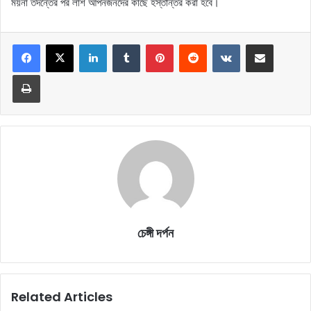
ময়না তদন্তের পর লাশ আপনজনদের কাছে হস্তান্তর করা হবে।
LinkedIn
Tumblr
Pinterest
Reddit
VKontakte
Share via Email
Print
চেঙ্গী দর্পন
Related Articles