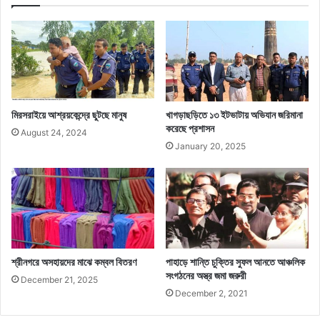
মিরসরাইয়ে আশ্রয়কেন্দ্রে ছুটছে মানুষ
খাগড়াছড়িতে ১৩ ইটভাটায় অভিযান জরিমানা
করেছে প্রশাসন
August 24, 2024
January 20, 2025
শ্রীনগরে অসহায়দের মাঝে কম্বল বিতরণ
পাহাড়ে শান্তি চুক্তির সুফল আনতে আঞ্চলিক
সংগঠনের অস্ত্র জমা জরুরী
December 21, 2025
December 2, 2021