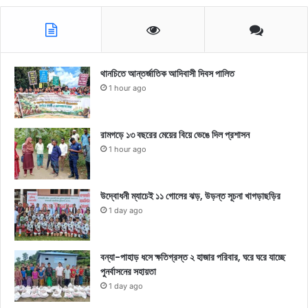
থানচিতে আন্তর্জাতিক আদিবাসী দিবস পালিত
1 hour ago
রামগড়ে ১৩ বছরের মেয়ের বিয়ে ভেঙে দিল প্রশাসন
1 hour ago
উদ্বোধনী ম্যাচেই ১১ গোলের ঝড়, উড়ন্ত সূচনা খাগড়াছড়ির
1 day ago
বন্যা-পাহাড় ধসে ক্ষতিগ্রস্ত ২ হাজার পরিবার, ঘরে ঘরে যাচ্ছে
পুনর্বাসনের সহায়তা
1 day ago