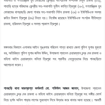
সভাপতি ও গণতান্ত্রিক যুব ফোরামের কেন্দ্রীয় সাংগঠনিক সম্পাদক বিপুল চাকমা (৩২),
পাহাড়ি ছাত্র পরিষদের কেন্দ্রীয় সহ-সভাপতি সুনীল কান্তি ত্রিপুরা (২৮), গণতান্ত্রিক যুব
ফোরামের খাগড়াছড়ি জেলা শাখার সহ-সভাপতি লিটন চাকমা (২৯) ও ইউপিডিএফ সদস্য
রুহিন বিকাশ ত্রিপুরা (৪৯) নিহত হয়। নিখোঁজ রয়েছেন ইউপিডিএফ সংগঠক নীতিদত্ত
চাকমা, হরিকমল ত্রিপুরা ও সদস্য প্রকাশ ত্রিপুরা।
মঙ্গলবার বিকালে এলাকার আইন শৃঙ্খলার পরিবেশ শান্ত রাখতে জেলা পুলিশ সুপার মুক্তা
ধর, অতিরিক্ত পুলিশ সুপার জসিম উদ্দিন, উপজেলা প্যানেল চেয়ারম্যান চন্দ্র দেব চাকমা ও
মহিলা ভাইস চেয়ারম্যান মনিতা ত্রিপুরা সহ স্থানীয় নেতৃবৃন্ধদের নিয়ে পানছড়িতে
আলোচনা করেন।
পানছড়ি থানা ভারপ্রাপ্ত কর্মকর্তা মো. শফিউল আজম জানান,
উপজেলা প্যানেল
চেয়ারম্যান চন্দ্র দেব চাকমা ও মহিলা ভাইস চেয়ারম্যান মনিতা ত্রিপুরা সহ সঙ্গীয় ফোর্স
নিয়ে দুর্গম অনিল পাড়ায় লাশের সুরতহাল লিখে উদ্ধার করে থানায় আনা হয়েছে। পরবর্তী