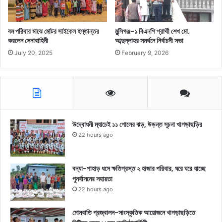
বম পরিবার মাঝে মোটর সাইকেল হস্তান্তর
মুন্সিগঞ্জ-১ বিএনপি প্রার্থী শেখ মো.
করলেন সেনাবাহিনী
আব্দুল্লাহর সমর্থনে নির্বাচনী সভা
July 20, 2025
February 9, 2026
উদ্বোধনী ম্যাচেই ১১ গোলের ঝড়, উড়ন্ত সূচনা খাগড়াছড়ির
22 hours ago
বন্যা-পাহাড় ধসে ক্ষতিগ্রস্ত ২ হাজার পরিবার, ঘরে ঘরে যাচ্ছে
পুনর্বাসনের সহায়তা
22 hours ago
মোমবাতি প্রজ্বালন-সাংস্কৃতিক আয়োজনে খাগড়াছড়িতে