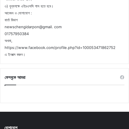
৩) নুন্যপক্ষে এইচএসসি পাস হতে হবে।
আবেদন ও যোগাযোগ :
বার্তা বিভাগ
newschengidarpon@gmail. com
01757950384
অথবা,
https://www.facebook.com/profile.php?id=100053471862752
এ ইনবক্স করুন।
ফেসবুকে আমরা
যোগাযোগ