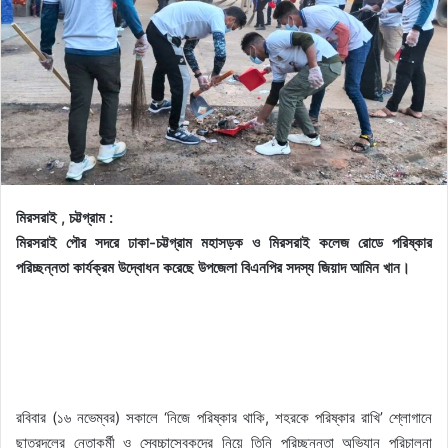
মিরসরাই , চট্টগ্রাম :
মিরসরাই পৌর সদরে ঢাকা-চট্টগ্রাম মহাসড়ক ও মিরসরাই কলেজ রোডে পরিষ্কার
পরিচ্ছন্নতা কার্যক্রম উদ্বোধন করেছে উপজেলা বিএনপির সদস্য জিয়াদ আমিন খান।
রবিবার (১৬ নভেম্বর) সকালে ‘নিজে পরিষ্কার থাকি, শহরকে পরিষ্কার রাখি’ শ্লোগানে
ছাত্রদলের নেতাকর্মী ও স্বেচ্চাসেবকদের নিয়ে তিনি পরিচ্ছন্নতা অভিযান পরিচালনা