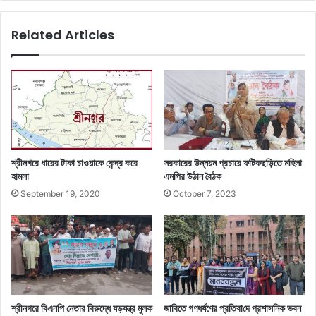
Related Articles
শ্রীনগরে ধারের টাকা চাওয়াকে কেন্দ্র করে
সরকারের উন্নয়ন প্রচারে ফটিকছড়িতে মহিলা
হামলা
এমপির উঠান বৈঠক
September 19, 2020
October 7, 2023
শ্রীনগরে বিএনপি নেতার বিরুদ্ধে যড়যন্ত্র মুলক
জাবিতে গণধর্ষণের প্রতিবা‌দে প্রশাসনিক ভবন