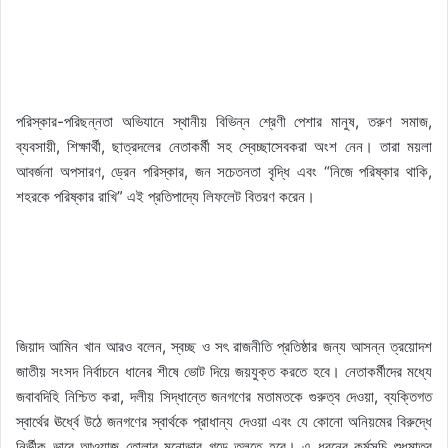
পরিস্কার-পরিছন্নতা অভিযানে স্থানীয় বিভিন্ন শ্রেণী পেশার মানুষ, তরুণ সমাজ,
ব্যবসায়ী, শিক্ষার্থী, ছাত্রদলের নেতাকর্মী সহ স্বেচ্ছাসেবকরা অংশ নেন। তারা ময়লা
আবর্জনা অপসারণ, ড্রেন পরিস্কার, জন সচেতনতা বৃদ্ধি এবং “নিজে পরিষ্কার থাকি,
শহরকে পরিষ্কার রাখি” এই প্রতিপাদ্যে লিফলেট বিতরণ করেন।
জিয়াদ আমিন খান আরও বলেন, স্বচ্ছ ও সৎ রাজনীতি প্রতিষ্ঠার জন্য আসন্ন ত্রয়োদশ
জাতীয় সংসদ নির্বাচনে ধানের শীষে ভোট দিয়ে জয়যুক্ত করতে হবে। নেতাকর্মীদের মধ্যে
জবাবদিহি নিশ্চিত করা, দলীয় সিদ্ধান্তে জনগণের মতামতকে গুরুত্ব দেওয়া, ব্যক্তিগত
স্বার্থের ঊর্ধ্বে উঠে জনগণের স্বার্থকে প্রাধান্য দেওয়া এবং যে কোনো অনিয়মের বিরুদ্ধে
নির্ভীক ভাবে আওয়াজ তোলার মনোভাব গড়ে তুলতে হবে। এ ধরনের কর্মসূচি শুধুমাত্র