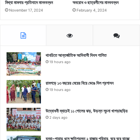
মিথ্যা মামলার প্রতিবাদে মানববন্ধন
অবরোধ ও ছাত্রলীগের মানববন্ধন
November 17, 2024
February 4, 2024
থানচিতে আন্তর্জাতিক আদিবাসী দিবস পালিত
19 hours ago
রামগড়ে ১৩ বছরের মেয়ের বিয়ে ভেঙে দিল প্রশাসন
19 hours ago
উদ্বোধনী ম্যাচেই ১১ গোলের ঝড়, উড়ন্ত সূচনা খাগড়াছড়ির
2 days ago
বন্যা-পাহাড় ধসে ক্ষতিগ্রস্ত ২ হাজার পরিবার, ঘরে ঘরে যাচ্ছে