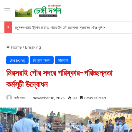
Menu
মধুমঙ্গলপাড়ার ট্রিপল মার্ডার: পরিচয়হীন দুই মরদেহের স্বজনের খোঁজ পুলিশের
Home
/
Breaking
Breaking
চট্টগ্রাম অঞ্চল
সারাদেশ
মিরসরাই পৌর সদরে পরিষ্কার-পরিচ্ছন্নতা
কর্মসূচী উদ্বোধন
চেঙ্গী দর্পন
November 16, 2025
99
1 minute read