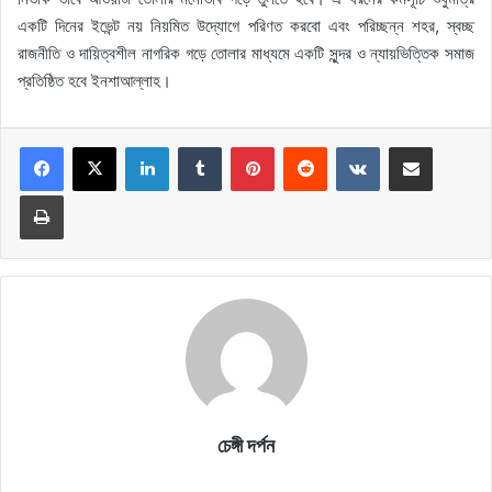
একটি দিনের ইভেন্ট নয় নিয়মিত উদ্যোগে পরিণত করবো এবং পরিচ্ছন্ন শহর, স্বচ্ছ
রাজনীতি ও দায়িত্বশীল নাগরিক গড়ে তোলার মাধ্যমে একটি সুন্দর ও ন্যায়ভিত্তিক সমাজ
প্রতিষ্ঠিত হবে ইনশাআল্লাহ।
LinkedIn
Tumblr
Pinterest
Reddit
VKontakte
Share via Email
Print
চেঙ্গী দর্পন