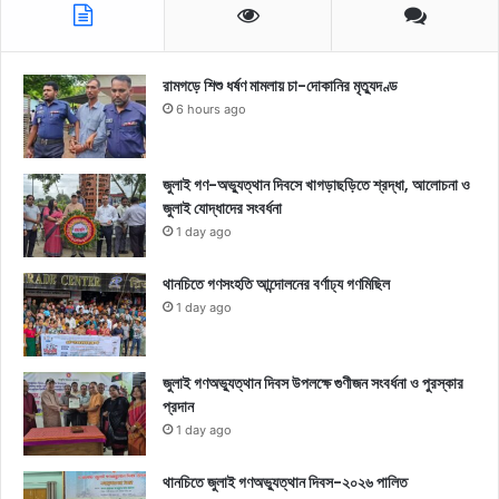
রামগড়ে শিশু ধর্ষণ মামলায় চা-দোকানির মৃত্যুদণ্ড
6 hours ago
জুলাই গণ-অভ্যুত্থান দিবসে খাগড়াছড়িতে শ্রদ্ধা, আলোচনা ও
জুলাই যোদ্ধাদের সংবর্ধনা
1 day ago
থানচিতে গণসংহতি আন্দোলনের বর্ণাঢ্য গণমিছিল
1 day ago
জুলাই গণঅভ্যুত্থান দিবস উপলক্ষে গুণীজন সংবর্ধনা ও পুরস্কার
প্রদান
1 day ago
থানচিতে জুলাই গণঅভ্যুত্থান দিবস-২০২৬ পালিত