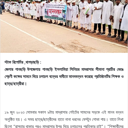
স্টাফ রিপোর্টার ,খাগড়াছড়ি :
জেলার পানছড়ি উপজেলায় পানছড়ি ইসলামিয়া সিনিয়র মাদরাসার সীমানা প্রাচীর ভেঙে
শ্রেণী কক্ষের সামনে দিয়ে চলাচল বন্ধের দাবীতে মানববন্ধন করেছে প্রতিষ্ঠানটির শিক্ষক ও
ছাত্র/ছাত্রীরা।
১৯ জুন ২০২৩ সোমবার সকাল ৯টায় মাদ্রাসার গেইটের সামনের সড়কে এই মানব বন্ধন
অনুষ্ঠিত হয়। এ সময় ছাত্র/ছাত্রীদের হাতে নানা ধরনের ফেস্টুন শোভা পায়। তাতে লিখা
ছিলো “রাস্তার থাকার পরও মাদরাসার উপর দিয়ে চলাচলের প্রতিকার চাই”। “শিক্ষার্থীদের