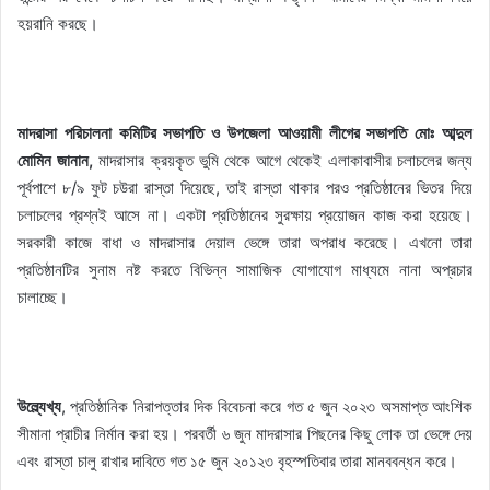
হয়রানি করছে।
মাদরাসা পরিচালনা কমিটির সভাপতি ও উপজেলা আওয়ামী লীগের সভাপতি মোঃ আব্দুল
মোমিন জানান,
মাদরাসার ক্রয়কৃত ভুমি থেকে আগে থেকেই এলাকাবাসীর চলাচলের জন্য
পূর্বপাশে ৮/৯ ফুট চউরা রাস্তা দিয়েছে, তাই রাস্তা থাকার পরও প্রতিষ্ঠানের ভিতর দিয়ে
চলাচলের প্রশ্নই আসে না। একটা প্রতিষ্ঠানের সুরক্ষায় প্রয়োজন কাজ করা হয়েছে।
সরকারী কাজে বাধা ও মাদরাসার দেয়াল ভেঙ্গে তারা অপরাধ করেছে। এখনো তারা
প্রতিষ্ঠানটির সুনাম নষ্ট করতে বিভিন্ন সামাজিক যোগাযোগ মাধ্যমে নানা অপ্রচার
চালাচ্ছে।
উল্ল্যেখ্য
, প্রতিষ্ঠানিক নিরাপত্তার দিক বিবেচনা করে গত ৫ জুন ২০২৩ অসমাপ্ত আংশিক
সীমানা প্রাচীর নির্মান করা হয়। পরবর্তী ৬ জুন মাদরাসার পিছনের কিছু লোক তা ভেঙ্গে দেয়
এবং রাস্তা চালু রাখার দাবিতে গত ১৫ জুন ২০১২৩ বৃহস্পতিবার তারা মানববন্ধন করে।