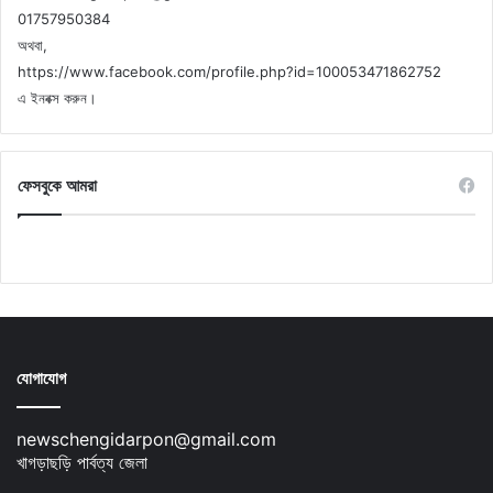
01757950384
অথবা,
https://www.facebook.com/profile.php?id=100053471862752
এ ইনবক্স করুন।
ফেসবুকে আমরা
যোগাযোগ
newschengidarpon@gmail.com
খাগড়াছড়ি পার্বত্য জেলা