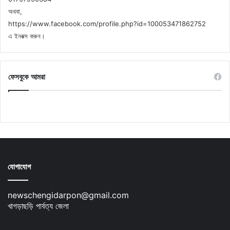
অথবা,
https://www.facebook.com/profile.php?id=100053471862752
এ ইনবক্স করুন।
ফেসবুকে আমরা
যোগাযোগ
newschengidarpon@gmail.com
খাগড়াছড়ি পার্বত্য জেলা