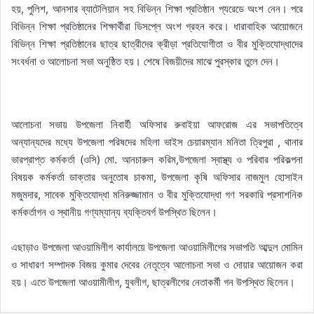
হয়, পুলিশ, আনসার ব্যাটেলিয়ান সহ বিভিন্ন শিক্ষা প্রতিষ্ঠান প্যরেডে অংশ নেন। পরে
বিভিন্ন শিক্ষা প্রতিষ্ঠানের শিক্ষার্থীরা ডিসপ্লে অংশ গ্রহন করে। ধারাবাহিক আয়োজনে
বিভিন্ন শিক্ষা প্রতিষ্ঠানের ছাত্র ছাত্রীদের ক্রীড়া প্রতিযোগীতা ও বীর মুক্তিযোদ্ধাদের
সংবর্ধনা ও আলোচনা সভা অনুষ্ঠিত হয়। শেষে বিজয়ীদের মাঝে পুরস্কার তুলে দেন।
আলোচনা সভায় উপজেলা নিবার্হী অফিসার রুবাইয়া আফরোজ এর সভাপতিত্বে
অন্যান্যদের মধ্যে উপজেলা পরিষদের মহিলা ভাইস চেয়ারম্যান মনিতা ত্রিপুরা , থানার
ভারপ্রাপ্ত কর্মকর্তা (ওসি) মো. আনচারুল করিম,উপজেলা স্বাস্থ্য ও পরিবার পরিকল্পনা
বিষয়ক কর্মকর্তা ডাক্তার অনুতোষ চাকমা, উপজেলা কৃষি অফিসার নাজমুল হোসাইন
মজুমদার, সাবেক মুক্তিযোদ্ধা মনিরুজ্জামান ও বীর মুক্তিযোদ্ধা গণ সরকারি প্রসাশনিক
কর্মকর্তাগন ও স্থানীয় গণ্যম্যান্য ব্যক্তিবর্গ উপস্থিত ছিলেন।
এছাড়াও উপজেলা আওয়ামিলীগ কার্যালয়ে উপজেলা আওয়ামিলীগের সভাপতি আব্দুল মোমিন
ও সাধারণ সম্পাদক বিজয় কুমার দেবের নেতৃত্বে আলোচনা সভা ও দোয়ার আয়োজন করা
হয়। এতে উপজেলা আওয়ামীলীগ, যুবলীগ, ছাত্রলীগের নেতাকর্মী গন উপস্থিত ছিলেন।