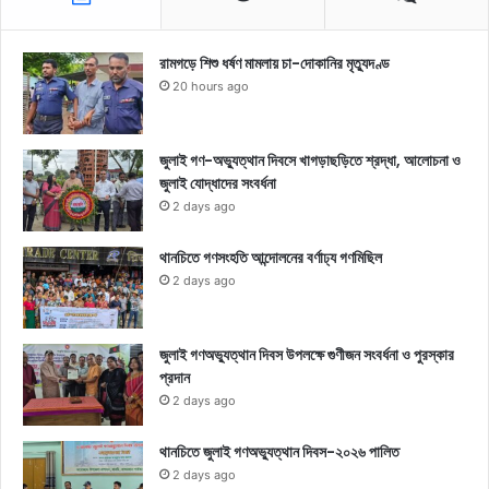
রামগড়ে শিশু ধর্ষণ মামলায় চা-দোকানির মৃত্যুদণ্ড
20 hours ago
জুলাই গণ-অভ্যুত্থান দিবসে খাগড়াছড়িতে শ্রদ্ধা, আলোচনা ও
জুলাই যোদ্ধাদের সংবর্ধনা
2 days ago
থানচিতে গণসংহতি আন্দোলনের বর্ণাঢ্য গণমিছিল
2 days ago
জুলাই গণঅভ্যুত্থান দিবস উপলক্ষে গুণীজন সংবর্ধনা ও পুরস্কার
প্রদান
2 days ago
থানচিতে জুলাই গণঅভ্যুত্থান দিবস-২০২৬ পালিত
2 days ago