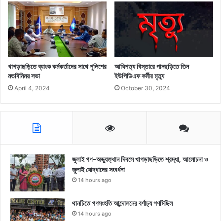
খাগড়াছড়িতে ব্যাংক কর্মকর্তাদের সাথে পুলিশের
আধিপত্য বিস্তারে পানছড়িতে তিন
মতবিনিময় সভা
ইউপিডিএফ কর্মীর মৃত্যু
April 4, 2024
October 30, 2024
জুলাই গণ-অভ্যুত্থান দিবসে খাগড়াছড়িতে শ্রদ্ধা, আলোচনা ও
জুলাই যোদ্ধাদের সংবর্ধনা
14 hours ago
থানচিতে গণসংহতি আন্দোলনের বর্ণাঢ্য গণমিছিল
14 hours ago