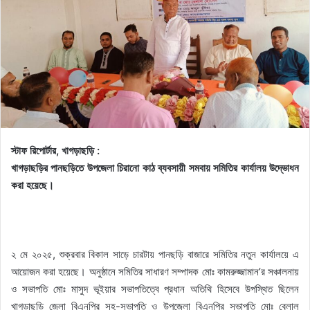
স্টাফ রিপোর্টার, খাগড়াছড়ি :
খাগড়াছড়ির পানছড়িতে উপজেলা চিরানো কাঠ ব্যবসায়ী সমবায় সমিতির কার্যালয় উদ্ভোধন
করা হয়েছে।
২ মে ২০২৫, শুক্রবার বিকাল সাড়ে চারটায় পানছড়ি বাজারে সমিতির নতুন কার্যালয়ে এ
আয়োজন করা হয়েছে। অনুষ্ঠানে সমিতির সাধারণ সম্পাদক মোঃ কামরুজ্জামান’র সঞ্চালনায়
ও সভাপতি মোঃ মাসুদ ভূইয়ার সভাপতিত্বে প্রধান অতিথি হিসেবে উপস্থিত ছিলেন
খাগড়াছড়ি জেলা বিএনপির সহ-সভাপতি ও উপজেলা বিএনপির সভাপতি মোঃ বেলাল