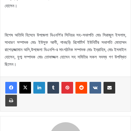
হোসেন।
বিশেষ অতিথি হিসেবে উপজেলা বিএনপি’র সিনিয়র সহ-সভাপতি মোঃ সিরাজুল ইসলাম,
সাধারণ সম্পাদক মোঃ ইউসুফ আলী, পানছড়ি রিপোর্টার্স ইউনিটির সভাপতি মোহাম্মদ
রাশেদুজ্জামান অলি,উপজেলা বিএনপি-র সাংগঠনিক সম্পাদক মোঃ ইব্রাহিম, মোঃ ইসমাইল
হোসেন, যুগ্ম সম্পাদক মোঃ তোফাজ্জল হোসেন সহ সমিতির সকল সদস্য গণ উপস্থিত
ছিলেন।
LinkedIn
Tumblr
Pinterest
Reddit
VKontakte
Share via Email
Print