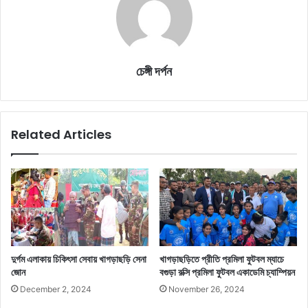
চেঙ্গী দর্পন
Related Articles
দুর্গম এলাকায় চিকিৎসা সেবায় খাগড়াছড়ি সেনা
খাগড়াছড়িতে প্রীতি প্রমিলা ফুটবল ম্যাচে
জোন
বগুড়া রক্সি প্রমিলা ফুটবল একাডেমি চ্যাম্পিয়ন
December 2, 2024
November 26, 2024