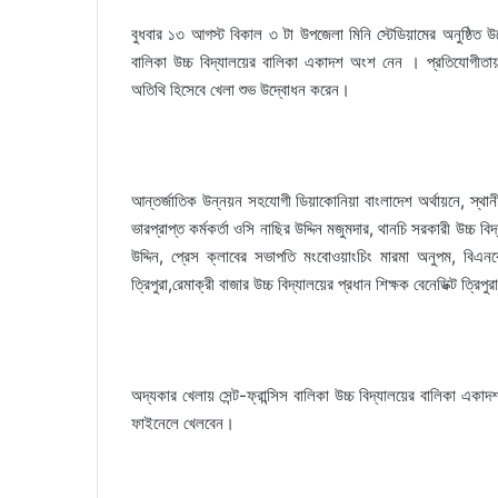
বুধবার ১৩ আগস্ট বিকাল ৩ টা উপজেলা মিনি স্টেডিয়ামের অনুষ্ঠিত উদ
বালিকা উচ্চ বিদ্যালয়ের বালিকা একাদশ অংশ নেন । প্রতিযোগীতায়
অতিথি হিসেবে খেলা শুভ উদ্বোধন করেন।
আন্তর্জাতিক উন্নয়ন সহযোগী ডিয়াকোনিয়া বাংলাদেশ অর্থায়নে, স্থ
ভারপ্রাপ্ত কর্মকর্তা ওসি নাছির উদ্দিন মজুমদার, থানচি সরকারী উচ্চ বিদ
উদ্দিন, প্রেস ক্লাবের সভাপতি মংবোওয়াংচিং মারমা অনুপম, বিএন
ত্রিপুরা,রেমাক্রী বাজার উচ্চ বিদ্যালয়ের প্রধান শিক্ষক বেনেডিক্ট ত্র
অদ্যকার খেলায় সেন্ট-ফ্রান্সিস বালিকা উচ্চ বিদ্যালয়ের বালিকা এক
ফাইনেলে খেলবেন।