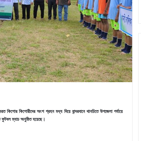
ায়নরত কিশোর কিশোরীদের অংশ গ্রহন মধ্য দিয়ে বান্দরবানে থানচিতে উপজেলা পর্যায়ে
 ফুটবল ম্যাচ অনুষ্ঠিত হয়েছে।