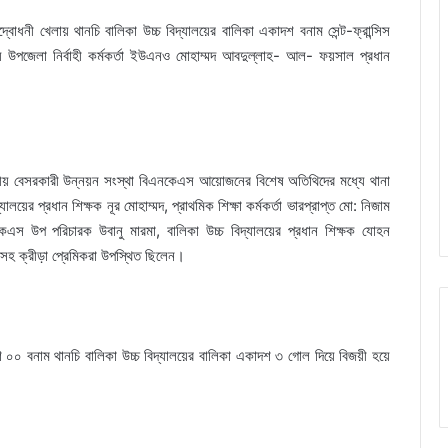
্বোধনী খেলায় থানচি বালিকা উচ্চ বিদ্যালয়ের বালিকা একাদশ বনাম সেন্ট-ফ্রান্সিস
 উপজেলা নির্বাহী কর্মকর্তা ইউএনও মোহাম্মদ আবদুল্লাহ- আল- ফয়সাল প্রধান
ানীয় বেসরকারী উন্নয়ন সংস্থা বিএনকেএস আয়োজনের বিশেষ অতিথিদের মধ্যে থানা
্যালয়ের প্রধান শিক্ষক নূর মোহাম্মদ, প্রাথমিক শিক্ষা কর্মকর্তা ভারপ্রাপ্ত মো: নিজাম
কেএস উপ পরিচারক উবানু মারমা, বালিকা উচ্চ বিদ্যালয়ের প্রধান শিক্ষক যোহন
িপুরাসহ ক্রীড়া প্রেমিকরা উপস্থিত ছিলেন।
াদশ ০০ বনাম থানচি বালিকা উচ্চ বিদ্যালয়ের বালিকা একাদশ ৩ গোল দিয়ে বিজয়ী হয়ে