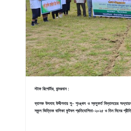
স্টাফ রিপোর্টার, বান্দরবান :
ব্যাপক উৎসাহ উদ্দীপনায় সু- শৃংঙ্খল ও স্বস্ফুর্ত বিদ্যালয়ের অধ্য
স্কুল ভিত্তিক বালিকা ফুটবল প্রতিযোগিতা-২০২৫ ও তিন দিনের প্রীতি