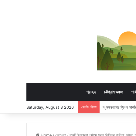
প্রচ্ছদ
চট্টগ্রাম অঞ্চল
পার
Saturday, August 8 2026
ব্রেকিং নিউজ
মধুমঙ্গলপাড়ার ট্রিপল মার
Home
/
খেলাধুলা
/
থানচি উপজেলা পর্যায়ে স্কুল ভিত্তিক বালিকা ফুটবল প