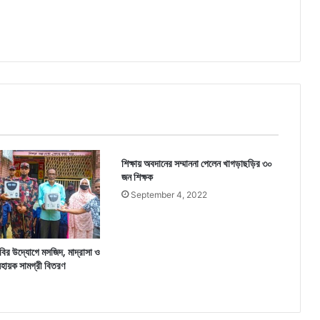
শিক্ষায় অবদানের সম্মাননা পেলেন খাগড়াছড়ির ৩০
জন শিক্ষক
September 4, 2022
ির উদ্যোগে মসজিদ, মাদ্রাসা ও
-সহায়ক সামগ্রী বিতরণ