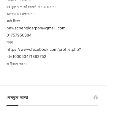
৩) নুন্যপক্ষে এইচএসসি পাস হতে হবে।
আবেদন ও যোগাযোগ :
বার্তা বিভাগ
newschengidarpon@gmail. com
01757950384
অথবা,
https://www.facebook.com/profile.php?
id=100053471862752
এ ইনবক্স করুন।
ফেসবুকে আমরা