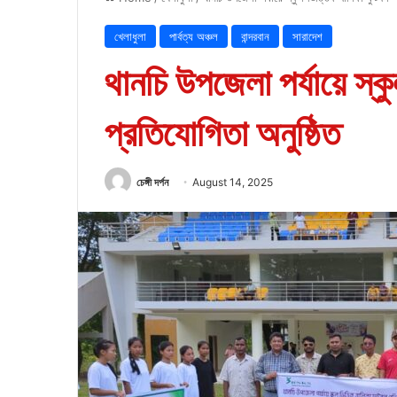
খেলাধুলা
পার্বত্য অঞ্চল
বান্দরবান
সারাদেশ
থানচি উপজেলা পর্যায়ে স্ক
প্রতিযোগিতা অনুষ্ঠিত
চেঙ্গী দর্পন
August 14, 2025