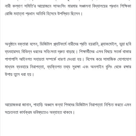
নারী কল্যাণ সমিতি’র আয়োজনে সাঅংসিং মারমা‌র সঞ্চালনা বিদ্যালয়ের প্রধান শিক্ষিকা
রোজি মহাত্না প্রধান অতিথি হিসেবে উপস্থিত ছিলেন।
অনুষ্ঠানে বক্তারা বলেন, ডিজিটাল প্ল্যাটফর্মে নারীদের প্রতি হয়রানি, ব্ল্যাকমেইল, ভুয়া ছবি
ব্যবহারসহ বিভিন্ন ধরনের সহিংসতা দ্রুত বাড়ছে। শিক্ষার্থীদের এসব বিষয়ে সতর্ক থাকার
পাশাপাশি আইনগত সহায়তা সম্পর্কে ধারণা দেওয়া হয়। বিশেষ করে সামাজিক যোগাযোগ
মাধ্যম ব্যবহারে নিরাপত্তা, ব্যক্তিগত তথ্য সুরক্ষা এবং অনলাইন বুলিং থেকে রক্ষার
উপায় তুলে ধরা হয়।
আয়োজকরা জানান, পাহাড়ি অঞ্চলে কন্যা শিশুদের ডিজিটাল নিরাপত্তা নিশ্চিত করতে এমন
সচেতনতা কার্যক্রম ভবিষ্যতেও অব্যাহত থাকবে।