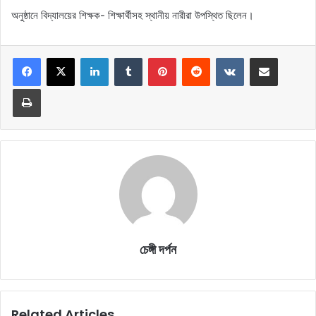
অনুষ্ঠানে বিদ্যালয়ের শিক্ষক- শিক্ষার্থীসহ স্থানীয় নারীরা উপস্থিত ছিলেন।
LinkedIn
Tumblr
Pinterest
Reddit
VKontakte
Share via Email
Print
চেঙ্গী দর্পন
Related Articles