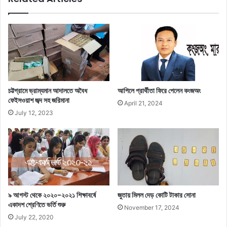
চট্টগ্রামে ভ্রাম্যমান আদালতে অবৈধ
আপিলে প্রার্থীতা ফিরে পেলেন কংজঅং
ফেইসওয়াশ জব্দ সহ জরিমানা
April 21, 2024
July 12, 2023
৯ আগস্ট থেকে ২০২০-২০২১ শিক্ষাবর্ষে
জুতায় মিলল দেড় কোটি টাকার সোনা
একাদশ শ্রেণিতে ভর্তি শুরু
November 17, 2024
July 22, 2020