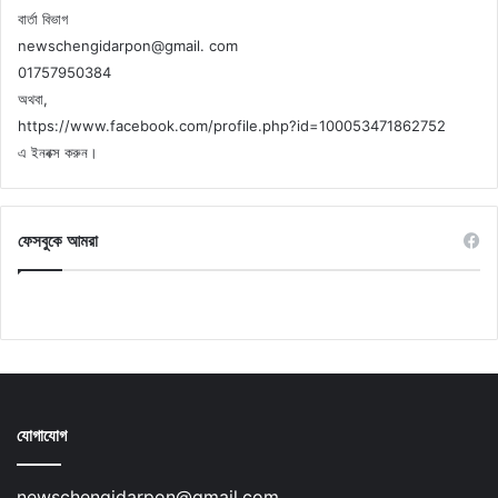
বার্তা বিভাগ
newschengidarpon@gmail. com
01757950384
অথবা,
https://www.facebook.com/profile.php?id=100053471862752
এ ইনবক্স করুন।
ফেসবুকে আমরা
যোগাযোগ
newschengidarpon@gmail.com