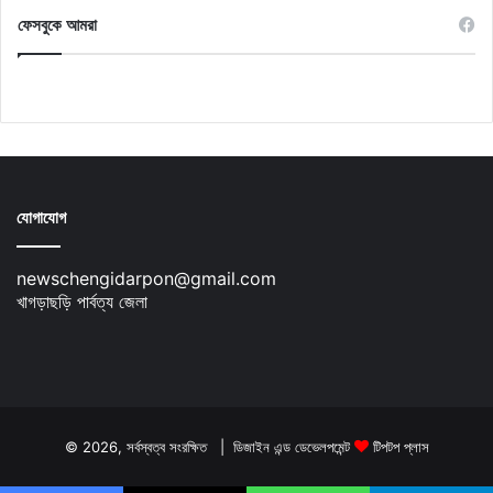
ফেসবুকে আমরা
যোগাযোগ
newschengidarpon@gmail.com
খাগড়াছড়ি পার্বত্য জেলা
© 2026, সর্বস্বত্ব সংরক্ষিত | ডিজাইন এন্ড ডেভেলপমেন্ট
টিপটপ প্লাস