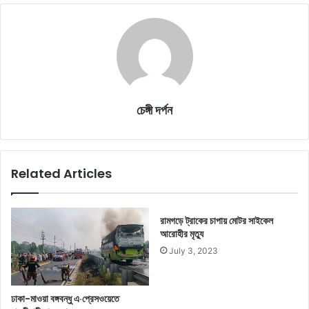
চেঙ্গী দর্পন
Related Articles
রামগড়ে ট্রাকের চাপায় মোটর সাইকেল
আরোহীর মৃত্যু
July 3, 2023
ঢাকা-মাওয়া বঙ্গবন্ধু এ·প্রেসওয়েতে