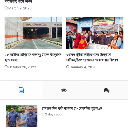
যাত্রীবাহী বাসে আগুন
March 9, 2023
২৮ অক্টোবর চট্টগ্রামে বঙ্গবন্ধু টানেল উদ্বোধন
ওয়াদুদ ভূঁইয়া ফাউন্ডেশনের উদ্যোগে
হতে যাচ্ছে
মানিকছড়িতে দুস্থদের মাঝে খাবার বিতরণ
October 26, 2023
January 4, 2026
রামগড়ে শিশু ধর্ষণ মামলায় চা-দোকানির মৃত্যুদণ্ড
2 days ago