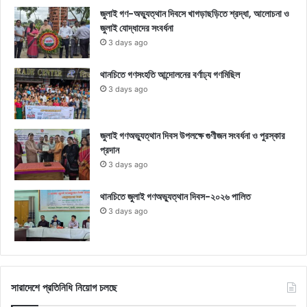
জুলাই গণ-অভ্যুত্থান দিবসে খাগড়াছড়িতে শ্রদ্ধা, আলোচনা ও
জুলাই যোদ্ধাদের সংবর্ধনা
3 days ago
থানচিতে গণসংহতি আন্দোলনের বর্ণাঢ্য গণমিছিল
3 days ago
জুলাই গণঅভ্যুত্থান দিবস উপলক্ষে গুণীজন সংবর্ধনা ও পুরস্কার
প্রদান
3 days ago
থানচিতে জুলাই গণঅভ্যুত্থান দিবস-২০২৬ পালিত
3 days ago
সারাদেশে প্রতিনিধি নিয়োগ চলছে