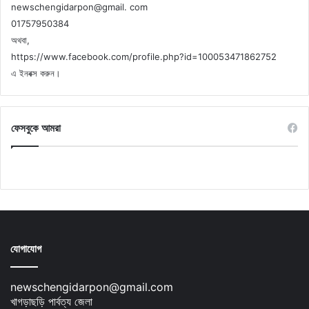
newschengidarpon@gmail. com
01757950384
অথবা,
https://www.facebook.com/profile.php?id=100053471862752
এ ইনবক্স করুন।
ফেসবুকে আমরা
যোগাযোগ
newschengidarpon@gmail.com
খাগড়াছড়ি পার্বত্য জেলা