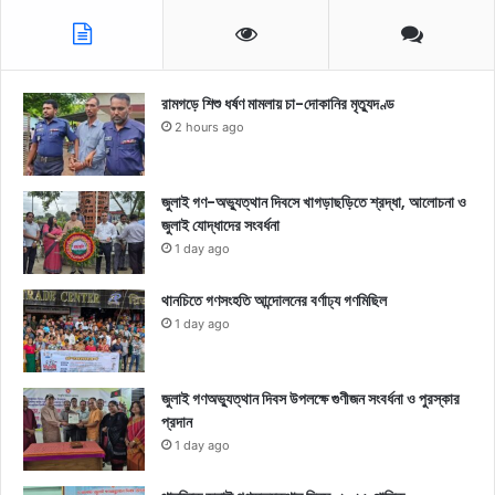
রামগড়ে শিশু ধর্ষণ মামলায় চা-দোকানির মৃত্যুদণ্ড
2 hours ago
জুলাই গণ-অভ্যুত্থান দিবসে খাগড়াছড়িতে শ্রদ্ধা, আলোচনা ও
জুলাই যোদ্ধাদের সংবর্ধনা
1 day ago
থানচিতে গণসংহতি আন্দোলনের বর্ণাঢ্য গণমিছিল
1 day ago
জুলাই গণঅভ্যুত্থান দিবস উপলক্ষে গুণীজন সংবর্ধনা ও পুরস্কার
প্রদান
1 day ago