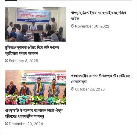
খাগড়াছড়িতে ইয়াবা ও হেরোইন সহ মহিলা
আটক
November 30, 2022
মুন্সিগঞ্জে স্থাপনা গুড়িয়ে দিয়ে জমি দখলের
প্রতিবাদে সংবাদ সম্মেলন
February 8, 2025
প্রধানমন্ত্রীর আগমন উপলক্ষ্যে মটর সাইকেল
শোভাযাত্রা
October 26, 2023
খাগড়াছড়ি উপজেলার বাংলাদেশ মারমা ঐক্য
পরিষদের ৭ম কাউন্সিল সম্পন্ন
December 20, 2024