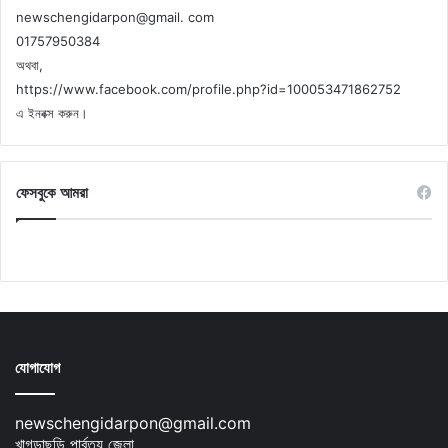
newschengidarpon@gmail. com
01757950384
অথবা,
https://www.facebook.com/profile.php?id=100053471862752
এ ইনবক্স করুন।
ফেসবুকে আমরা
যোগাযোগ
newschengidarpon@gmail.com
খাগড়াছড়ি পার্বত্য জেলা