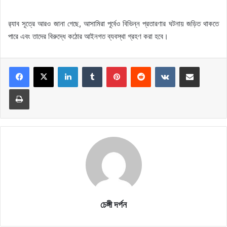
র‍্যাব সূত্রে আরও জানা গেছে, আসামিরা পূর্বেও বিভিন্ন প্রতারণার ঘটনায় জড়িত থাকতে
পারে এবং তাদের বিরুদ্ধে কঠোর আইনগত ব্যবস্থা গ্রহণ করা হবে।
LinkedIn
Tumblr
Pinterest
Reddit
VKontakte
Share via Email
Print
চেঙ্গী দর্পন