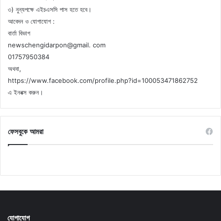
৩) নুন্যপক্ষে এইচএসসি পাস হতে হবে।
আবেদন ও যোগাযোগ :
বার্তা বিভাগ
newschengidarpon@gmail. com
01757950384
অথবা,
https://www.facebook.com/profile.php?id=100053471862752
এ ইনবক্স করুন।
ফেসবুকে আমরা
যোগাযোগ