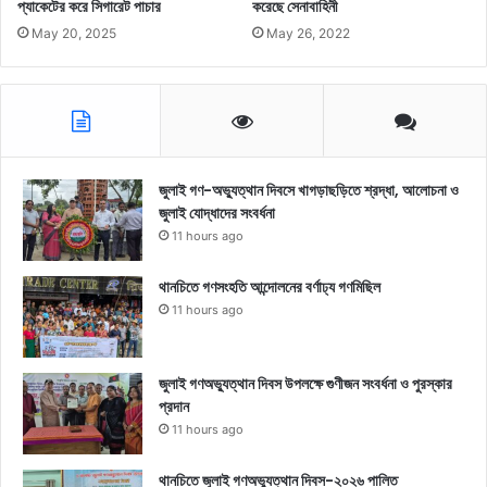
প্যাকেটের করে সিগারেট পাচার
করেছে সেনাবাহিনী
May 20, 2025
May 26, 2022
জুলাই গণ-অভ্যুত্থান দিবসে খাগড়াছড়িতে শ্রদ্ধা, আলোচনা ও
জুলাই যোদ্ধাদের সংবর্ধনা
11 hours ago
থানচিতে গণসংহতি আন্দোলনের বর্ণাঢ্য গণমিছিল
11 hours ago
জুলাই গণঅভ্যুত্থান দিবস উপলক্ষে গুণীজন সংবর্ধনা ও পুরস্কার
প্রদান
11 hours ago
থানচিতে জুলাই গণঅভ্যুত্থান দিবস-২০২৬ পালিত