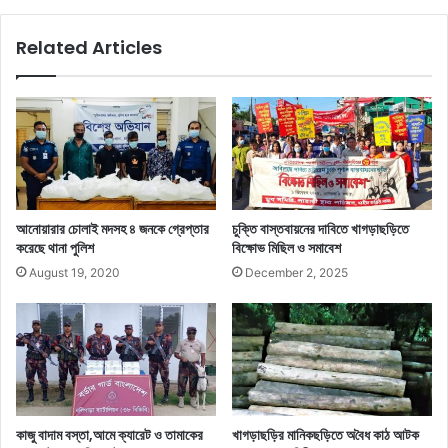
Related Articles
আনোয়ারার চোলাই মদসহ ৪ জনকে গ্রেপ্তার
চুক্তি বাস্তবায়নের দাবিতে খাগড়াছড়িতে
করেছে থানা পুলিশ
বিক্ষোভ মিছিল ও সমাবেশ
August 19, 2020
December 2, 2025
কাজু বাদাম বস্তা,আমে ক্যারেট ও তামাকের
খাগড়াছড়ির মানিকছড়িতে অ‌বৈধ কা‌ঠ আটক