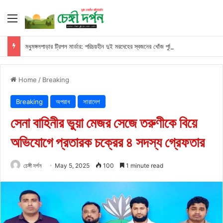
Menu
মধুমঙ্গলপাড়ার ট্রিপল মার্ডার: পরিচয়হীন দুই মরদেহের স্বজনের খোঁজ পুলিশের
Home
/
Breaking
Breaking
অপরাধ
সারাদেশ
সেনা বাহিনীর ভুয়া মেজর সেজে তরুণীকে বিয়ে
অভিযোগে প্রতারক চক্রের ৪ সদস্য গ্রেফতার
চেঙ্গী দর্পন
May 5, 2025
100
1 minute read