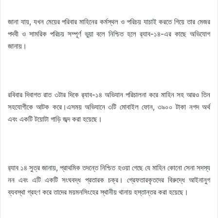
জানা যায়, যখন মেয়ের পরিবার মাহিনের কর্মস্থল ও পরিচয় যাচাই করতে গিয়ে তার মেজর
পদবী ও সামরিক পরিচয় সম্পূর্ণ ভুয়া বলে নিশ্চিত হলে র‍্যাব-১৪-এর কাছে অভিযোগ
জানায়।
রবিবার দিবাগত রাত ৩টার দিকে র‍্যাব-১৪ অভিযান পরিচালনা করে মাহিন সহ আরও তিন
সহযোগীকে আটক করে।এসময় অভিযানে ৩টি মোবাইল ফোন, ৩৯০০ টাকা নগদ অর্থ
এবং একটি টয়োটা গাড়ি জব্দ করা হয়েছে।
র‍্যাব ১৪ সুত্র জানায়, প্রাথমিক তদন্তে নিশ্চিত হওয়া গেছে যে মাহিন কোনো সেনা সদস্য
নন এবং এটি একটি সংঘবদ্ধ প্রতারক চক্র। গ্রেফতারকৃতদের বিরুদ্ধে আইনানুগ
ব্যবস্থা গ্রহণ করে তাদের ময়মনসিংহের স্থানীয় থানায় হস্তান্তর করা হয়েছে।