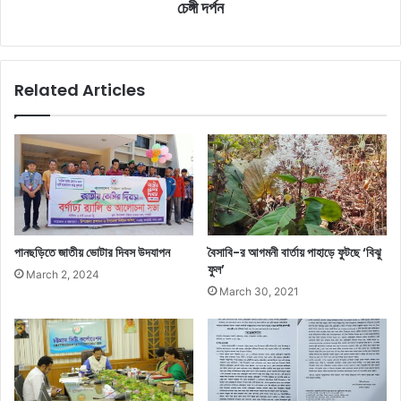
চেঙ্গী দর্পন
Related Articles
পানছড়িতে জাতীয় ভোটার দিবস উদযাপন
বৈসাবি-র আগমনী বার্তায় পাহাড়ে ফুটছে ‘বিঝু
ফুল’
March 2, 2024
March 30, 2021