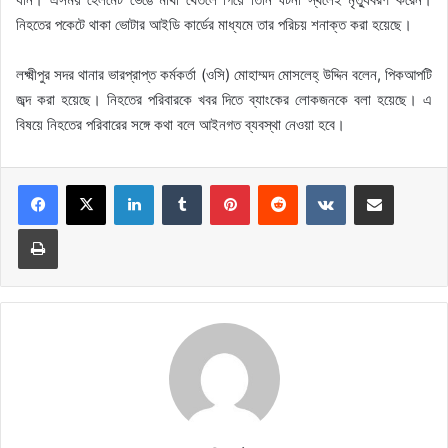
নিহতের পকেটে থাকা ভোটার আইডি কার্ডের মাধ্যমে তার পরিচয় শনাক্ত করা হয়েছে।
লক্ষ্মীপুর সদর থানার ভারপ্রাপ্ত কর্মকর্তা (ওসি) মোহাম্মদ মোসলেহ্ উদ্দিন বলেন, পিকআপটি
জব্দ করা হয়েছে। নিহতের পরিবারকে খবর দিতে ব্যাংকের লোকজনকে বলা হয়েছে। এ
বিষয়ে নিহতের পরিবারের সঙ্গে কথা বলে আইনগত ব্যবস্থা নেওয়া হবে।
LinkedIn
Tumblr
Pinterest
Reddit
VKontakte
Share via Email
Print