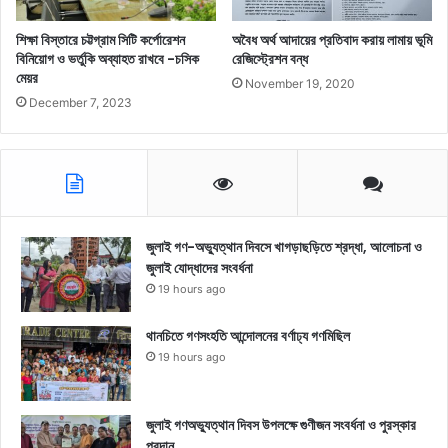
শিক্ষা বিস্তারে চট্টগ্রাম সিটি কর্পোরেশন
অবৈধ অর্থ আদায়ের প্রতিবাদ করায় লামায় ভূমি
বিনিয়োগ ও ভর্তুকি অব্যাহত রাখবে -চসিক
রেজিস্ট্রেশন বন্ধ
মেয়র
November 19, 2020
December 7, 2023
জুলাই গণ-অভ্যুত্থান দিবসে খাগড়াছড়িতে শ্রদ্ধা, আলোচনা ও
জুলাই যোদ্ধাদের সংবর্ধনা
19 hours ago
থানচিতে গণসংহতি আন্দোলনের বর্ণাঢ্য গণমিছিল
19 hours ago
জুলাই গণঅভ্যুত্থান দিবস উপলক্ষে গুণীজন সংবর্ধনা ও পুরস্কার
প্রদান