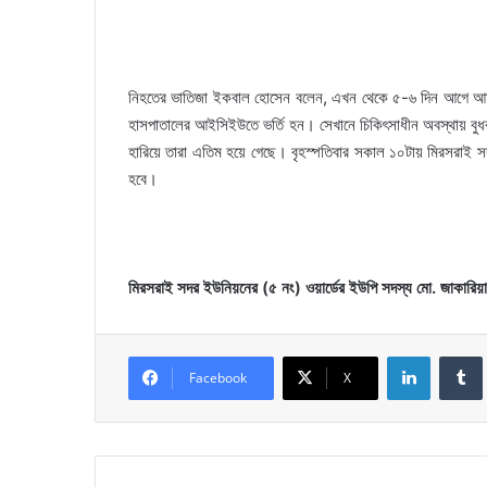
নিহতের ভাতিজা ইকবাল হোসেন বলেন, এখন থেকে ৫-৬ দিন আগে আমার ক
হাসপাতালের আইসিইউতে ভর্তি হন। সেখানে চিকিৎসাধীন অবস্থায় বুধবা
হারিয়ে তারা এতিম হয়ে গেছে। বৃহস্পতিবার সকাল ১০টায় মিরসরাই সদ
হবে।
মিরসরাই সদর ইউনিয়নের (৫ নং) ওয়ার্ডের ইউপি সদস্য মো. জাকারিয়া
LinkedIn
Facebook
X