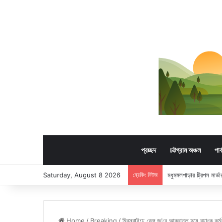
প্রচ্ছদ
চট্টগ্রাম অঞ্চল
পার
Saturday, August 8 2026
ব্রেকিং নিউজ
মধুমঙ্গলপাড়ার ট্রিপল মার
Home
/
Breaking
/
মিরসরাইয়ে ডেঙ্গু জ¦রে আক্রান্ত হয়ে ব্যাংক কর্মকর