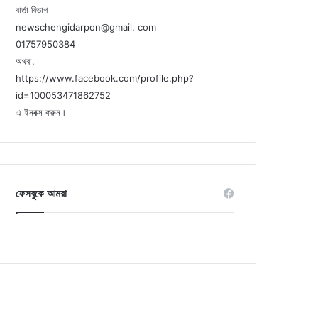
বার্তা বিভাগ
newschengidarpon@gmail. com
01757950384
অথবা,
https://www.facebook.com/profile.php?
id=100053471862752
এ ইনবক্স করুন।
ফেসবুকে আমরা