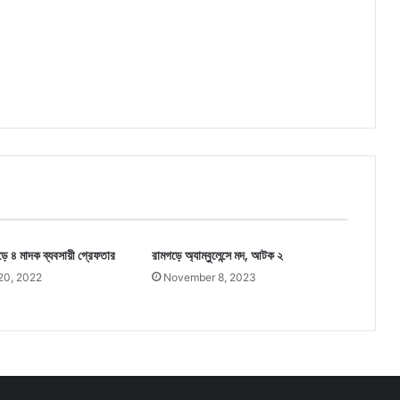
ে ৪ মাদক ব্যবসায়ী গ্রেফতার
রামগড়ে অ্যাম্বুলেন্সে মদ, আটক ২
20, 2022
November 8, 2023