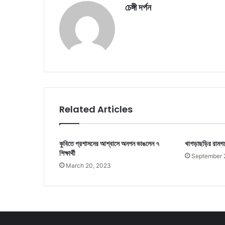
চেঙ্গী দর্পন
Related Articles
কুবিতে প্রশাসনের আশ্বাসে অনশন ভাঙলেন ৭
খাগড়াছড়ির রামগড়
শিক্ষার্থী
September 
March 20, 2023