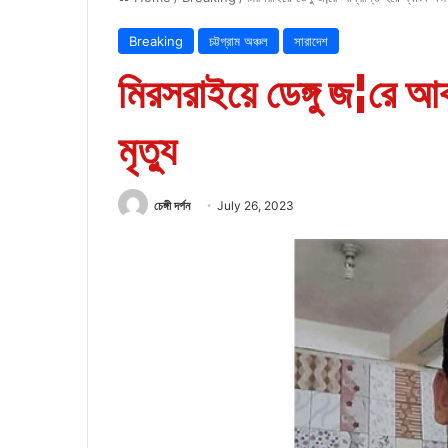
Breaking
চট্টগ্রাম অঞ্চল
সারাদেশ
মিরসরাইয়ে ডেঙ্গু জ¦রে আক্
মৃত্যু
চেঙ্গী দর্পন
July 26, 2023