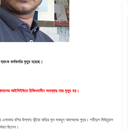
যাংক কর্মকর্তার মৃত্যু হয়েছে।
সপাতালের আইসিইউতে চিকিৎসাধীন অবস্থায় তার মৃত্যু হয়।
 এলাকার বশির উল্লাহ ভূঁইয়া বাড়ির মৃত মকছুদ আহম্মদের পুত্র। শহীদুল মিউচুয়াল
কর্মরত ছিলেন।