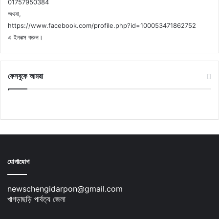
01757950384
অথবা,
https://www.facebook.com/profile.php?id=100053471862752
এ ইনবক্স করুন।
ফেসবুকে আমরা
যোগাযোগ
newschengidarpon@gmail.com
খাগড়াছড়ি পার্বত্য জেলা