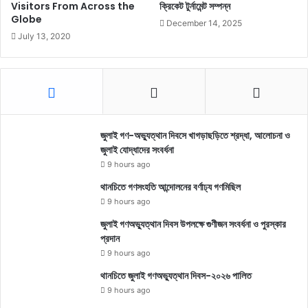
Visitors From Across the
ক্রিকেট টুর্নামেন্ট সম্পন্ন
Globe
December 14, 2025
July 13, 2020
জুলাই গণ-অভ্যুত্থান দিবসে খাগড়াছড়িতে শ্রদ্ধা, আলোচনা ও
জুলাই যোদ্ধাদের সংবর্ধনা
9 hours ago
থানচিতে গণসংহতি আন্দোলনের বর্ণাঢ্য গণমিছিল
9 hours ago
জুলাই গণঅভ্যুত্থান দিবস উপলক্ষে গুণীজন সংবর্ধনা ও পুরস্কার
প্রদান
9 hours ago
থানচিতে জুলাই গণঅভ্যুত্থান দিবস-২০২৬ পালিত
9 hours ago