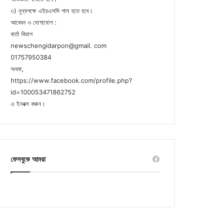
৩) নুন্যপক্ষে এইচএসসি পাস হতে হবে।
আবেদন ও যোগাযোগ :
বার্তা বিভাগ
newschengidarpon@gmail. com
01757950384
অথবা,
https://www.facebook.com/profile.php?
id=100053471862752
এ ইনবক্স করুন।
ফেসবুকে আমরা