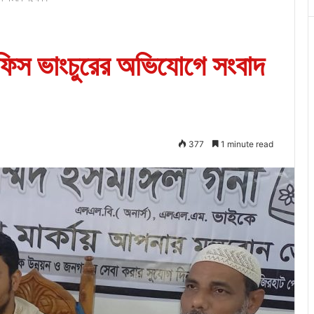
অফিস ভাংচুরের অভিযোগে সংবাদ
377
1 minute read