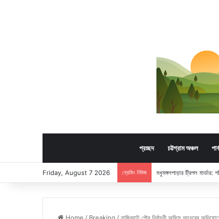
প্রচ্ছদ
চট্টগ্রাম অঞ্চল
পার
Friday, August 7 2026
ব্রেকিং নিউজ
মধুমঙ্গলপাড়ার ট্রিপল মার্ডার:
Home
/
Breaking
/
নাজিরহাট পৌর নির্বাচনী অফিস ভাংচুরের অভিযোগ