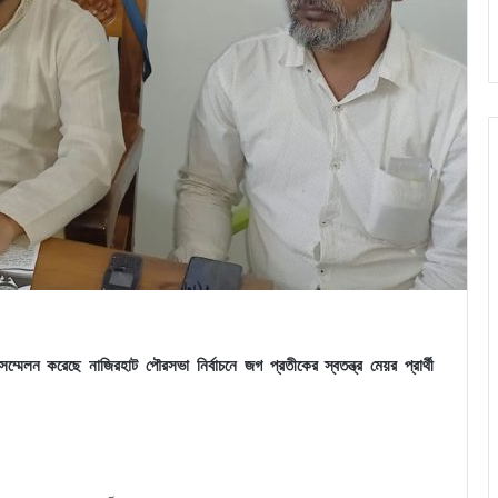
্মেলন করেছে নাজিরহাট পৌরসভা নির্বাচনে জগ প্রতীকের স্বতন্ত্র মেয়র প্রার্থী