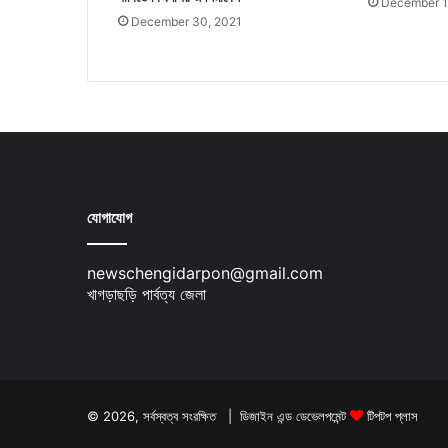
December 1
December 30, 2021
যোগাযোগ
newschengidarpon@gmail.com
খাগড়াছড়ি পার্বত্য জেলা
© 2026, সর্বস্বত্ব সংরক্ষিত | ডিজাইন এন্ড ডেভেলপমেন্ট
টিপটপ প্লাস