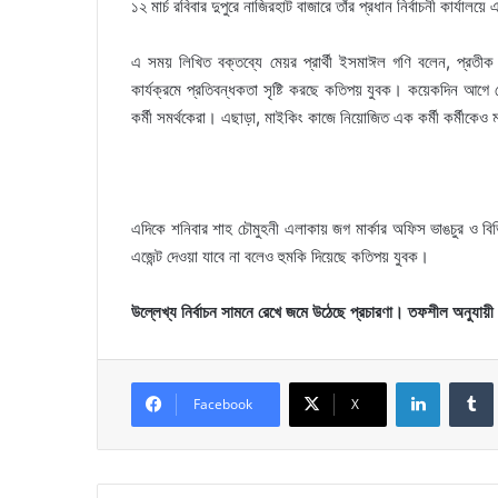
১২ মার্চ রবিবার দুপুরে নাজিরহাট বাজারে তাঁর প্রধান নির্বাচনী কার্যালয়
এ সময় লিখিত বক্তব্যে মেয়র প্রার্থী ইসমাঈল গণি বলেন, প্রতীক ব
কার্যক্রমে প্রতিবন্ধকতা সৃষ্টি করছে কতিপয় যুবক। কয়েকদিন আগে 
কর্মী সমর্থকেরা। এছাড়া, মাইকিং কাজে নিয়োজিত এক কর্মী কর্মীকেও
এদিকে শনিবার শাহ চৌমুহনী এলাকায় জগ মার্কার অফিস ভাঙচুর ও বিভিন
এজেন্ট দেওয়া যাবে না বলেও হুমকি দিয়েছে কতিপয় যুবক।
উল্লেখ্য নির্বাচন সামনে রেখে জমে উঠেছে প্রচারণা। তফশীল অনুযায়ী
LinkedIn
Facebook
X