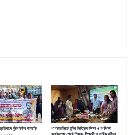
প্রতিবাদে ফুঁসে উঠল পানছড়ি
খাগড়াছড়িতে মন্দির ভিত্তিক শিক্ষা ও গণশিক্ষা
কার্যক্রমের শ্রেষ্ঠ শিক্ষক-শিক্ষার্থী ও বার্ষিক ক্রীড়া