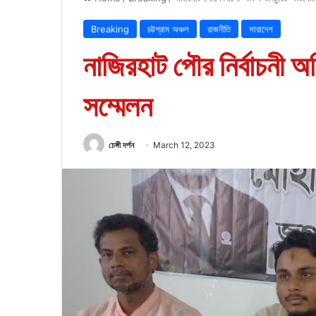
Breaking
চট্টগ্রাম অঞ্চল
রাজনীতি
সারাদেশ
নাজিরহাট পৌর নির্বাচনী 
সম্মেলন
চেঙ্গী দর্পন
March 12, 2023