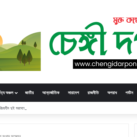
্বত্য অঞ্চল
জাতীয়
আন্তর্জাতিক
সারাদেশ
রাজনীতি
অপরাধ
পর্যটন
 পরিচয়হীন দুই মরদেহের স্বজনের খোঁজ পুলিশের
ে সংবাদ সম্মেলন