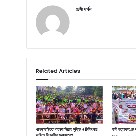
চেঙ্গী দর্পন
Related Articles
খাগড়াছড়িতে খালেদা জিয়ার মুক্তি ও চিকিৎসার
হাদী হত্যাকাণ্ডে 
দাবিতে বিএনপির জনসমাবেশ