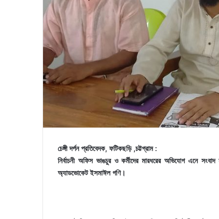
চেঙ্গী দর্পন প্রতিবেদক, ফটিকছড়ি ,চট্টগ্রাম :
নির্বাচনী অফিস ভাঙচুর ও কর্মীদের মারধরের অভিযোগ এনে সংবাদ সম
অ্যাডভোকেট ইসমাঈল গণি।