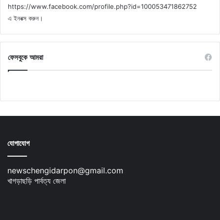
https://www.facebook.com/profile.php?id=100053471862752
এ ইনবক্স করুন।
ফেসবুকে আমরা
যোগাযোগ
newschengidarpon@gmail.com
খাগড়াছড়ি পার্বত্য জেলা