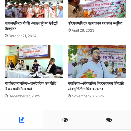
খাগড়াছড়িতে বাঁশরী ওয়াদুদ ফুটবল টুর্নামেন্ট
নাইক্ষ্যংছড়িতে প্রথম চাক সম্মেলন অনুষ্ঠিত
উদ্বোধন
April 28, 2023
October 21, 2024
থানচিতে সামাজিক–রাজনৈতিক সম্প্রীতি
ফ্যাসিবাদ–চাঁদাবাজির বিরুদ্ধে কড়া হুঁশিয়ারি
বিষয়ে মতবিনিময় সভা
ডাকসু ভিপি সাদিক কায়েমের
December 17, 2025
November 26, 2025