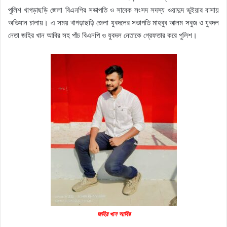
পুলিশ খাগড়াছড়ি জেলা বিএনপির সভাপতি ও সাবেক সংসদ সদস্য ওয়াদুদ ভূইয়ার বাসায়
অভিযান চালায়। এ সময় খাগড়াছড়ি জেলা যুবদলের সভাপতি মাহবুব আলম সবুজ ও যুবদল
নেতা জহির খান আবির সহ পাঁচ বিএনপি ও যুবদল নেতাকে গ্রেফতার করে পুলিশ।
জহির খান আবির