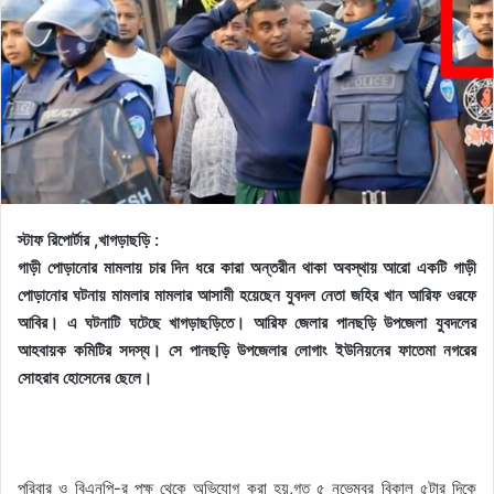
স্টাফ রিপোর্টার ,খাগড়াছড়ি :
গাড়ী পোড়ানোর মামলায় চার দিন ধরে কারা অন্তরীন থাকা অবস্থায় আরো একটি গাড়ী
পোড়ানোর ঘটনায় মামলার মামলার আসামী হয়েছেন যুবদল নেতা জহির খান আরিফ ওরফে
আবির। এ ঘটনাটি ঘটেছে খাগড়াছড়িতে। আরিফ জেলার পানছড়ি উপজেলা যুবদলের
আহবায়ক কমিটির সদস্য। সে পানছড়ি উপজেলার লোগাং ইউনিয়নের ফাতেমা নগরের
সোহরাব হোসেনের ছেলে।
পরিবার ও বিএনপি-র পক্ষ থেকে অভিযোগ করা হয়,গত ৫ নভেম্বর বিকাল ৫টার দিকে