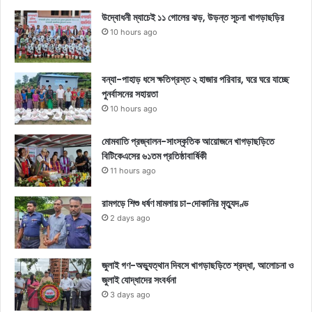
উদ্বোধনী ম্যাচেই ১১ গোলের ঝড়, উড়ন্ত সূচনা খাগড়াছড়ির
10 hours ago
বন্যা-পাহাড় ধসে ক্ষতিগ্রস্ত ২ হাজার পরিবার, ঘরে ঘরে যাচ্ছে
পুনর্বাসনের সহায়তা
10 hours ago
মোমবাতি প্রজ্বালন-সাংস্কৃতিক আয়োজনে খাগড়াছড়িতে
বিটিকেএসের ৬১তম প্রতিষ্ঠাবার্ষিকী
11 hours ago
রামগড়ে শিশু ধর্ষণ মামলায় চা-দোকানির মৃত্যুদণ্ড
2 days ago
জুলাই গণ-অভ্যুত্থান দিবসে খাগড়াছড়িতে শ্রদ্ধা, আলোচনা ও
জুলাই যোদ্ধাদের সংবর্ধনা
3 days ago