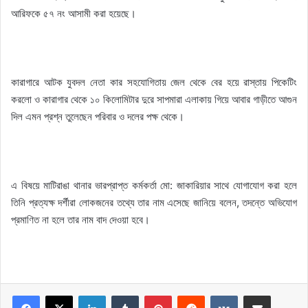
আরিফকে ৫৭ নং আসামী করা হয়েছে।
কারাগারে আটক যুবদল নেতা কার সহযোগিতায় জেল থেকে বের হয়ে রাস্তায় পিকেটিং
করলো ও কারাগার থেকে ১০ কিলোমিটার দুরে সাপমারা এলাকায় গিয়ে আবার গাড়ীতে আগুন
দিল এমন প্রশ্ন তুলেছেন পরিবার ও দলের পক্ষ থেকে।
এ বিষয়ে মাটিরাঙা থানার ভারপ্রাপ্ত কর্মকর্তা মো: জাকারিয়ার সাথে যোগাযোগ করা হলে
তিনি প্রত্যক্ষ দর্শীরা লোকজনের তথ্যে তার নাম এসেছে জানিয়ে বলেন, তদন্তে অভিযোগ
প্রমাণিত না হলে তার নাম বাদ দেওয়া হবে।
LinkedIn
Tumblr
Pinterest
Reddit
VKontakte
Share via Email