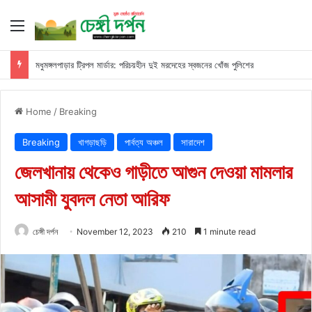
Menu
মধুমঙ্গলপাড়ার ট্রিপল মার্ডার: পরিচয়হীন দুই মরদেহের স্বজনের খোঁজ পুলিশের
Home
/
Breaking
Breaking
খাগড়াছড়ি
পার্বত্য অঞ্চল
সারাদেশ
জেলখানায় থেকেও গাড়ীতে আগুন দেওয়া মামলার
আসামী যুবদল নেতা আরিফ
চেঙ্গী দর্পন
November 12, 2023
210
1 minute read