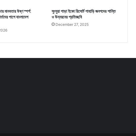
ায় মানবতার উষ্ণ স্পর্শ:
সুংসুয়া পাড়া ইকো রিসোর্ট পাহাড়ি জনপদের শান্তি
্তদের পাশে বাংলাদেশ
ও উন্নয়নের প্রতিচ্ছবি
December 27, 2025
2026