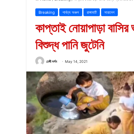
Breaking
পার্বত্য অঞ্চল
রাঙ্গামাটি
সারাদেশ
কাপ্তাই নোয়াপাড়া বাসির 
বিশুদ্ধ পানি জুটেনি
চেঙ্গী দর্পন
May 14, 2021