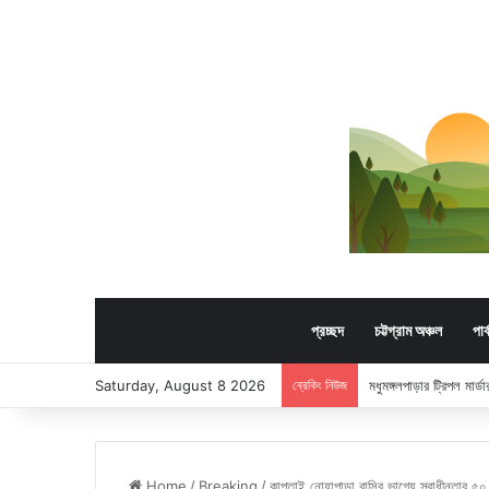
প্রচ্ছদ
চট্টগ্রাম অঞ্চল
পার
Saturday, August 8 2026
ব্রেকিং নিউজ
মধুমঙ্গলপাড়ার ট্রিপল মার
Home
/
Breaking
/
কাপ্তাই নোয়াপাড়া বাসির ভাগ্যে স্বাধীনতার ৫০ 