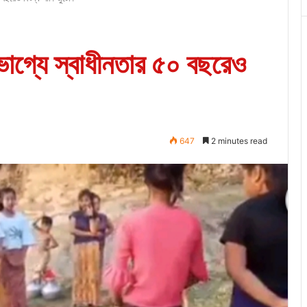
ভাগ্যে স্বাধীনতার ৫০ বছরেও
647
2 minutes read