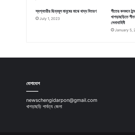
স্বপ্নতরীর ছিন্নমূল মানুষের মাঝে খাদ্য বিতরণ
শীতের কনকনে ঠান্ড
খাগড়াছড়িতে শীতার
July 1, 2023
সেনাবাহিনী
January 5, 
যোগাযোগ
newschengidarpon@gmail.com
খাগড়াছড়ি পার্বত্য জেলা