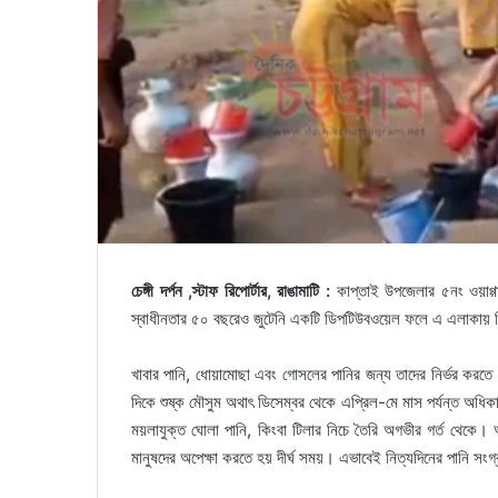
চেঙ্গী দর্পন ,স্টাফ রিপোর্টার, রাঙামাটি :
কাপ্তাই উপজেলার ৫নং ওয়াগ্গা
স্বাধীনতার ৫০ বছরেও জুটেনি একটি ডিপটিউবওয়েল ফলে এ এলাকায় বি
খাবার পানি, ধোয়ামোছা এবং গোসলের পানির জন্য তাদের নির্ভর করতে 
দিকে শুষ্ক মৌসুম অথাৎ ডিসেম্বর থেকে এপ্রিল-মে মাস পর্যন্ত অধিকা
ময়লাযুক্ত ঘোলা পানি, কিংবা টিলার নিচে তৈরি অগভীর গর্ত থেকে। 
মানুষদের অপেক্ষা করতে হয় দীর্ঘ সময়। এভাবেই নিত্যদিনের পানি সংগ